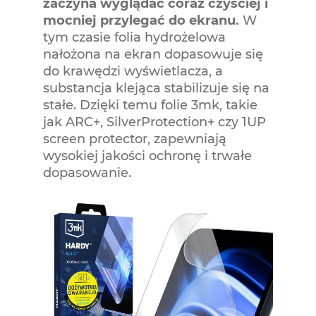
zaczyna wyglądać coraz czyściej i
mocniej przylegać do ekranu.
W
tym czasie folia hydrożelowa
nałożona na ekran dopasowuje się
do krawędzi wyświetlacza, a
substancja klejąca stabilizuje się na
stałe. Dzięki temu folie 3mk, takie
jak ARC+, SilverProtection+ czy 1UP
screen protector, zapewniają
wysokiej jakości ochronę i trwałe
dopasowanie.