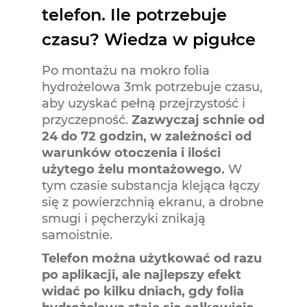
telefon. Ile potrzebuje
czasu? Wiedza w pigułce
Po montażu na mokro folia
hydrożelowa 3mk potrzebuje czasu,
aby uzyskać pełną przejrzystość i
przyczepność.
Zazwyczaj schnie od
24 do 72 godzin, w zależności od
warunków otoczenia i ilości
użytego żelu montażowego.
W
tym czasie substancja klejąca łączy
się z powierzchnią ekranu, a drobne
smugi i pęcherzyki znikają
samoistnie.
Telefon można użytkować od razu
po aplikacji, ale najlepszy efekt
widać po kilku dniach, gdy folia