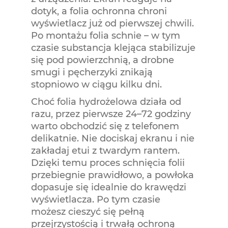
dotyk, a folia ochronna chroni
wyświetlacz już od pierwszej chwili.
Po montażu folia schnie – w tym
czasie substancja klejąca stabilizuje
się pod powierzchnią, a drobne
smugi i pęcherzyki znikają
stopniowo w ciągu kilku dni.
Choć folia hydrożelowa działa od
razu, przez pierwsze 24–72 godziny
warto obchodzić się z telefonem
delikatnie. Nie dociskaj ekranu i nie
zakładaj etui z twardym rantem.
Dzięki temu proces schnięcia folii
przebiegnie prawidłowo, a powłoka
dopasuje się idealnie do krawędzi
wyświetlacza. Po tym czasie
możesz cieszyć się pełną
przejrzystością i trwałą ochroną