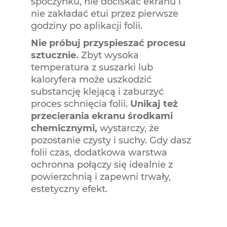
spoczynku, nie dociskać ekranu i
nie zakładać etui przez pierwsze
godziny po aplikacji folii.
Nie próbuj przyspieszać procesu
sztucznie.
Zbyt wysoka
temperatura z suszarki lub
kaloryfera może uszkodzić
substancję klejącą i zaburzyć
proces schnięcia folii.
Unikaj też
przecierania ekranu środkami
chemicznymi,
wystarczy, że
pozostanie czysty i suchy. Gdy dasz
folii czas, dodatkowa warstwa
ochronna połączy się idealnie z
powierzchnią i zapewni trwały,
estetyczny efekt.