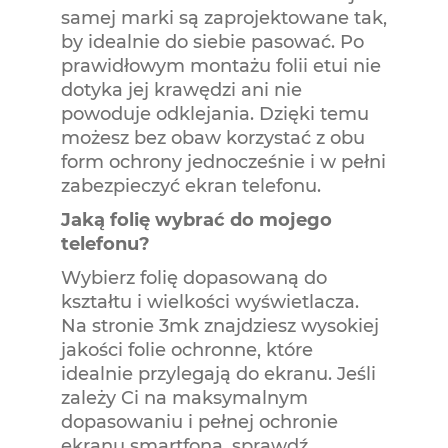
samej marki są zaprojektowane tak,
by idealnie do siebie pasować. Po
prawidłowym montażu folii etui nie
dotyka jej krawędzi ani nie
powoduje odklejania. Dzięki temu
możesz bez obaw korzystać z obu
form ochrony jednocześnie i w pełni
zabezpieczyć ekran telefonu.
Jaką folię wybrać do mojego
telefonu?
Wybierz folię dopasowaną do
kształtu i wielkości wyświetlacza.
Na stronie 3mk znajdziesz wysokiej
jakości folie ochronne, które
idealnie przylegają do ekranu. Jeśli
zależy Ci na maksymalnym
dopasowaniu i pełnej ochronie
ekranu smartfona, sprawdź