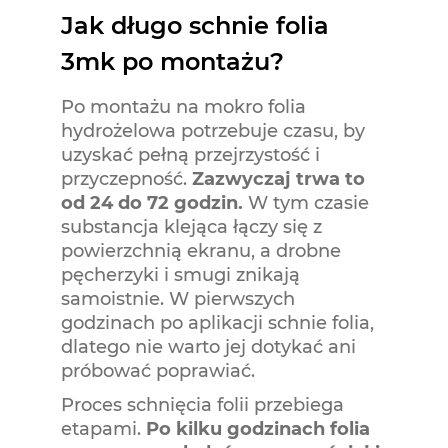
Jak długo schnie folia
3mk po montażu?
Po montażu na mokro folia
hydrożelowa potrzebuje czasu, by
uzyskać pełną przejrzystość i
przyczepność.
Zazwyczaj trwa to
od 24 do 72 godzin.
W tym czasie
substancja klejąca łączy się z
powierzchnią ekranu, a drobne
pęcherzyki i smugi znikają
samoistnie. W pierwszych
godzinach po aplikacji schnie folia,
dlatego nie warto jej dotykać ani
próbować poprawiać.
Proces schnięcia folii przebiega
etapami.
Po kilku godzinach folia