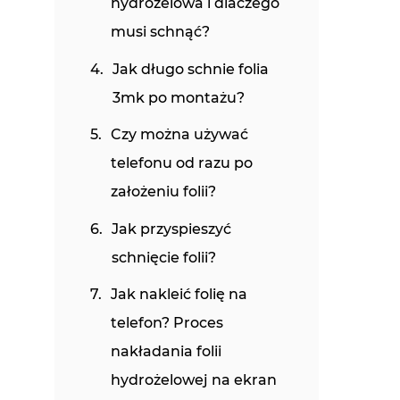
hydrożelowa i dlaczego
musi schnąć?
Jak długo schnie folia
3mk po montażu?
Czy można używać
telefonu od razu po
założeniu folii?
Jak przyspieszyć
schnięcie folii?
Jak nakleić folię na
telefon? Proces
nakładania folii
hydrożelowej na ekran