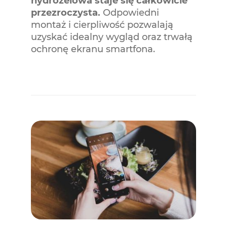
hydrożelowa staje się całkowicie
przezroczysta.
Odpowiedni
montaż i cierpliwość pozwalają
uzyskać idealny wygląd oraz trwałą
ochronę ekranu smartfona.