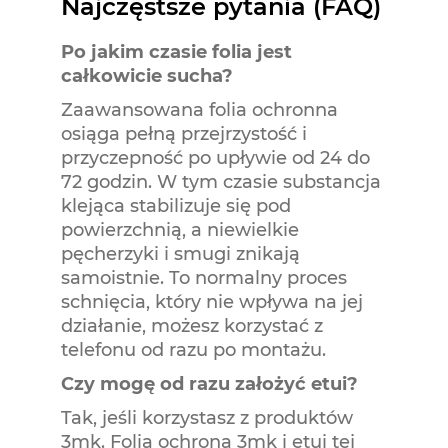
Najczęstsze pytania (FAQ)
Po jakim czasie folia jest
całkowicie sucha?
Zaawansowana folia ochronna
osiąga pełną przejrzystość i
przyczepność po upływie od 24 do
72 godzin. W tym czasie substancja
klejąca stabilizuje się pod
powierzchnią, a niewielkie
pęcherzyki i smugi znikają
samoistnie. To normalny proces
schnięcia, który nie wpływa na jej
działanie, możesz korzystać z
telefonu od razu po montażu.
Czy mogę od razu założyć etui?
Tak, jeśli korzystasz z produktów
3mk. Folia ochrona 3mk i etui tej