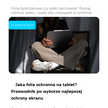
Folia hydrożelowa czy szkło hartowane? Poznaj
różnice, zalety i wady obu rozwiązań w ochronie
ekranu telefonu. Sprawdź, co wybrać dla siebie.
22 sierpnia 2025
Jaka folia ochronna na tablet?
Przewodnik po wyborze najlepszej
ochrony ekranu