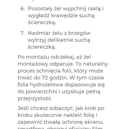
Pozostały żel wypchnij raklą i
wygładź krawędzie suchą
ściereczką.
Nadmiar żelu z brzegów
wytrzyj delikatnie suchą
ściereczką.
Po montażu odczekaj, aż żel
montażowy odparuje. To naturalny
proces schnięcia folii, który może
trwać do 72 godzin. W tym czasie
folia hydrożelowa dopasowuje się
do powierzchni i uzyskuje pełną
przejrzystość.
Jeśli chcesz zobaczyć, jak krok po
kroku skutecznie nakleić folię i
zapewnić trwałą ochronę ekranu
smartfona, obejrzyj oficjalny film