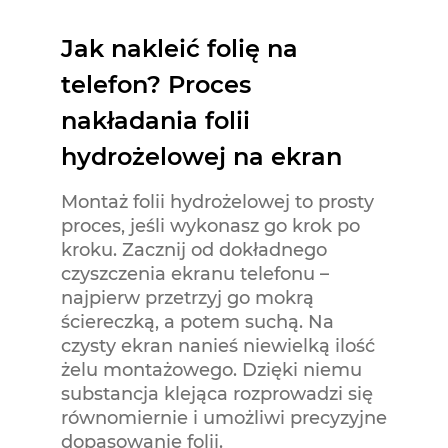
Jak nakleić folię na
telefon? Proces
nakładania folii
hydrożelowej na ekran
Montaż folii hydrożelowej to prosty
proces, jeśli wykonasz go krok po
kroku. Zacznij od dokładnego
czyszczenia ekranu telefonu –
najpierw przetrzyj go mokrą
ściereczką, a potem suchą. Na
czysty ekran nanieś niewielką ilość
żelu montażowego. Dzięki niemu
substancja klejąca rozprowadzi się
równomiernie i umożliwi precyzyjne
dopasowanie folii.