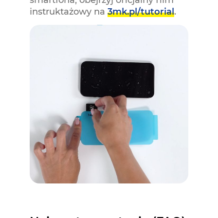
instruktażowy na
3mk.pl/tutorial
.