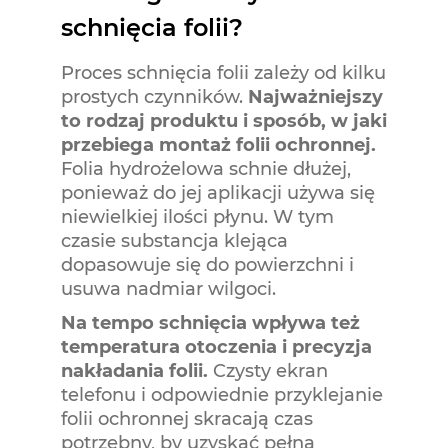
schnięcia folii?
Proces schnięcia folii zależy od kilku
prostych czynników.
Najważniejszy
to rodzaj produktu i sposób, w jaki
przebiega montaż folii ochronnej.
Folia hydrożelowa schnie dłużej,
ponieważ do jej aplikacji używa się
niewielkiej ilości płynu. W tym
czasie substancja klejąca
dopasowuje się do powierzchni i
usuwa nadmiar wilgoci.
Na tempo schnięcia wpływa też
temperatura otoczenia i precyzja
nakładania folii.
Czysty ekran
telefonu i odpowiednie przyklejanie
folii ochronnej skracają czas
potrzebny, by uzyskać pełną