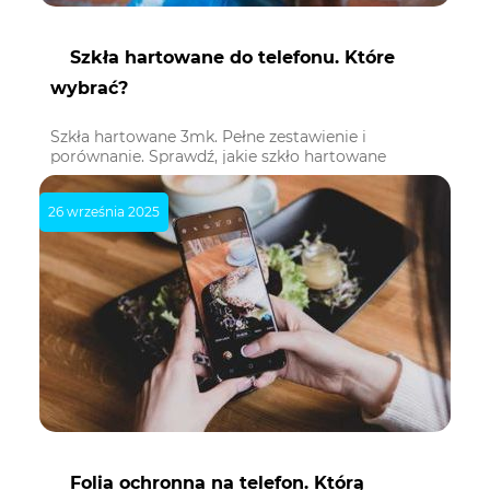
Szkła hartowane do telefonu. Które
wybrać?
Szkła hartowane 3mk. Pełne zestawienie i
porównanie. Sprawdź, jakie szkło hartowane
wybrać dla swojego telefonu i wybierz najlepsze
dla siebie.
26 września 2025
Folia ochronna na telefon. Którą