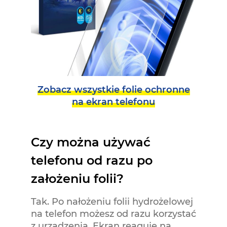
Zobacz wszystkie folie ochronne
na ekran telefonu
Czy można używać
telefonu od razu po
założeniu folii?
Tak. Po nałożeniu folii hydrożelowej
na telefon możesz od razu korzystać
z urządzenia. Ekran reaguje na