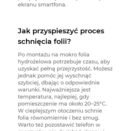
ekranu smartfona.
Jak przyspieszyć proces
schnięcia folii?
Po montażu na mokro folia
hydrożelowa potrzebuje czasu, aby
uzyskać pełną przejrzystość. Możesz
jednak pomóc jej wyschnąć
szybciej, dbając o odpowiednie
warunki. Najważniejsza jest
temperatura, najlepiej, gdy
pomieszczenie ma około 20–25°C.
W cieplejszym otoczeniu schnie
folia równomiernie i bez smug.
Warto też pozostawić telefon w