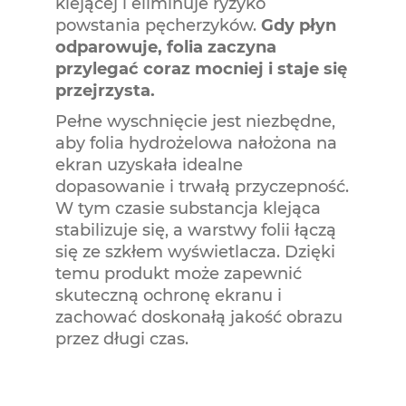
klejącej i eliminuje ryzyko
powstania pęcherzyków.
Gdy płyn
odparowuje, folia zaczyna
przylegać coraz mocniej i staje się
przejrzysta.
Pełne wyschnięcie jest niezbędne,
aby folia hydrożelowa nałożona na
ekran uzyskała idealne
dopasowanie i trwałą przyczepność.
W tym czasie substancja klejąca
stabilizuje się, a warstwy folii łączą
się ze szkłem wyświetlacza. Dzięki
temu produkt może zapewnić
skuteczną ochronę ekranu i
zachować doskonałą jakość obrazu
przez długi czas.