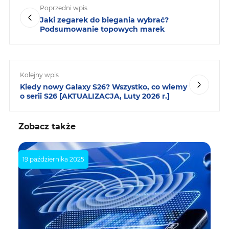
Poprzedni wpis
Jaki zegarek do biegania wybrać?
Podsumowanie topowych marek
Kolejny wpis
Kiedy nowy Galaxy S26? Wszystko, co wiemy
o serii S26 [AKTUALIZACJA, Luty 2026 r.]
Zobacz także
19 października 2025