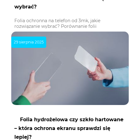
wybrać?
Folia ochronna na telefon od 3mk, jakie
rozwiązanie wybrać? Porównanie folii
hydrożelowych, matowych i prywatyzujących,
które realnie chronią ekran.
29 sierpnia 2025
Folia hydrożelowa czy szkło hartowane
– która ochrona ekranu sprawdzi się
lepiej?