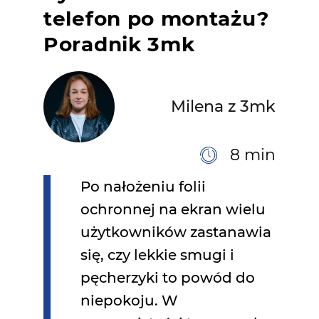
telefon po montażu?
Poradnik 3mk
Milena z 3mk
8 min
Po nałożeniu folii
ochronnej na ekran wielu
użytkowników zastanawia
się, czy lekkie smugi i
pęcherzyki to powód do
niepokoju. W