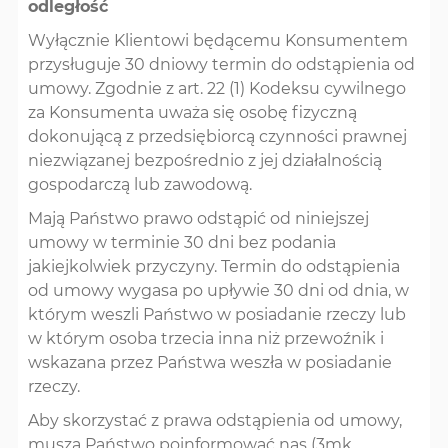
odległość
Wyłącznie Klientowi będącemu Konsumentem
przysługuje 30 dniowy termin do odstąpienia od
umowy. Zgodnie z art. 22 (1) Kodeksu cywilnego
za Konsumenta uważa się osobę fizyczną
dokonującą z przedsiębiorcą czynności prawnej
niezwiązanej bezpośrednio z jej działalnością
gospodarczą lub zawodową.
Mają Państwo prawo odstąpić od niniejszej
umowy w terminie 30 dni bez podania
jakiejkolwiek przyczyny. Termin do odstąpienia
od umowy wygasa po upływie 30 dni od dnia, w
którym weszli Państwo w posiadanie rzeczy lub
w którym osoba trzecia inna niż przewoźnik i
wskazana przez Państwa weszła w posiadanie
rzeczy.
Aby skorzystać z prawa odstąpienia od umowy,
muszą Państwo poinformować nas (3mk