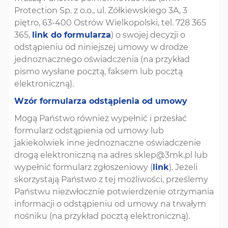
Protection Sp. z o.o., ul. Żółkiewskiego 3A, 3
piętro, 63-400 Ostrów Wielkopolski, tel. 728 365
365,
link do formularza
) o swojej decyzji o
odstąpieniu od niniejszej umowy w drodze
jednoznacznego oświadczenia (na przykład
pismo wysłane pocztą, faksem lub pocztą
elektroniczną).
Wzór formularza odstąpienia od umowy
Mogą Państwo również wypełnić i przesłać
formularz odstąpienia od umowy lub
jakiekolwiek inne jednoznaczne oświadczenie
drogą elektroniczną na adres
sklep@3mk.pl
lub
wypełnić formularz zgłoszeniowy (
link
). Jeżeli
skorzystają Państwo z tej możliwości, prześlemy
Państwu niezwłocznie potwierdzenie otrzymania
informacji o odstąpieniu od umowy na trwałym
nośniku (na przykład pocztą elektroniczną).