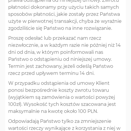
prawa odstąpienia od niniejszej umowy. Zwrotu
płatności dokonamy przy użyciu takich samych
sposobów płatności, jakie zostały przez Państwa
użyte w pierwotnej transakcji, chyba że wyraźnie
zgodziliście się Państwo na inne rozwiązanie.
Proszę odesłać lub przekazać nam rzecz
niezwłocznie, a w każdym razie nie później niż 14
dni od dnia, w którym poinformowali nas
Państwo o odstąpieniu od niniejszej umowy.
Termin jest zachowany, jeżeli odeślą Państwo
rzecz przed upływem terminu 14 dni.
W przypadku odstąpienia od umowy Klient
ponosi bezpośrednie koszty zwrotu towaru
(wyjątkiem są zamówienia o wartości powyżej
100zł). Wysokość tych kosztów szacowana jest
maksymalnie na kwotę około 100 PLN.
Odpowiadają Państwo tylko za zmniejszenie
wartości rzeczy wynikające z korzystania z niej w