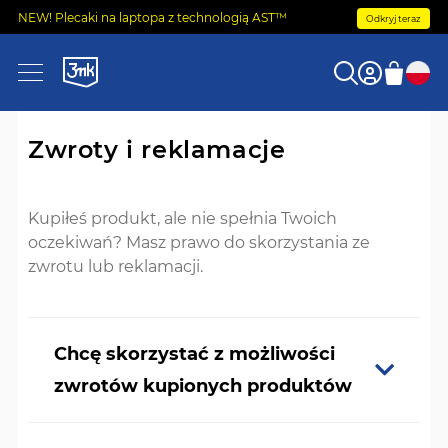
NEW! Plecaki na laptopa z technologią AST™
Odkryj teraz
Zwroty i reklamacje
Kupiłeś produkt, ale nie spełnia Twoich
oczekiwań? Masz prawo do skorzystania ze
zwrotu lub reklamacji.
Chcę skorzystać z możliwości
zwrotów kupionych produktów