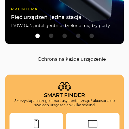
PREMIERA
Pięć urządzeń, jedna stacja
140W GaN, inteligentnie dzielone między porty
Ochrona na każde urządzenie
SMART FINDER
Skorzystaj z naszego smart asystenta i znajdź akcesoria do
swojego urządzenia w kilka sekund