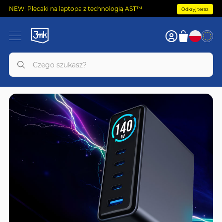
NEW! Plecaki na laptopa z technologią AST™
Odkryj teraz