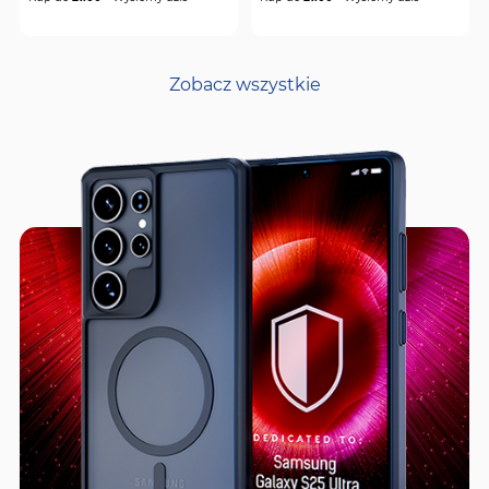
Price
Price
Price
Price
Zobacz wszystkie