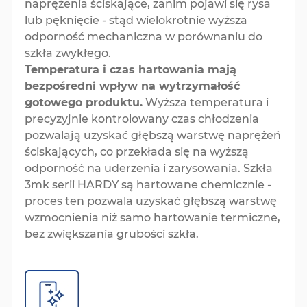
naprężenia ściskające, zanim pojawi się rysa
lub pęknięcie - stąd wielokrotnie wyższa
odporność mechaniczna w porównaniu do
szkła zwykłego.
Temperatura i czas hartowania mają
bezpośredni wpływ na wytrzymałość
gotowego produktu.
Wyższa temperatura i
precyzyjnie kontrolowany czas chłodzenia
pozwalają uzyskać głębszą warstwę naprężeń
ściskających, co przekłada się na wyższą
odporność na uderzenia i zarysowania. Szkła
3mk serii HARDY są hartowane chemicznie -
proces ten pozwala uzyskać głębszą warstwę
wzmocnienia niż samo hartowanie termiczne,
bez zwiększania grubości szkła.