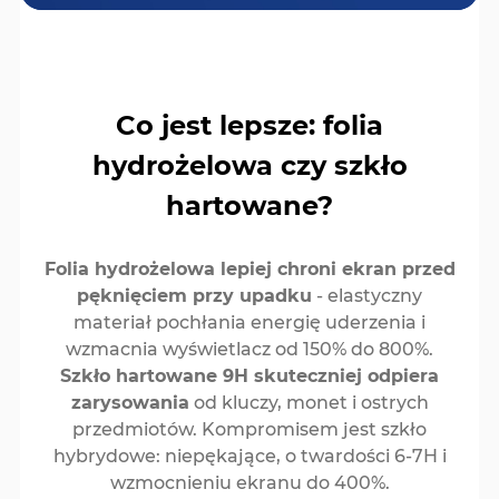
Co jest lepsze: folia
hydrożelowa czy szkło
hartowane?
Folia hydrożelowa lepiej chroni ekran przed
pęknięciem przy upadku
- elastyczny
materiał pochłania energię uderzenia i
wzmacnia wyświetlacz od 150% do 800%.
Szkło hartowane 9H skuteczniej odpiera
zarysowania
od kluczy, monet i ostrych
przedmiotów. Kompromisem jest szkło
hybrydowe: niepękające, o twardości 6-7H i
wzmocnieniu ekranu do 400%.