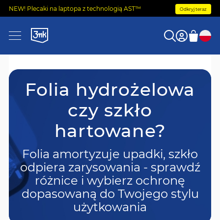
NEW! Plecaki na laptopa z technologią AST™
Odkryj teraz
Folia hydrożelowa
czy szkło
hartowane?
Folia amortyzuje upadki, szkło
odpiera zarysowania - sprawdź
różnice i wybierz ochronę
dopasowaną do Twojego stylu
użytkowania