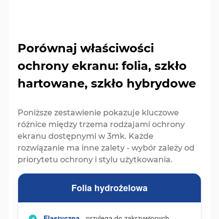
Porównaj właściwości
ochrony ekranu: folia, szkło
hartowane, szkło hybrydowe
Poniższe zestawienie pokazuje kluczowe
różnice między trzema rodzajami ochrony
ekranu dostępnymi w 3mk. Każde
rozwiązanie ma inne zalety - wybór zależy od
priorytetu ochrony i stylu użytkowania.
Folia hydrożelowa
Elastyczna
- przylega do zakrzywionych