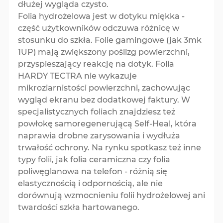
dłużej wygląda czysto.
Folia hydrożelowa jest w dotyku miękka -
część użytkowników odczuwa różnicę w
stosunku do szkła. Folie gamingowe (jak 3mk
1UP) mają zwiększony poślizg powierzchni,
przyspieszający reakcję na dotyk. Folia
HARDY TECTRA nie wykazuje
mikroziarnistości powierzchni, zachowując
wygląd ekranu bez dodatkowej faktury. W
specjalistycznych foliach znajdziesz też
powłokę samoregenerującą Self-Heal, która
naprawia drobne zarysowania i wydłuża
trwałość ochrony. Na rynku spotkasz też inne
typy folii, jak folia ceramiczna czy folia
poliwęglanowa na telefon - różnią się
elastycznością i odpornością, ale nie
dorównują wzmocnieniu folii hydrożelowej ani
twardości szkła hartowanego.