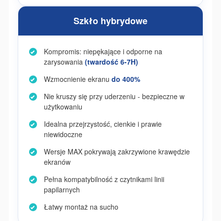
Szkło hybrydowe
Kompromis: niepękające i odporne na
zarysowania
(twardość 6-7H)
Wzmocnienie ekranu
do 400%
Nie kruszy się przy uderzeniu - bezpieczne w
użytkowaniu
Idealna przejrzystość, cienkie i prawie
niewidoczne
Wersje MAX pokrywają zakrzywione krawędzie
ekranów
Pełna kompatybilność z czytnikami linii
papilarnych
Łatwy montaż na sucho