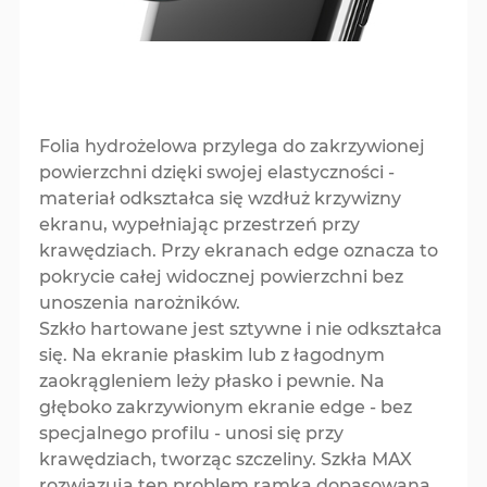
Folia hydrożelowa przylega do zakrzywionej
powierzchni dzięki swojej elastyczności -
materiał odkształca się wzdłuż krzywizny
ekranu, wypełniając przestrzeń przy
krawędziach. Przy ekranach edge oznacza to
pokrycie całej widocznej powierzchni bez
unoszenia narożników.
Szkło hartowane jest sztywne i nie odkształca
się. Na ekranie płaskim lub z łagodnym
zaokrągleniem leży płasko i pewnie. Na
głęboko zakrzywionym ekranie edge - bez
specjalnego profilu - unosi się przy
krawędziach, tworząc szczeliny. Szkła MAX
rozwiązują ten problem ramką dopasowaną