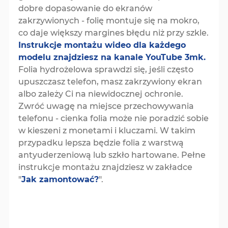
dobre dopasowanie do ekranów
zakrzywionych - folię montuje się na mokro,
co daje większy margines błędu niż przy szkle.
Instrukcje montażu wideo dla każdego
modelu znajdziesz na kanale YouTube 3mk.
Folia hydrożelowa sprawdzi się, jeśli często
upuszczasz telefon, masz zakrzywiony ekran
albo zależy Ci na niewidocznej ochronie.
Zwróć uwagę na miejsce przechowywania
telefonu - cienka folia może nie poradzić sobie
w kieszeni z monetami i kluczami. W takim
przypadku lepsza będzie folia z warstwą
antyuderzeniową lub szkło hartowane. Pełne
instrukcje montażu znajdziesz w zakładce
"
Jak zamontować?
".