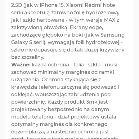
2.5D (jak w iPhone 15, Xiaomi Redmi Note
serii) akceptują zarówno folię hydrożelową,
jak i szkło hartowane - w tym wersje MAX z
zakrzywioną obwódką. Ekrany edge,
zachodzące głęboko na boki (jak w Samsung
Galaxy S serii), wymagają folii hydrożelowej -
szkło nie dopasuje się do tak dużej krzywizny
bez szczeliny.
Ważne:
każda ochrona - folia i szkło - musi
zachować minimalny margines od ramki
urządzenia. Ochrona stykająca się z
krawędzią telefonu zaczyna się podważać i
odklejać, wpuszczając zabrudzenia pod
powierzchnię. Każdy produkt 3mk jest
projektowany bezpośrednio na danym
modelu telefonu - dział projektowy ustala
optymalny margines dla konkretnego
egzemplarza, a następnie ochrona jest