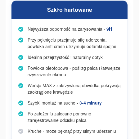
Szkło hartowane
Najwyższa odporność na zarysowania -
9H
Przy pęknięciu przejmuje siłę uderzenia,
powłoka anti-crash utrzymuje odłamki spójne
Idealna przejrzystość i naturalny dotyk
Powłoka oleofobowa - poślizg palca i łatwiejsze
czyszczenie ekranu
Wersje MAX z zakrzywioną obwódką pokrywają
zaokrąglone krawędzie
Szybki montaż na sucho -
3-4 minuty
Po założeniu zalecane ponowne
zarejestrowanie odcisku palca
Kruche - może pęknąć przy silnym uderzeniu