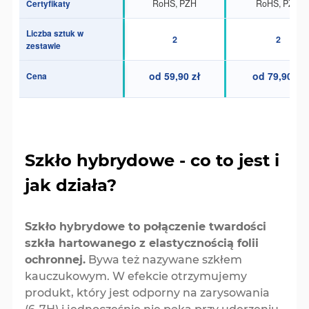
Certyfikaty
RoHS, PZH
RoHS, PZH
Liczba sztuk w
2
2
zestawie
od 59,90 zł
od 79,90 zł
Cena
Szkło hybrydowe - co to jest i
jak działa?
Szkło hybrydowe to połączenie twardości
szkła hartowanego z elastycznością folii
ochronnej.
Bywa też nazywane szkłem
kauczukowym. W efekcie otrzymujemy
produkt, który jest odporny na zarysowania