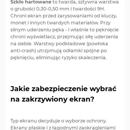
Szkło hartowane
to twarda, sztywna warstwa
o grubości 0,30-0,50 mm i twardości 9H.
Chroni ekran przed zarysowaniami od kluczy,
monet i innych twardych materiałów. Przy
silnym uderzeniu pęka - i właśnie to pęknięcie
chroni wyświetlacz, przejmując siłę uderzenia
na siebie. Warstwy podkładowe (powłoka
anti-crash) utrzymują odłamki spójne po
pęknięciu, eliminując ryzyko skaleczenia.
Jakie zabezpieczenie wybrać
na zakrzywiony ekran?
Typ ekranu decyduje o wyborze ochrony.
Ekrany płaskie i z łagodnymi zaokrągleniami