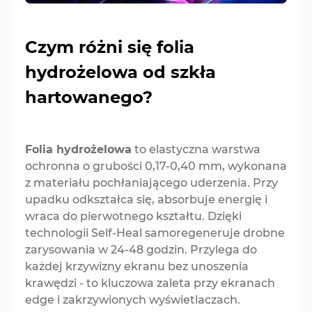
Czym różni się folia
hydrożelowa od szkła
hartowanego?
Folia hydrożelowa
to elastyczna warstwa
ochronna o grubości 0,17-0,40 mm, wykonana
z materiału pochłaniającego uderzenia. Przy
upadku odkształca się, absorbuje energię i
wraca do pierwotnego kształtu. Dzięki
technologii Self-Heal samoregeneruje drobne
zarysowania w 24-48 godzin. Przylega do
każdej krzywizny ekranu bez unoszenia
krawędzi - to kluczowa zaleta przy ekranach
edge i zakrzywionych wyświetlaczach.