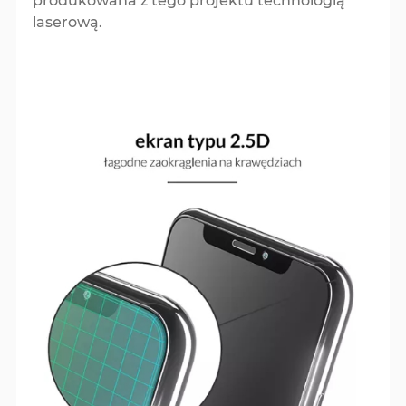
produkowana z tego projektu technologią
laserową.