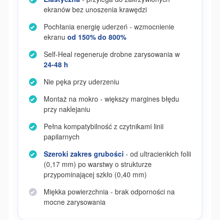
ekranów bez unoszenia krawędzi
Pochłania energię uderzeń - wzmocnienie
ekranu
od 150% do 800%
Self-Heal regeneruje drobne zarysowania w
24-48 h
Nie pęka przy uderzeniu
Montaż na mokro - większy margines błędu
przy naklejaniu
Pełna kompatybilność z czytnikami linii
papilarnych
Szeroki zakres grubości
- od ultracienkich folii
(0,17 mm) po warstwy o strukturze
przypominającej szkło (0,40 mm)
Miękka powierzchnia - brak odporności na
mocne zarysowania