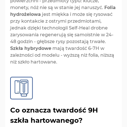
powierzchni - przedmioty typu: klucze,
monety, nóż nie są w stanie jej naruszyć.
Folia
hydrożelowa
jest miękka i może się rysować
przy kontakcie z ostrymi przedmiotami,
jednak dzięki technologii Self-Heal drobne
zarysowania regenerują się samoistnie w 24-
48 godzin - głębsze rysy pozostają trwałe.
Szkła hybrydowe
mają twardość 6-7H w
zależności od modelu - wyższą niż folia, niższą
niż szkło hartowane.
Co oznacza twardość 9H
szkła hartowanego?