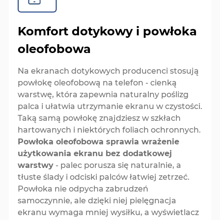
Komfort dotykowy i powłoka
oleofobowa
Na ekranach dotykowych producenci stosują
powłokę oleofobową na telefon - cienką
warstwę, która zapewnia naturalny poślizg
palca i ułatwia utrzymanie ekranu w czystości.
Taką samą powłokę znajdziesz w szkłach
hartowanych i niektórych foliach ochronnych.
Powłoka oleofobowa sprawia wrażenie
użytkowania ekranu bez dodatkowej
warstwy
- palec porusza się naturalnie, a
tłuste ślady i odciski palców łatwiej zetrzeć.
Powłoka nie odpycha zabrudzeń
samoczynnie, ale dzięki niej pielęgnacja
ekranu wymaga mniej wysiłku, a wyświetlacz