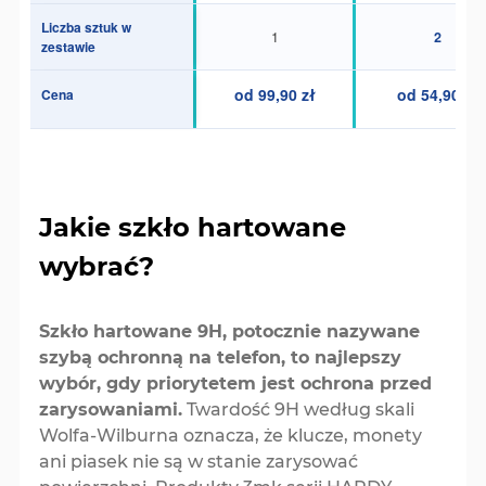
Liczba sztuk w
1
2
zestawie
od 99,90 zł
od 54,90 zł
Cena
Jakie szkło hartowane
wybrać?
Szkło hartowane 9H, potocznie nazywane
szybą ochronną na telefon, to najlepszy
wybór, gdy priorytetem jest ochrona przed
zarysowaniami.
Twardość 9H według skali
Wolfa-Wilburna oznacza, że klucze, monety
ani piasek nie są w stanie zarysować