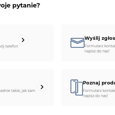
oje pytanie?
Wyślij zgło
Formularz konta
ój telefon
napisz do nas!
Poznaj prod
ładnie takie, jak sam
Formularz kontak
napisz do nas!