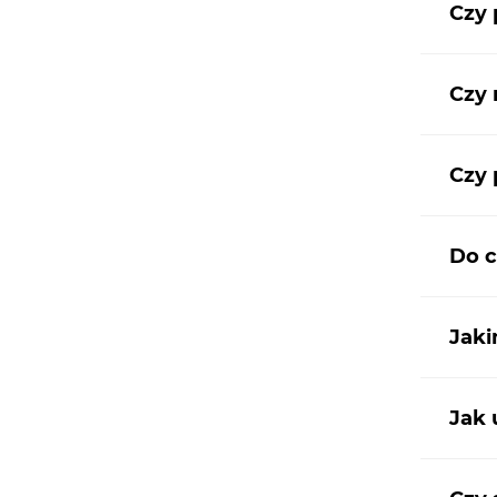
Czy 
Czy
Czy 
Do c
Jaki
Jak 