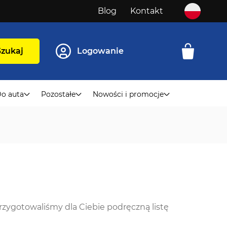
Blog
Kontakt
Szukaj
Logowanie
o auta
Pozostałe
Nowości i promocje
rzygotowaliśmy dla Ciebie podręczną listę