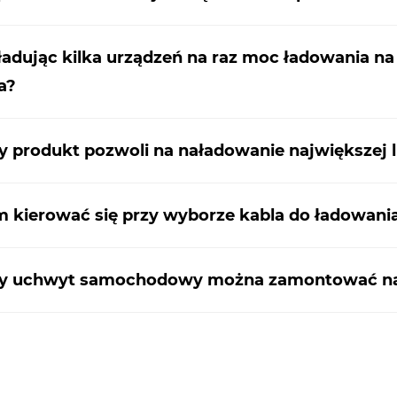
ładując kilka urządzeń na raz moc ładowania na
a?
y produkt pozwoli na naładowanie największej 
 kierować się przy wyborze kabla do ładowani
ry uchwyt samochodowy można zamontować na