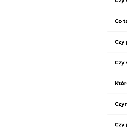
Czy 
Co t
Czy 
Czy 
Któr
Czym
Czy 