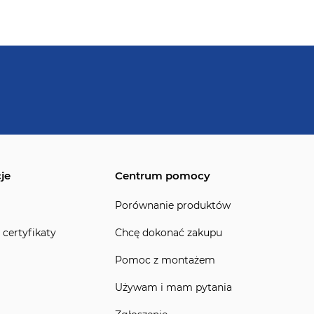
je
Centrum pomocy
Porównanie produktów
 certyfikaty
Chcę dokonać zakupu
Pomoc z montażem
Używam i mam pytania