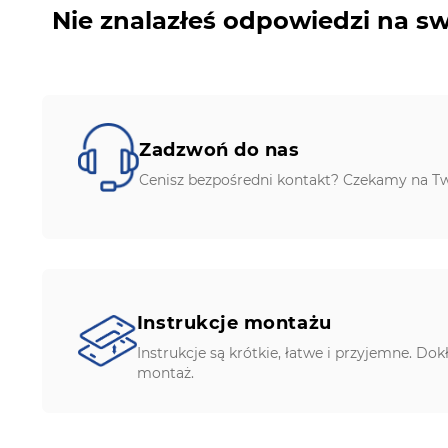
Nie znalazłeś odpowiedzi na sw
Zadzwoń do nas
Cenisz bezpośredni kontakt? Czekamy na Tw
Instrukcje montażu
Instrukcje są krótkie, łatwe i przyjemne. Dok
montaż.