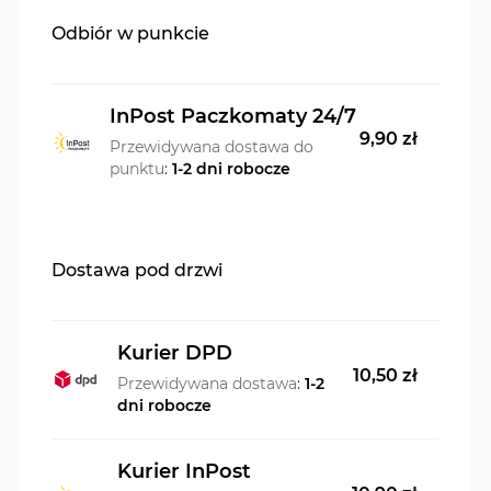
Odbiór w punkcie
InPost Paczkomaty 24/7
9,90 zł
Przewidywana dostawa do
punktu
:
1-2 dni robocze
Dostawa pod drzwi
Kurier DPD
10,50 zł
Przewidywana dostawa
:
1-2
dni robocze
Kurier InPost