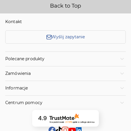
Back to Top
Kontakt
Wyślij zapytanie
Polecane produkty
Zamówienia
Informacje
Centrum pomocy
4.9
Na podstawie
21 576
opinii
z całego okresu