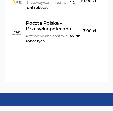
10,90 zł
Przewidywana dostawa
:
1-2
dni robocze
Poczta Polska -
Przesyłka polecona
7,90 zł
Przewidywana dostawa
:
3-7 dni
roboczych