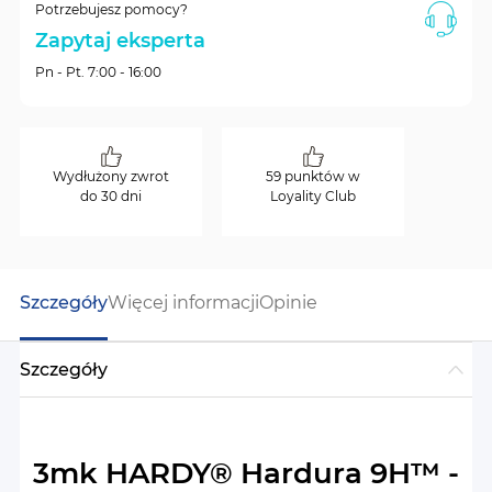
Potrzebujesz pomocy?
Zapytaj eksperta
Pn - Pt. 7:00 - 16:00
Wydłużony zwrot
59 punktów w
do 30 dni
Loyality Club
Szczegóły
Więcej informacji
Opinie
Szczegóły
3mk HARDY® Hardura 9H™ -