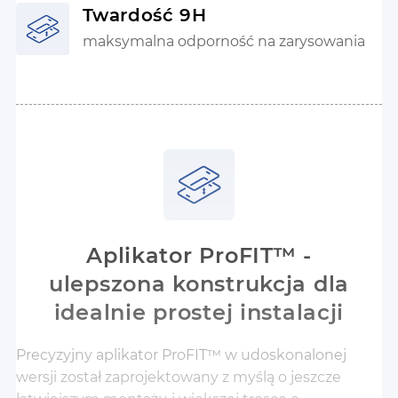
Twardość 9H
maksymalna odporność na zarysowania
Aplikator ProFIT™ -
ulepszona konstrukcja dla
idealnie prostej instalacji
Precyzyjny aplikator ProFIT™ w udoskonalonej
wersji został zaprojektowany z myślą o jeszcze