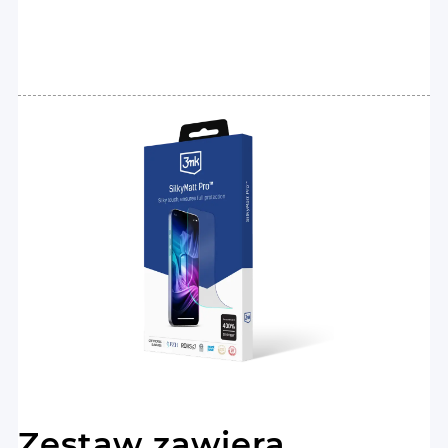
Zestaw zawiera