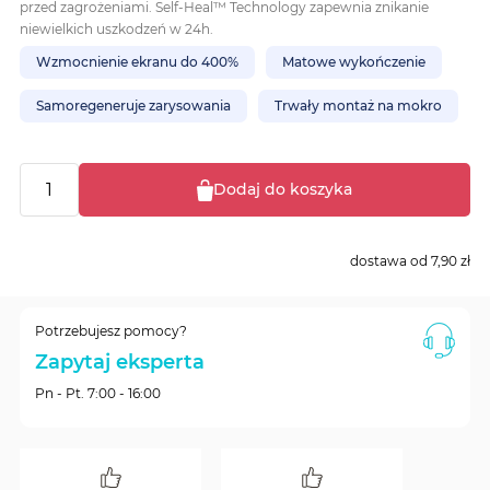
przed zagrożeniami. Self-Heal™ Technology zapewnia znikanie
niewielkich uszkodzeń w 24h.
Wzmocnienie ekranu do 400%
Matowe wykończenie
Samoregeneruje zarysowania
Trwały montaż na mokro
Dodaj do koszyka
dostawa od
7,90 zł
Potrzebujesz pomocy?
Zapytaj eksperta
Pn - Pt. 7:00 - 16:00