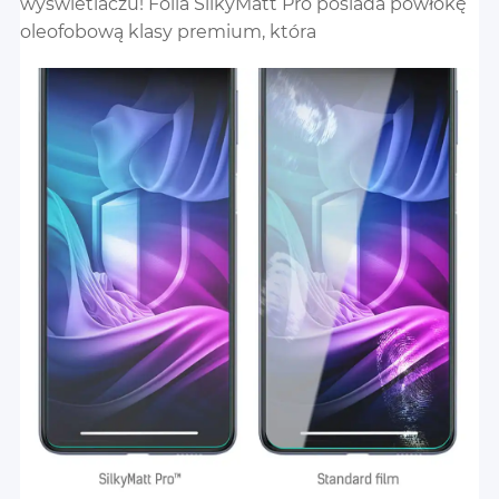
wyświetlaczu! Folia SilkyMatt Pro posiada powłokę
oleofobową klasy premium, która