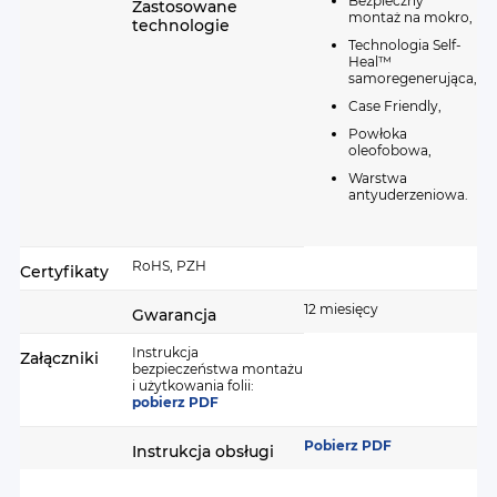
Bezpieczny
Zastosowane
montaż na mokro,
technologie
Technologia Self-
Heal™
samoregenerująca,
Case Friendly,
Powłoka
oleofobowa,
Warstwa
antyuderzeniowa.
RoHS, PZH
Certyfikaty
12 miesięcy
Gwarancja
Instrukcja
Załączniki
bezpieczeństwa montażu
i użytkowania folii:
pobierz PDF
Pobierz PDF
Instrukcja obsługi