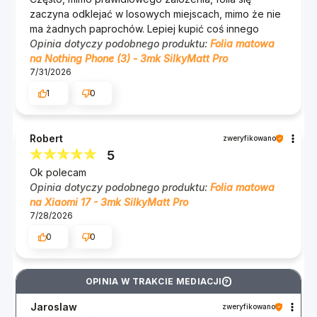
zaczyna odklejać w losowych miejscach, mimo że nie
ma żadnych paprochów. Lepiej kupić coś innego
Opinia dotyczy podobnego produktu:
Folia matowa
na Nothing Phone (3) - 3mk SilkyMatt Pro
7/31/2026
1
0
Robert
zweryfikowano
5
Ok polecam
Opinia dotyczy podobnego produktu:
Folia matowa
na Xiaomi 17 - 3mk SilkyMatt Pro
7/28/2026
0
0
OPINIA W TRAKCIE MEDIACJI
?
Jaroslaw
zweryfikowano