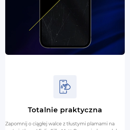
Totalnie praktyczna
Zapomnij o ciągłej walce z tłustymi plamami na