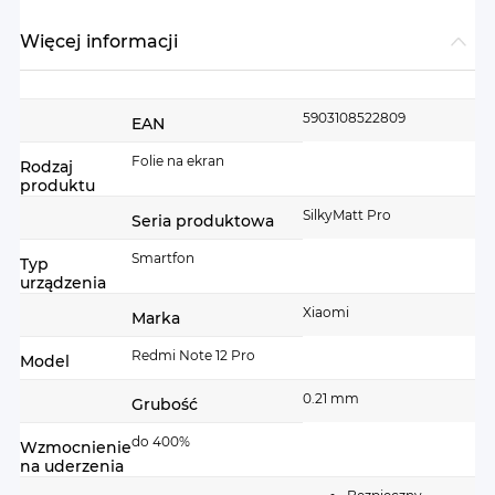
Więcej informacji
Więcej
5903108522809
EAN
informacji
Folie na ekran
Rodzaj
produktu
SilkyMatt Pro
Seria produktowa
Smartfon
Typ
urządzenia
Xiaomi
Marka
Redmi Note 12 Pro
Model
0.21 mm
Grubość
do 400%
Wzmocnienie
na uderzenia