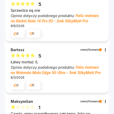
5
Sprawdza się oiw
Opinia dotyczy podobnego produktu:
Folia matowa
na Redmi Note 14 Pro 5G - 3mk SilkyMatt Pro
8/6/2026
0
0
Bartosz
zweryfikowano
5
Łatwy montaż 💪
Opinia dotyczy podobnego produktu:
Folia matowa
na Motorola Moto Edge 50 Ultra - 3mk SilkyMatt Pro
8/3/2026
0
0
Maksymilian
zweryfikowano
1
Często, mimo prawidłowego założenia, folia się