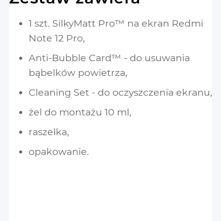
1 szt. SilkyMatt Pro™ na ekran Redmi
Note 12 Pro,
Anti-Bubble Card™ - do usuwania
bąbelków powietrza,
Cleaning Set - do oczyszczenia ekranu,
żel do montażu 10 ml,
raszelka,
opakowanie.