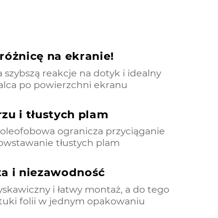
różnicę na ekranie!
szybszą reakcje na dotyk i idealny
palca po powierzchni ekranu
zu i tłustych plam
oleofobowa ogranicza przyciąganie
powstawanie tłustych plam
ta i niezawodność
yskawiczny i łatwy montaż, a do tego
ztuki folii w jednym opakowaniu