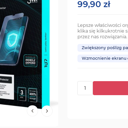
99,90 zł
Lepsze właściwości o
klika się kilkukrotnie 
przez nas rozwiązania.
Zwiększony poślizg pa
Wzmocnienie ekranu