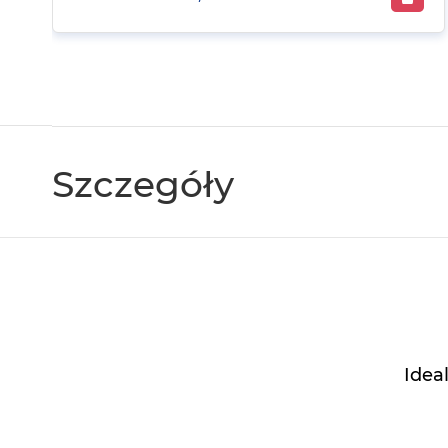
Szczegóły
Idea