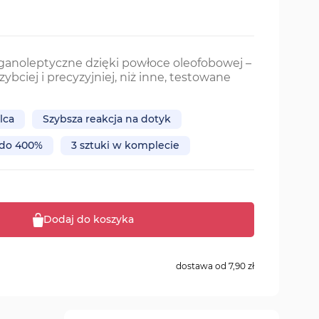
rganoleptyczne dzięki powłoce oleofobowej –
szybciej i precyzyjniej, niż inne, testowane
lca
Szybsza reakcja na dotyk
 do 400%
3 sztuki w komplecie
Dodaj do koszyka
dostawa od
7,90 zł