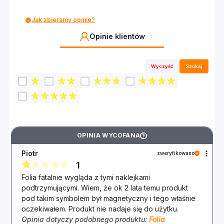
Jak zbieramy opinie?
Opinie klientów
Wyczyść
Szukaj
OPINIA WYCOFANA
?
Piotr
zweryfikowano
1
Folia fatalnie wygląda z tymi naklejkami
podtrzymującymi. Wiem, że ok 2 lata temu produkt
pod takim symbolem był magnetyczny i tego właśnie
oczekiwałem. Produkt nie nadaje się do użytku.
Opinia dotyczy podobnego produktu:
Folia