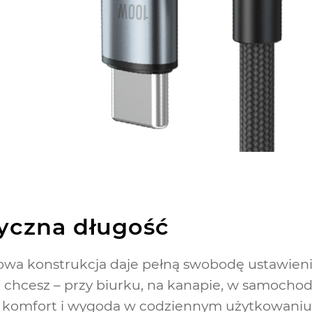
yczna długość
a konstrukcja daje pełną swobodę ustawieni
 chcesz – przy biurku, na kanapie, w samochod
o komfort i wygoda w codziennym użytkowaniu, 