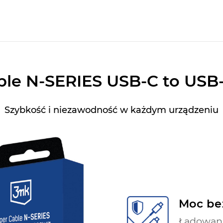
ble N-SERIES USB-C to US
Szybkość i niezawodność w każdym urządzeniu
Moc be
Ładowani