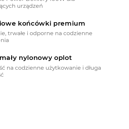
ących urządzeń
iowe końcówki premium
ie, trwałe i odporne na codzienne
nia
mały nylonowy oplot
ć na codzienne użytkowanie i długa
ść