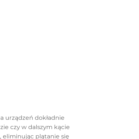
a urządzeń dokładnie
zie czy w dalszym kącie
eliminując plątanie się