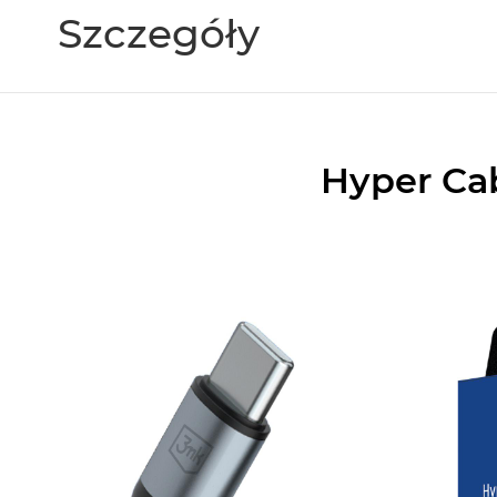
Szczegóły
Hyper Ca