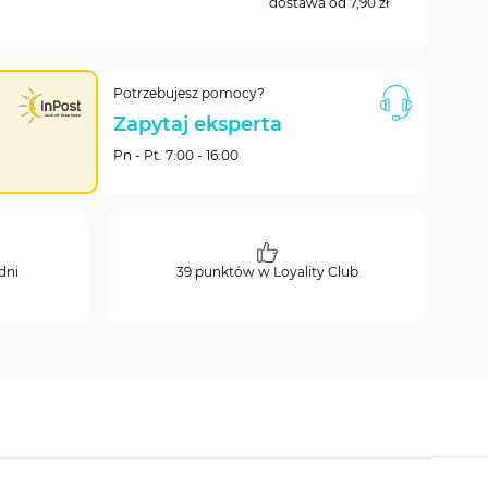
dostawa od
7,90 zł
Potrzebujesz pomocy?
Zapytaj eksperta
Pn - Pt. 7:00 - 16:00
dni
39 punktów w Loyality Club