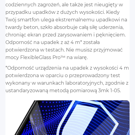
codziennych zagrożeń, ale także jest nieugięty w
przypadku upadków z dużych wysokości. Kiedy
Twój smartfon ulega ekstremalnemu upadkowi na
twardy beton, szkło absorbuje całą siłę uderzenia,
chroniąc ekran przed zarysowaniem i pęknięciem.
Odporność na upadek z aż 4 m* została
potwierdzona w testach. Nie musisz przyjmować
mocy FlexibleGlass Pro™ na wiarę.
*Odporność urządzenia na upadek z wysokości 4 m
potwierdzona w oparciu o przeprowadzony test
wykonany w warunkach laboratoryjnych, zgodnie z
ustandaryzowaną metodą pomiarową 3mk 1-05.