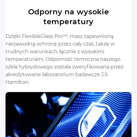
Odporny na wysokie
temperatury
Dzięki FlexibleGlass Pro™, masz zapewnioną
niezawodną ochronę przez cały czas, także w
trudnych warunkach, łącznie z wysokimi
temperaturami. Odporność termiczna naszego
szkła hybrydowego została zweryfikowana przez
akredytowane laboratorium badawcze J.S.
Hamilton.