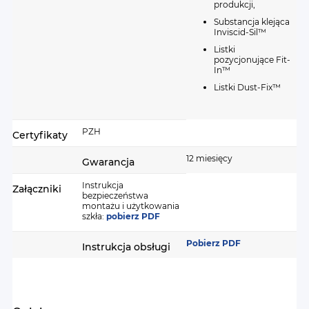
produkcji,
Substancja klejąca
Inviscid-Sil™
Listki
pozycjonujące Fit-
In™
Listki Dust-Fix™
PZH
Certyfikaty
12 miesięcy
Gwarancja
Instrukcja
Załączniki
bezpieczeństwa
montażu i użytkowania
szkła:
pobierz PDF
Pobierz PDF
Instrukcja obsługi