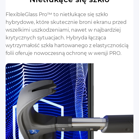
FlexibleGlass Pro™ to nietłukące się szkło
hybrydowe, które skutecznie broni ekranu przed
wszelkimi uszkodzeniami, nawet w najbardziej
krytycznych sytuacjach. Hybryda łącząca
wytrzymałość szkła hartowanego z elastycznością
folii oferuje nowoczesną ochronę w wersji PRO.