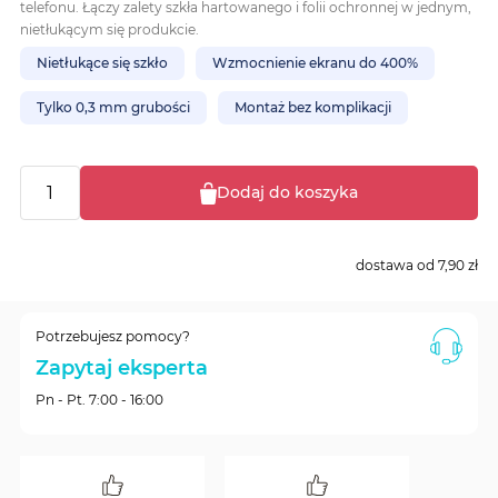
telefonu. Łączy zalety szkła hartowanego i folii ochronnej w jednym,
nietłukącym się produkcie.
Nietłukące się szkło
Wzmocnienie ekranu do 400%
Tylko 0,3 mm grubości
Montaż bez komplikacji
Dodaj do koszyka
dostawa od
7,90 zł
Potrzebujesz pomocy?
Zapytaj eksperta
Pn - Pt. 7:00 - 16:00