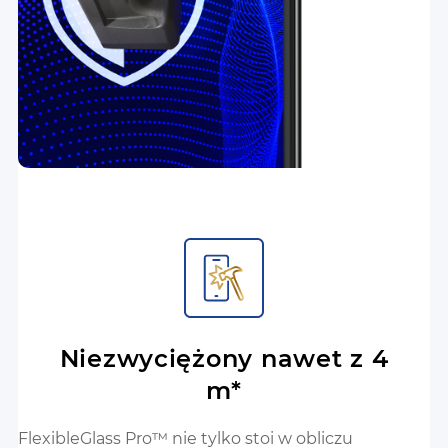
Niezwyciężony nawet z 4
m*
FlexibleGlass Pro™ nie tylko stoi w obliczu