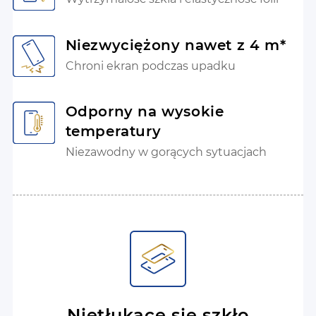
Niezwyciężony nawet z 4 m*
Chroni ekran podczas upadku
Odporny na wysokie
temperatury
Niezawodny w gorących sytuacjach
Nietłukące się szkło