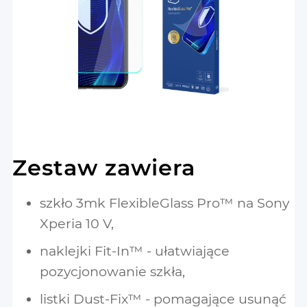
Zestaw zawiera
szkło 3mk FlexibleGlass Pro™ na Sony
Xperia 10 V,
naklejki Fit-In™ - ułatwiające
pozycjonowanie szkła,
listki Dust-Fix™ - pomagające usunąć