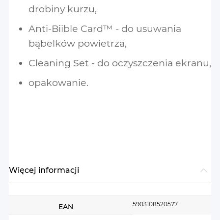
drobiny kurzu,
Anti-Biible Card™ - do usuwania
bąbelków powietrza,
Cleaning Set - do oczyszczenia ekranu,
opakowanie.
Więcej informacji
Więcej
5903108520577
EAN
informacji