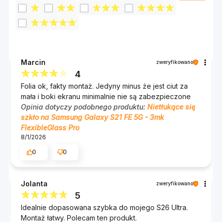
Marcin
zweryfikowano
4
Folia ok, fakty montaż. Jedyny minus że jest ciut za
mała i boki ekranu minimalnie nie są zabezpieczone
Opinia dotyczy podobnego produktu:
Nietłukące się
szkło na Samsung Galaxy S21 FE 5G - 3mk
FlexibleGlass Pro
8/1/2026
0
0
Jolanta
zweryfikowano
5
Idealnie dopasowana szybka do mojego S26 Ultra.
Montaż łatwy. Polecam ten produkt.