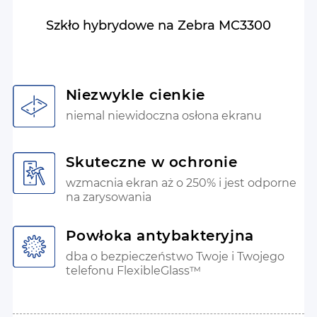
Szkło hybrydowe na Zebra MC3300
Niezwykle cienkie
niemal niewidoczna osłona ekranu
Skuteczne w ochronie
wzmacnia ekran aż o 250% i jest odporne
na zarysowania
Powłoka antybakteryjna
dba o bezpieczeństwo Twoje i Twojego
telefonu FlexibleGlass™