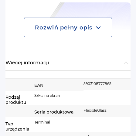
Rozwiń pełny opis
Więcej informacji
Więcej
5903108777865
EAN
informacji
Szkła na ekran
Rodzaj
produktu
FlexibleGlass
Seria produktowa
Terminal
Typ
urządzenia