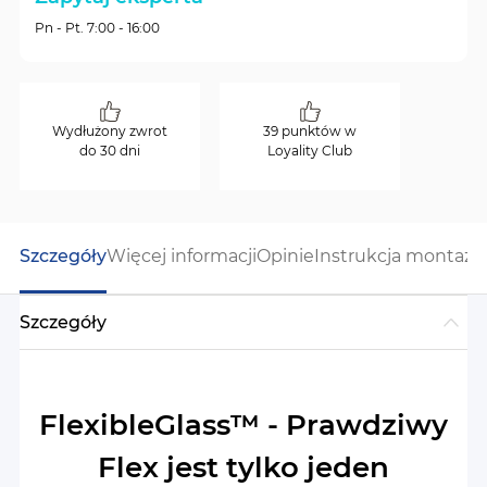
Pn - Pt. 7:00 - 16:00
Wydłużony zwrot
39 punktów w
do 30 dni
Loyality Club
Szczegóły
Więcej informacji
Opinie
Instrukcja montażu
Szczegóły
FlexibleGlass™ - Prawdziwy
Flex jest tylko jeden