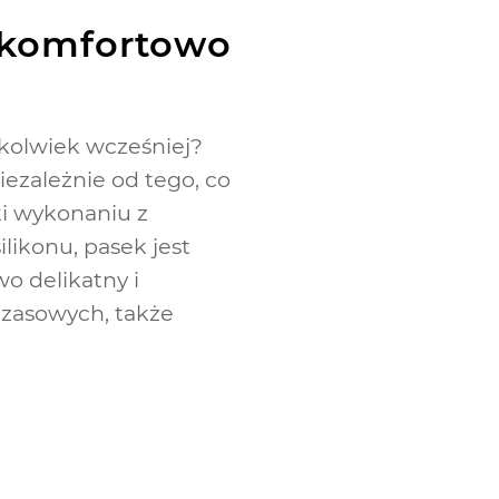
i komfortowo
kolwiek wcześniej?
ezależnie od tego, co
ki wykonaniu z
ikonu, pasek jest
wo delikatny i
czasowych, także