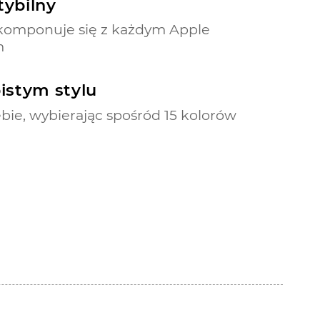
ybilny
 komponuje się z każdym Apple
m
istym stylu
bie, wybierając spośród 15 kolorów