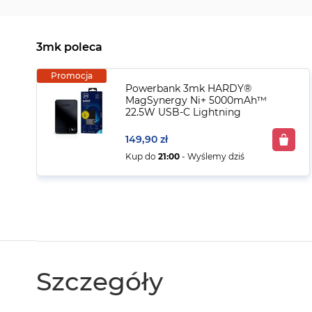
3mk poleca
Promocja
Powerbank 3mk HARDY®
MagSynergy Ni+ 5000mAh™
22.5W USB-C Lightning
149,90 zł
Kup do
21:00
- Wyślemy dziś
Szczegóły