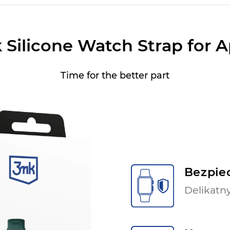
Silicone Watch Strap for 
Time for the better part
Bezpiec
Delikatny