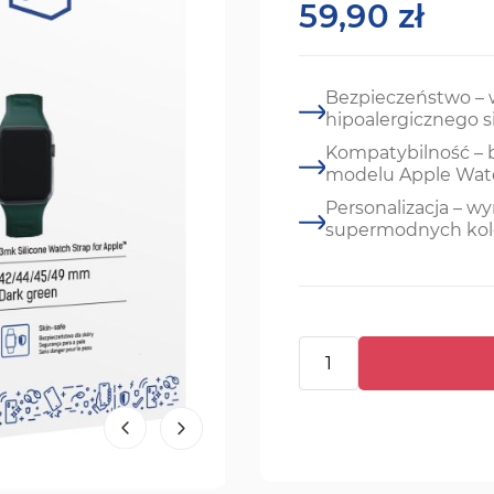
59,90 zł
Bezpieczeństwo – 
hipoalergicznego s
Kompatybilność –
modelu Apple Wat
Personalizacja – wyr
supermodnych ko