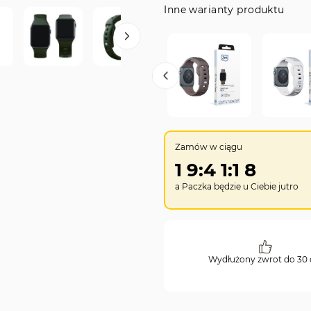
Inne warianty produktu
Zamów w ciągu
1
9
:
4
1
:
1
7
a Paczka będzie u Ciebie
jutro
Wydłużony zwrot do 30 