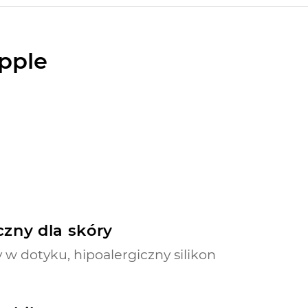
Apple
zny dla skóry
 w dotyku, hipoalergiczny silikon