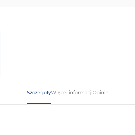
Szczegóły
Więcej informacji
Opinie