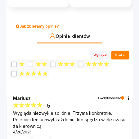
Jak zbieramy opinie?
Opinie klientów
Wyczyść
Szukaj
Mariusz
zweryfikowano
5
Wygląda niezwykle solidnie. Trzyma konkretnie.
Polecam ten uchwyt każdemu, kto spędza wiele czasu
za kierownicą.
4/28/2025