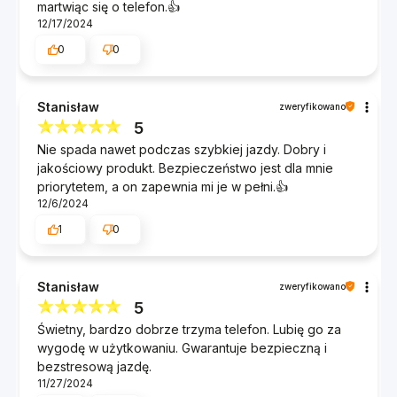
martwiąc się o telefon.👍️
12/17/2024
0
0
Stanisław
zweryfikowano
5
Nie spada nawet podczas szybkiej jazdy. Dobry i
jakościowy produkt. Bezpieczeństwo jest dla mnie
priorytetem, a on zapewnia mi je w pełni.👍️
12/6/2024
1
0
Stanisław
zweryfikowano
5
Świetny, bardzo dobrze trzyma telefon. Lubię go za
wygodę w użytkowaniu. Gwarantuje bezpieczną i
bezstresową jazdę.
11/27/2024