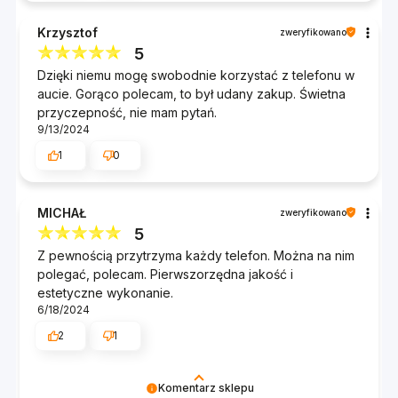
Krzysztof
zweryfikowano
5
Dzięki niemu mogę swobodnie korzystać z telefonu w
aucie. Gorąco polecam, to był udany zakup. Świetna
przyczepność, nie mam pytań.
9/13/2024
1
0
MICHAŁ
zweryfikowano
5
Z pewnością przytrzyma każdy telefon. Można na nim
polegać, polecam. Pierwszorzędna jakość i
estetyczne wykonanie.
6/18/2024
2
1
Komentarz sklepu