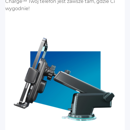
Charge™ Twój telefon jest zawsze tam, gdzie Ci
wygodnie!