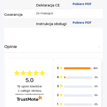
Pobierz PDF
Deklaracja CE
24 miesiące
Gwarancja
Pobierz PDF
Instrukcja obsługi
Opinie
5
95%
4
5%
5.0
3
19
opinii klientów
0%
z całego okresu
zebranych i zweryfikowanych przez
2
0%
1
0%