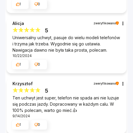
1
0
Alicja
zweryfikowano
5
Uniwersalny uchwyt, pasuje do wielu modeli telefonów
i trzyma jak trzeba. Wygodnie się go ustawia.
Nawigacja dawno nie była taka prosta, polecam.
10/22/2024
1
0
Krzysztof
zweryfikowano
5
Ten uchwyt jest super, telefon nie spada ani nie luzuje
się podczas jazdy. Dopracowany w każdym calu. W
100% polecam, warto go mieć.👍
9/14/2024
1
0