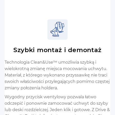
Szybki montaż i demontaż
Technologia Clean&Use™ umożliwia szybką i
wielokrotną zmianę miejsca mocowania uchwytu.
Materiał, z którego wykonano przyssawkę nie traci
swoich właściwości przylegających pomimo częstej
zmiany położenia holdera.
Wygodny przycisk wentylowy pozwala łatwo
odczepić i ponownie zamocować uchwyt do szyby
lub deski rozdzielczej. Jeden klik i gotowe. Z Drive &