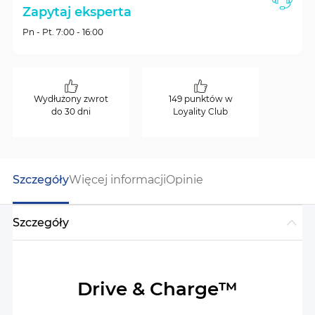
Zapytaj eksperta
Pn - Pt. 7:00 - 16:00
Wydłużony zwrot
149 punktów w
do 30 dni
Loyality Club
Szczegóły
Więcej informacji
Opinie
Szczegóły
Drive & Charge™