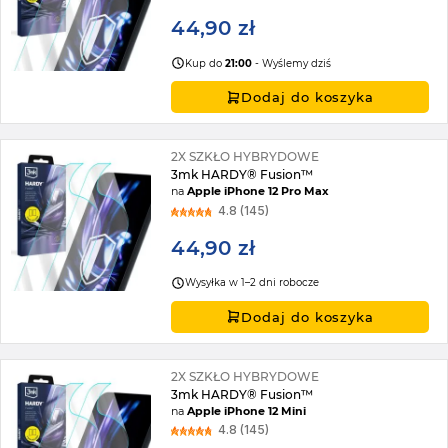
44,90 zł
Kup do
21:00
- Wyślemy dziś
Dodaj do koszyka
2X SZKŁO HYBRYDOWE
3mk HARDY® Fusion™
na
Apple iPhone 12 Pro Max
4.8 (145)
44,90 zł
Wysyłka w 1–2 dni robocze
Dodaj do koszyka
2X SZKŁO HYBRYDOWE
3mk HARDY® Fusion™
na
Apple iPhone 12 Mini
4.8 (145)