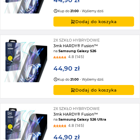
44,90 zł
Kup do
21:00
- Wyślemy dziś
Dodaj do koszyka
2X SZKŁO HYBRYDOWE
3mk HARDY® Fusion™
na
Samsung Galaxy S26
4.8 (145)
44,90 zł
Kup do
21:00
- Wyślemy dziś
Dodaj do koszyka
2X SZKŁO HYBRYDOWE
3mk HARDY® Fusion™
na
Samsung Galaxy S26 Ultra
4.8 (145)
44,90 zł