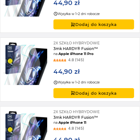
44,90 zł
Wysyłka w 1–2 dni robocze
Dodaj do koszyka
2X SZKŁO HYBRYDOWE
3mk HARDY® Fusion™
na
Apple iPhone 11 Pro
4.8 (145)
44,90 zł
Wysyłka w 1–2 dni robocze
Dodaj do koszyka
2X SZKŁO HYBRYDOWE
3mk HARDY® Fusion™
na
Apple iPhone 11
4.8 (145)