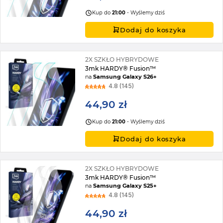
Kup do
21:00
- Wyślemy dziś
Dodaj do koszyka
2X SZKŁO HYBRYDOWE
3mk HARDY® Fusion™
na
Samsung Galaxy S26+
4.8 (145)
44,90 zł
Kup do
21:00
- Wyślemy dziś
Dodaj do koszyka
2X SZKŁO HYBRYDOWE
3mk HARDY® Fusion™
na
Samsung Galaxy S25+
4.8 (145)
44,90 zł