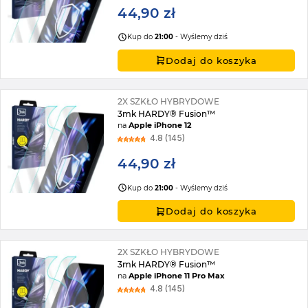
44,90 zł
Kup do
21:00
- Wyślemy dziś
Dodaj do koszyka
2X SZKŁO HYBRYDOWE
3mk HARDY® Fusion™
na
Apple iPhone 12
4.8 (145)
44,90 zł
Kup do
21:00
- Wyślemy dziś
Dodaj do koszyka
2X SZKŁO HYBRYDOWE
3mk HARDY® Fusion™
na
Apple iPhone 11 Pro Max
4.8 (145)