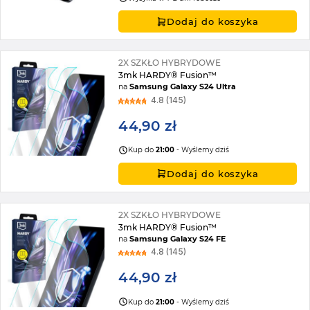
Dodaj do koszyka
2X SZKŁO HYBRYDOWE
3mk HARDY® Fusion™
na
Samsung Galaxy S24 Ultra
4.8 (145)
44,90 zł
Kup do
21:00
- Wyślemy dziś
Dodaj do koszyka
2X SZKŁO HYBRYDOWE
3mk HARDY® Fusion™
na
Samsung Galaxy S24 FE
4.8 (145)
44,90 zł
Kup do
21:00
- Wyślemy dziś