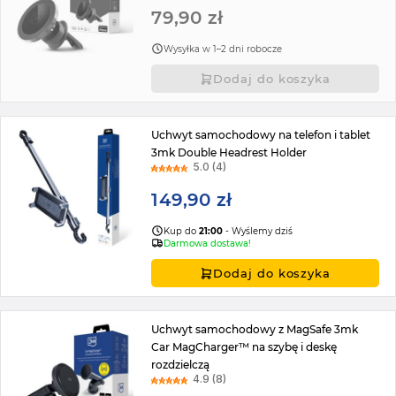
79,90 zł
Wysyłka w 1–2 dni robocze
Dodaj do koszyka
Uchwyt samochodowy na telefon i tablet
3mk Double Headrest Holder
5.0 (4)
149,90 zł
Kup do
21:00
- Wyślemy dziś
Darmowa dostawa!
Dodaj do koszyka
Uchwyt samochodowy z MagSafe 3mk
Car MagCharger™ na szybę i deskę
rozdzielczą
4.9 (8)