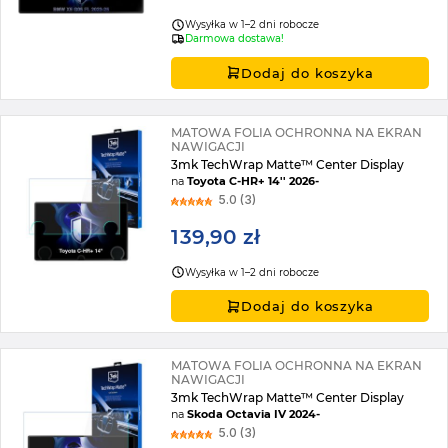
Wysyłka w 1–2 dni robocze
Darmowa dostawa!
Dodaj do koszyka
MATOWA FOLIA OCHRONNA NA EKRAN
NAWIGACJI
3mk TechWrap Matte™ Center Display
na
Toyota C-HR+ 14'' 2026-
5.0 (3)
139,90 zł
Wysyłka w 1–2 dni robocze
Dodaj do koszyka
MATOWA FOLIA OCHRONNA NA EKRAN
NAWIGACJI
3mk TechWrap Matte™ Center Display
na
Skoda Octavia IV 2024-
5.0 (3)