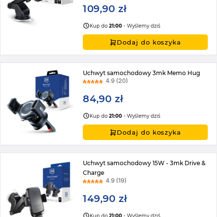
109,90 zł
Kup do
21:00
- Wyślemy dziś
Dodaj do koszyka
Uchwyt samochodowy 3mk Memo Hug
4.9 (20)
84,90 zł
Kup do
21:00
- Wyślemy dziś
Dodaj do koszyka
Uchwyt samochodowy 15W - 3mk Drive &
Charge
4.9 (19)
149,90 zł
Kup do
21:00
- Wyślemy dziś