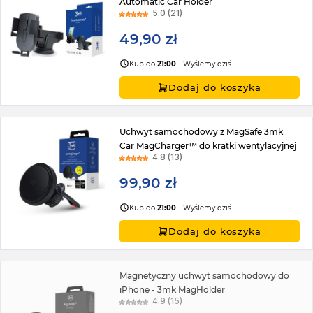
Automatic Car Holder
5.0 (21)
49,90 zł
Kup do
21:00
- Wyślemy dziś
Dodaj do koszyka
Uchwyt samochodowy z MagSafe 3mk
Car MagCharger™ do kratki wentylacyjnej
4.8 (13)
99,90 zł
Kup do
21:00
- Wyślemy dziś
Dodaj do koszyka
Magnetyczny uchwyt samochodowy do
iPhone - 3mk MagHolder
4.9 (15)