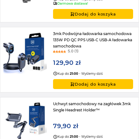
Darmowa dostawa!
Dodaj do koszyka
3mk Podwójna ładowarka samochodowa
135W PD QC PPS USB-C USB-A ładowarka
samochodowa
5.0 (1)
129,90 zł
Kup do
21:00
- Wyślemy dziś
Dodaj do koszyka
Uchwyt samochodowy na zagłówek 3mk
Single Headrest Holder™
79,90 zł
Kup do
21:00
- Wyślemy dziś