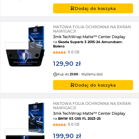
Dodaj do koszyka
MATOWA FOLIA OCHRONNA NA EKRAN
NAWIGACJI
3mk TechWrap Matte™ Center Display
na
Skoda Superb 3 2015-24 Amundsen-
Bolero
5.0 (3)
129,90 zł
Kup do
21:00
- Wyślemy dziś
Dodaj do koszyka
MATOWA FOLIA OCHRONNA NA EKRAN
NAWIGACJI
3mk TechWrap Matte™ Center Display
na
BMW X5 G05 FL 2023-25
5.0 (3)
199,90 zł