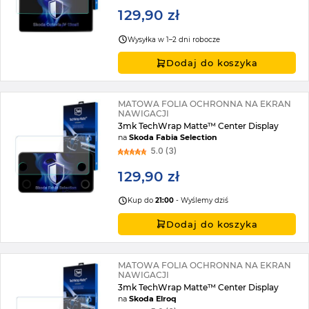
129,90 zł
Wysyłka w 1–2 dni robocze
Dodaj do koszyka
MATOWA FOLIA OCHRONNA NA EKRAN
NAWIGACJI
3mk TechWrap Matte™ Center Display
na
Skoda Fabia Selection
5.0 (3)
129,90 zł
Kup do
21:00
- Wyślemy dziś
Dodaj do koszyka
MATOWA FOLIA OCHRONNA NA EKRAN
NAWIGACJI
3mk TechWrap Matte™ Center Display
na
Skoda Elroq