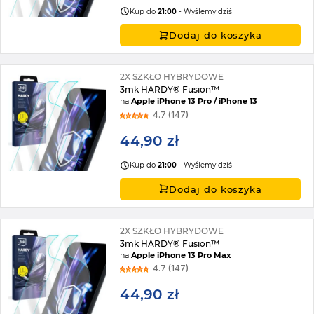
Kup do
21:00
- Wyślemy dziś
Dodaj do koszyka
2X SZKŁO HYBRYDOWE
3mk HARDY® Fusion™
na
Apple iPhone 13 Pro / iPhone 13
4.7 (147)
44,90 zł
Kup do
21:00
- Wyślemy dziś
Dodaj do koszyka
2X SZKŁO HYBRYDOWE
3mk HARDY® Fusion™
na
Apple iPhone 13 Pro Max
4.7 (147)
44,90 zł