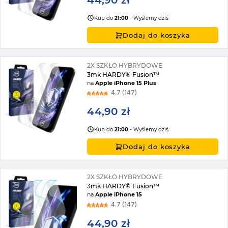
44,90 zł
Kup do
21:00
- Wyślemy dziś
Dodaj do koszyka
2X SZKŁO HYBRYDOWE
3mk HARDY® Fusion™
na
Apple iPhone 15 Plus
4.7 (147)
44,90 zł
Kup do
21:00
- Wyślemy dziś
Dodaj do koszyka
2X SZKŁO HYBRYDOWE
3mk HARDY® Fusion™
na
Apple iPhone 15
4.7 (147)
44,90 zł