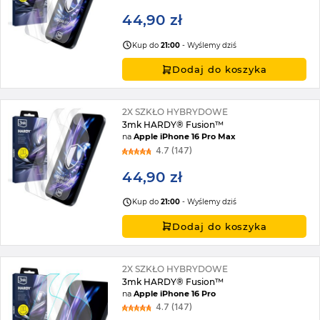
44,90 zł
Kup do
21:00
- Wyślemy dziś
Dodaj do koszyka
2X SZKŁO HYBRYDOWE
3mk HARDY® Fusion™
na
Apple iPhone 16 Pro Max
4.7 (147)
44,90 zł
Kup do
21:00
- Wyślemy dziś
Dodaj do koszyka
2X SZKŁO HYBRYDOWE
3mk HARDY® Fusion™
na
Apple iPhone 16 Pro
4.7 (147)