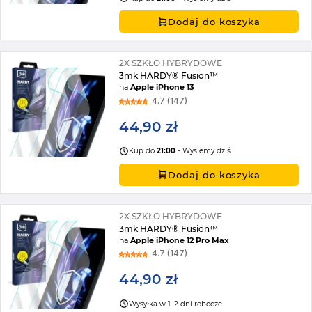
Dodaj do koszyka
2X SZKŁO HYBRYDOWE
3mk HARDY® Fusion™
na
Apple iPhone 13
4.7 (147)
44,90 zł
Kup do
21:00
- Wyślemy dziś
Dodaj do koszyka
2X SZKŁO HYBRYDOWE
3mk HARDY® Fusion™
na
Apple iPhone 12 Pro Max
4.7 (147)
44,90 zł
Wysyłka w 1–2 dni robocze