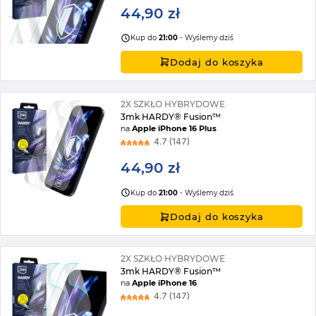
44,90 zł
Kup do
21:00
- Wyślemy dziś
Dodaj do koszyka
2X SZKŁO HYBRYDOWE
3mk HARDY® Fusion™
na
Apple iPhone 16 Plus
4.7 (147)
44,90 zł
Kup do
21:00
- Wyślemy dziś
Dodaj do koszyka
2X SZKŁO HYBRYDOWE
3mk HARDY® Fusion™
na
Apple iPhone 16
4.7 (147)