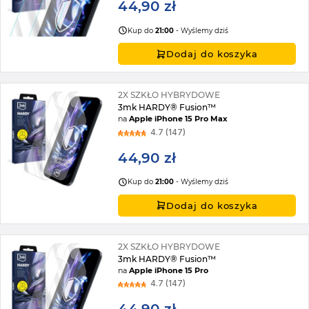
44,90 zł
Kup do
21:00
- Wyślemy dziś
Dodaj do koszyka
2X SZKŁO HYBRYDOWE
3mk HARDY® Fusion™
na
Apple iPhone 15 Pro Max
4.7 (147)
44,90 zł
Kup do
21:00
- Wyślemy dziś
Dodaj do koszyka
2X SZKŁO HYBRYDOWE
3mk HARDY® Fusion™
na
Apple iPhone 15 Pro
4.7 (147)