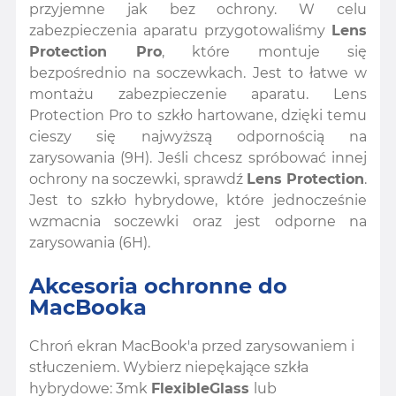
przyjemne jak bez ochrony. W celu
zabezpieczenia aparatu przygotowaliśmy
Lens
Protection Pro
, które montuje się
bezpośrednio na soczewkach. Jest to łatwe w
montażu zabezpieczenie aparatu. Lens
Protection Pro to szkło hartowane, dzięki temu
cieszy się najwyższą odpornością na
zarysowania (9H). Jeśli chcesz spróbować innej
ochrony na soczewki, sprawdź
Lens Protection
.
Jest to szkło hybrydowe, które jednocześnie
wzmacnia soczewki oraz jest odporne na
zarysowania (6H).
Akcesoria ochronne do
MacBooka
Chroń ekran MacBook'a przed zarysowaniem i
stłuczeniem. Wybierz niepękające szkła
hybrydowe: 3mk
FlexibleGlass
lub