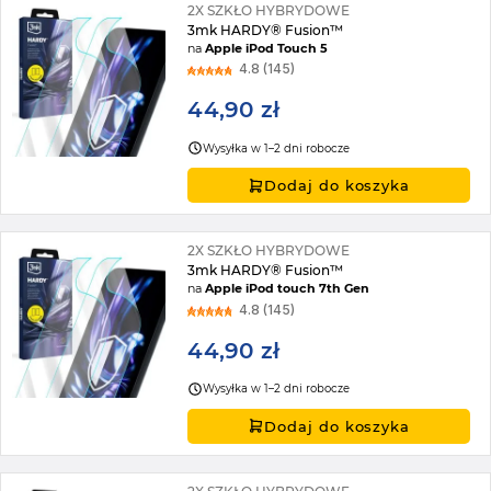
2X SZKŁO HYBRYDOWE
3mk HARDY® Fusion™
na
Apple iPod Touch 5
4.8 (145)
44,90 zł
Wysyłka w 1–2 dni robocze
Dodaj do koszyka
2X SZKŁO HYBRYDOWE
3mk HARDY® Fusion™
na
Apple iPod touch 7th Gen
4.8 (145)
44,90 zł
Wysyłka w 1–2 dni robocze
Dodaj do koszyka