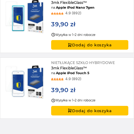
3mk FlexibleGlass™
na
Apple iPod Nano 7gen
4.9 (892)
39,90 zł
Wysyłka w 1–2 dni robocze
Dodaj do koszyka
NIETŁUKĄCE SZKŁO HYBRYDOWE
3mk FlexibleGlass™
na
Apple iPod Touch 5
4.9 (892)
39,90 zł
Wysyłka w 1–2 dni robocze
Dodaj do koszyka