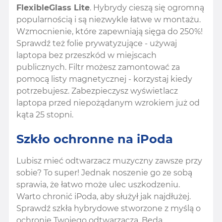
FlexibleGlass Lite
. Hybrydy cieszą się ogromną
popularnością i są niezwykle łatwe w montażu.
Wzmocnienie, które zapewniają sięga do 250%!
Sprawdź też folie prywatyzujące - używaj
laptopa bez przeszkód w miejscach
publicznych. Filtr możesz zamontować za
pomocą listy magnetycznej - korzystaj kiedy
potrzebujesz. Zabezpieczysz wyświetlacz
laptopa przed niepożądanym wzrokiem już od
kąta 25 stopni.
Szkło ochronne na iPoda
Lubisz mieć odtwarzacz muzyczny zawsze przy
sobie? To super! Jednak noszenie go ze sobą
sprawia, że łatwo może ulec uszkodzeniu.
Warto chronić iPoda, aby służył jak najdłużej.
Sprawdź szkła hybrydowe stworzone z myślą o
ochronie Twojego odtwarzacza. Będą