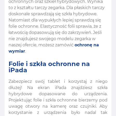
ochronnych oraz szkieł hybrydowych. Wynika
to z kształtu tarczy zegarka. Dla płaskich tarczy
doskonale sprawdzają się szkła hybrydowe.
Natomiast dla wypukłych lepiej sprawdzą się
folie ochronne. Elastyczność folii sprawia, że z
łatwością dopasowują się do zakrzywień. Jeśli
nie znajdujesz swojego modelu zegarka w
naszej ofercie, możesz zamówić
ochronę na
wymiar
.
Folie i szkła ochronne na
iPada
Zabezpiecz swój tablet i korzystaj z niego
dłużej! Na ekran iPada znajdziesz szkła
hybrydowe dopasowane do urządzenia.
Projektując folie i szkła ochronne bierzemy pod
uwagę otwory na kamerę oraz czujniki. Aby
korzystanie z urządzenia było nadal tak