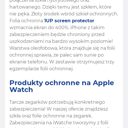
połączenia szkła hybrydowego oraz
hartowanego. Dzięki temu jest szkłem, które
nie pęka. Złoty środek wśród szkieł ochronnych.
Folia ochronna
1UP screen protector
wzmacnia ekran do 400%. iPhone z takim
zabezpieczeniem będzie chroniony przed
uszkodzeniami na bardzo wysokim poziomie!
Warstwa oleofobowa, która znajduje się na folii
ochronnej sprawia, że palec sam sunie po
ekranie telefonu. W zestawie otrzymujesz trzy
egzemplarze folii ochronnej.
Produkty ochronne na Apple
Watch
Tarcze zegarków potrzebują konkretnego
zabezpieczenia! W naszej ofercie znajdziesz
szkła oraz folie ochronne na zegarek.
Zabezpieczenia na iWatche tworzymy z folii