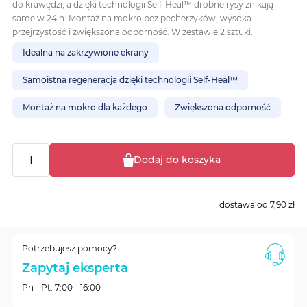
do krawędzi, a dzięki technologii Self-Heal™ drobne rysy znikają
same w 24 h. Montaż na mokro bez pęcherzyków, wysoka
przejrzystość i zwiększona odporność. W zestawie 2 sztuki.
Idealna na zakrzywione ekrany
Samoistna regeneracja dzięki technologii Self-Heal™
Montaż na mokro dla każdego
Zwiększona odporność
Dodaj do koszyka
dostawa od
7,90 zł
Potrzebujesz pomocy?
Zapytaj eksperta
Pn - Pt. 7:00 - 16:00