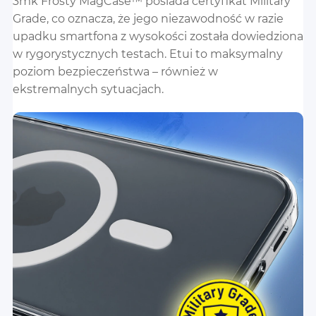
3mk Frosty MagCase™ posiada certyfikat Military
Grade, co oznacza, że jego niezawodność w razie
upadku smartfona z wysokości została dowiedziona
w rygorystycznych testach. Etui to maksymalny
poziom bezpieczeństwa – również w
ekstremalnych sytuacjach.