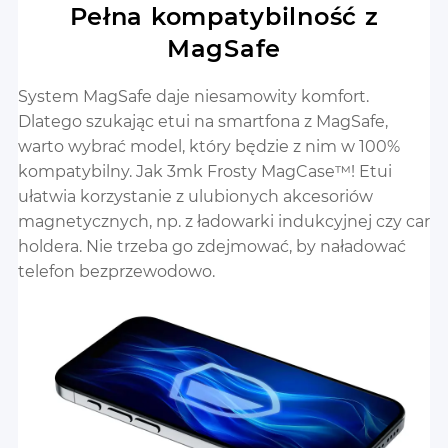
Pełna kompatybilność z
MagSafe
System MagSafe daje niesamowity komfort.
Dlatego szukając etui na smartfona z MagSafe,
warto wybrać model, który będzie z nim w 100%
kompatybilny. Jak 3mk Frosty MagCase™! Etui
ułatwia korzystanie z ulubionych akcesoriów
magnetycznych, np. z ładowarki indukcyjnej czy car
holdera. Nie trzeba go zdejmować, by naładować
telefon bezprzewodowo.