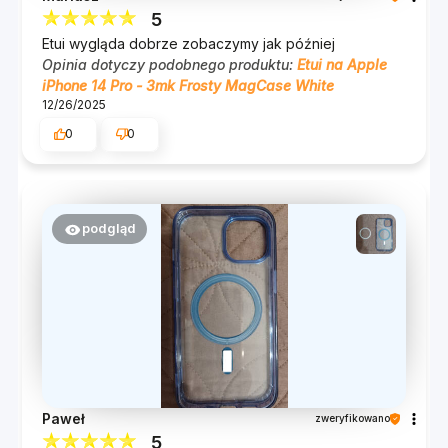
5
Etui wygląda dobrze zobaczymy jak później
Opinia dotyczy podobnego produktu:
Etui na Apple
iPhone 14 Pro - 3mk Frosty MagCase White
12/26/2025
0
0
podgląd
Paweł
zweryfikowano
5