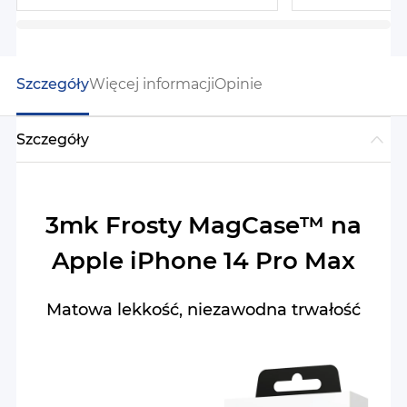
Szczegóły
Więcej informacji
Opinie
Szczegóły
3mk Frosty MagCase™ na
Apple iPhone 14 Pro Max
Matowa lekkość, niezawodna trwałość