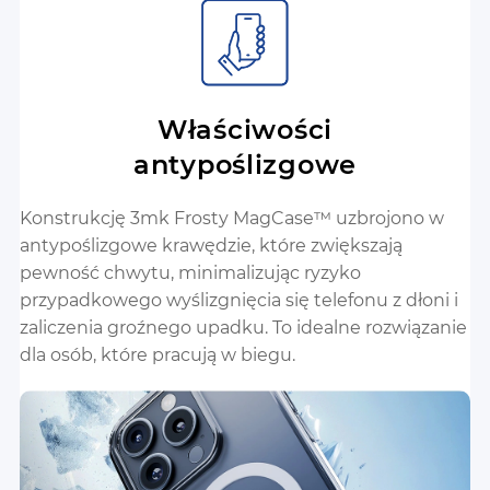
Właściwości
antypoślizgowe
Konstrukcję 3mk Frosty MagCase™ uzbrojono w
antypoślizgowe krawędzie, które zwiększają
pewność chwytu, minimalizując ryzyko
przypadkowego wyślizgnięcia się telefonu z dłoni i
zaliczenia groźnego upadku. To idealne rozwiązanie
dla osób, które pracują w biegu.