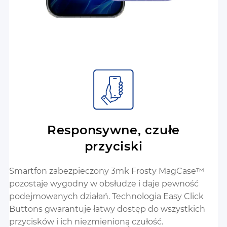
Responsywne, czułe
przyciski
Smartfon zabezpieczony 3mk Frosty MagCase™
pozostaje wygodny w obsłudze i daje pewność
podejmowanych działań. Technologia Easy Click
Buttons gwarantuje łatwy dostęp do wszystkich
przycisków i ich niezmienioną czułość.