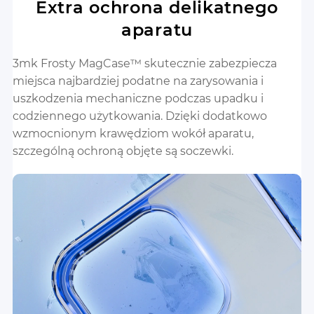
Extra ochrona delikatnego
aparatu
3mk Frosty MagCase™ skutecznie zabezpiecza
miejsca najbardziej podatne na zarysowania i
uszkodzenia mechaniczne podczas upadku i
codziennego użytkowania. Dzięki dodatkowo
wzmocnionym krawędziom wokół aparatu,
szczególną ochroną objęte są soczewki.