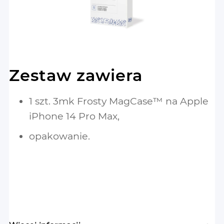
Zestaw zawiera
1 szt. 3mk Frosty MagCase™ na Apple
iPhone 14 Pro Max,
opakowanie.