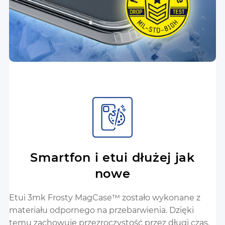
Smartfon i etui dłużej jak
nowe
Etui 3mk Frosty MagCase™ zostało wykonane z
materiału odpornego na przebarwienia. Dzięki
temu zachowuje przezroczystość przez długi czas.