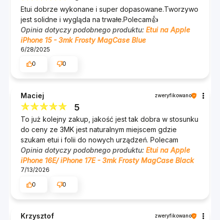
Etui dobrze wykonane i super dopasowane.Tworzywo
jest solidne i wygląda na trwałe.Polecam👍️
Opinia dotyczy podobnego produktu:
Etui na Apple
iPhone 15 - 3mk Frosty MagCase Blue
6/28/2025
0
0
Maciej
zweryfikowano
5
To już kolejny zakup, jakość jest tak dobra w stosunku
do ceny ze 3MK jest naturalnym miejscem gdzie
szukam etui i folii do nowych urządzeń. Polecam
Opinia dotyczy podobnego produktu:
Etui na Apple
iPhone 16E/ iPhone 17E - 3mk Frosty MagCase Black
7/13/2026
0
0
Krzysztof
zweryfikowano