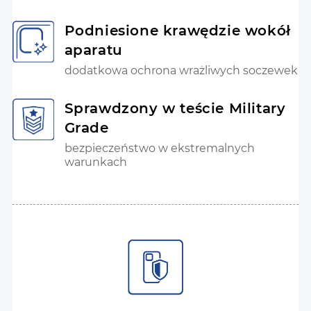
Podniesione krawędzie wokół
aparatu
dodatkowa ochrona wrażliwych soczewek
Sprawdzony w teście Military
Grade
bezpieczeństwo w ekstremalnych
warunkach