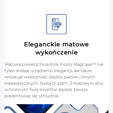
Eleganckie matowe
wykończenie
Matowa powierzchnia 3mk Frosty MagCase™ nie
tylko dodaje urządzeniu elegancji, ale także
redukuje widoczność śladów palców i innych
nieestetycznych, tłustych plam. Z matowym etui
ochronnym Twój smartfon będzie zawsze
prezentować się schludnie.