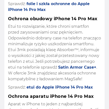
Sprawdź:
folie i szkła ochronne do Apple
iPhone 14 Pro Max
Ochrona obudowy iPhone 14 Pro Max
Etui to rozwiązanie, które chroni smartfon
przed zarysowaniami oraz pęknięciem.
Odpowiednio dobrany case na telefon znacząco
minimalizuje ryzyko uszkodzenia smartfonu.
Etui 3mk posiadają klasę Absorber™, informuje
o wysokości z jakiej został przetestowany nowy
telefon z etui. Jeśli potrzebujesz pancernego
etui na telefonie sprawdź
Satin Armor Case+
.
W ofercie 3mk znajdziesz akcesoria ochronne
kompatybilne z ładowaniem MagSafe!
Sprawdź:
etui do Apple iPhone 14 Pro Max
Ochrona aparatu iPhone 14 Pro Max
Aparat w iPhone to jeden z najbardziej