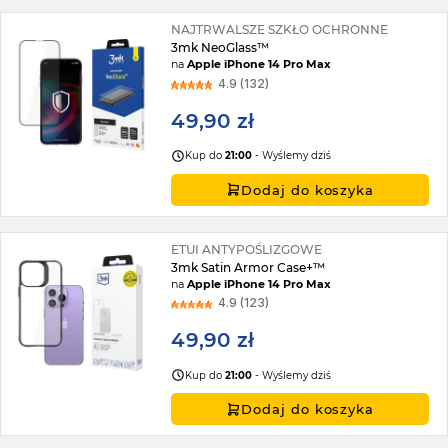
NAJTRWALSZE SZKŁO OCHRONNE
3mk NeoGlass™
na
Apple iPhone 14 Pro Max
4.9 (132)
49,90 zł
Kup do
21:00
- Wyślemy dziś
Dodaj do koszyka
ETUI ANTYPOŚLIZGOWE
3mk Satin Armor Case+™
na
Apple iPhone 14 Pro Max
4.9 (123)
49,90 zł
Kup do
21:00
- Wyślemy dziś
Dodaj do koszyka