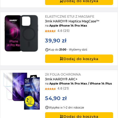
Dodaj do koszyka
ELASTYCZNE ETUI Z MAGSAFE
3mk HARDY® Haptica MagCase™
na
Apple iPhone 14 Pro Max
4.6 (25)
39,90 zł
Kup do
21:00
- Wyślemy dziś
Dodaj do koszyka
2X FOLIA OCHRONNA
3mk HARDY® ARC+
na
Apple iPhone 14 Pro Max / iPhone 14 Plus
4.6 (21)
54,90 zł
Wysyłka w 1–2 dni robocze
Dodaj do koszyka