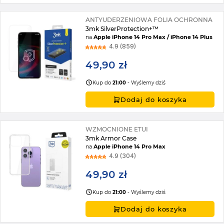
ANTYUDERZENIOWA FOLIA OCHRONNA
3mk SilverProtection+™
na
Apple iPhone 14 Pro Max / iPhone 14 Plus
4.9 (859)
49,90 zł
Kup do
21:00
- Wyślemy dziś
Dodaj do koszyka
WZMOCNIONE ETUI
3mk Armor Case
na
Apple iPhone 14 Pro Max
4.9 (304)
49,90 zł
Kup do
21:00
- Wyślemy dziś
Dodaj do koszyka