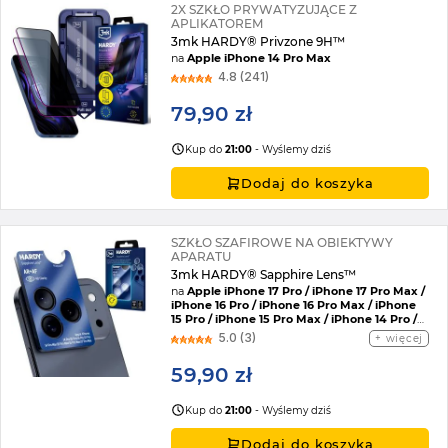
2X SZKŁO PRYWATYZUJĄCE Z
APLIKATOREM
3mk HARDY® Privzone 9H™
na
Apple iPhone 14 Pro Max
4.8 (241)
79,90 zł
Kup do
21:00
- Wyślemy dziś
Dodaj do koszyka
SZKŁO SZAFIROWE NA OBIEKTYWY
APARATU
3mk HARDY® Sapphire Lens™
na
Apple iPhone 17 Pro / iPhone 17 Pro Max /
iPhone 16 Pro / iPhone 16 Pro Max / iPhone
15 Pro / iPhone 15 Pro Max / iPhone 14 Pro /
iPhone 14 Pro Max
5.0 (3)
więcej
59,90 zł
Kup do
21:00
- Wyślemy dziś
Dodaj do koszyka