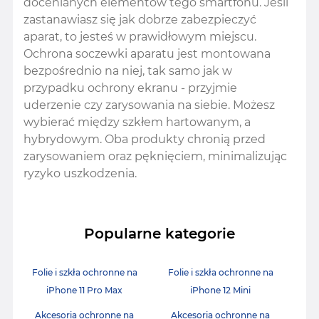
docenianych elementów tego smartfonu. Jeśli
zastanawiasz się jak dobrze zabezpieczyć
aparat, to jesteś w prawidłowym miejscu.
Ochrona soczewki aparatu jest montowana
bezpośrednio na niej, tak samo jak w
przypadku ochrony ekranu - przyjmie
uderzenie czy zarysowania na siebie. Możesz
wybierać między szkłem hartowanym, a
hybrydowym. Oba produkty chronią przed
zarysowaniem oraz pęknięciem, minimalizując
ryzyko uszkodzenia.
Popularne kategorie
Folie i szkła ochronne na
Folie i szkła ochronne na
iPhone 11 Pro Max
iPhone 12 Mini
Akcesoria ochronne na
Akcesoria ochronne na