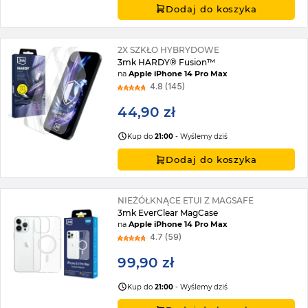
Dodaj do koszyka
2X SZKŁO HYBRYDOWE
3mk HARDY® Fusion™
na
Apple iPhone 14 Pro Max
4.8 (145)
44,90 zł
Kup do
21:00
- Wyślemy dziś
Dodaj do koszyka
NIEŻÓŁKNĄCE ETUI Z MAGSAFE
3mk EverClear MagCase
na
Apple iPhone 14 Pro Max
4.7 (59)
99,90 zł
Kup do
21:00
- Wyślemy dziś