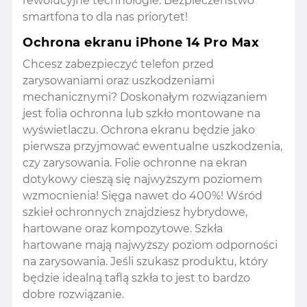
rewolucyjne technologie. Bezpieczeństwo
smartfona to dla nas priorytet!
Ochrona ekranu iPhone 14 Pro Max
Chcesz zabezpieczyć telefon przed
zarysowaniami oraz uszkodzeniami
mechanicznymi? Doskonałym rozwiązaniem
jest folia ochronna lub szkło montowane na
wyświetlaczu. Ochrona ekranu będzie jako
pierwsza przyjmować ewentualne uszkodzenia,
czy zarysowania. Folie ochronne na ekran
dotykowy cieszą się najwyższym poziomem
wzmocnienia! Sięga nawet do 400%! Wśród
szkieł ochronnych znajdziesz hybrydowe,
hartowane oraz kompozytowe. Szkła
hartowane mają najwyższy poziom odporności
na zarysowania. Jeśli szukasz produktu, który
będzie idealną taflą szkła to jest to bardzo
dobre rozwiązanie.