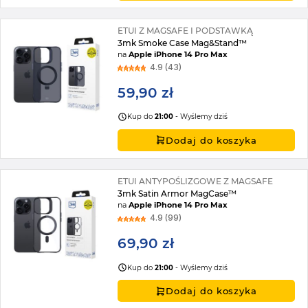
ETUI Z MAGSAFE I PODSTAWKĄ
3mk Smoke Case Mag&Stand™
na
Apple iPhone 14 Pro Max
4.9 (43)
59,90 zł
Kup do
21:00
- Wyślemy dziś
Dodaj do koszyka
ETUI ANTYPOŚLIZGOWE Z MAGSAFE
3mk Satin Armor MagCase™
na
Apple iPhone 14 Pro Max
4.9 (99)
69,90 zł
Kup do
21:00
- Wyślemy dziś
Dodaj do koszyka