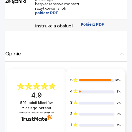
Załączniki
bezpieczeństwa montażu
i użytkowania folii:
pobierz PDF
Pobierz PDF
Instrukcja obsługi
Opinie
5
93%
4
5%
4.9
3
591
opinii klientów
0%
z całego okresu
zebranych i zweryfikowanych przez
2
0%
1
1%