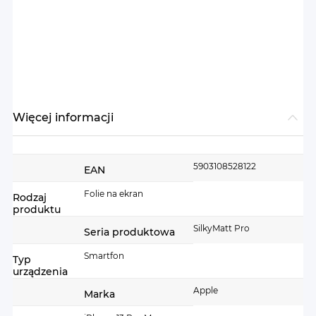
Więcej informacji
Więcej
5903108528122
EAN
informacji
Folie na ekran
Rodzaj
produktu
SilkyMatt Pro
Seria produktowa
Smartfon
Typ
urządzenia
Apple
Marka