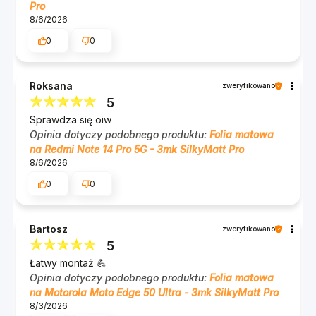
Pro
8/6/2026
0
0
Roksana
zweryfikowano
5
Sprawdza się oiw
Opinia dotyczy podobnego produktu:
Folia matowa
na Redmi Note 14 Pro 5G - 3mk SilkyMatt Pro
8/6/2026
0
0
Bartosz
zweryfikowano
5
Łatwy montaż 💪
Opinia dotyczy podobnego produktu:
Folia matowa
na Motorola Moto Edge 50 Ultra - 3mk SilkyMatt Pro
8/3/2026