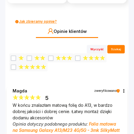
Jak zbieramy opinie?
Opinie klientów
Wyczyść
Szukaj
Magda
zweryfikowano
5
W końcu znalazłam matową folię do A13, w bardzo
dobrej jakości i dobrej cenie. Łatwy montaż dzięki
dodaniu akcesoriów
Opinia dotyczy podobnego produktu:
Folia matowa
na Samsung Galaxy A13/M23 4G/5G - 3mk SilkyMatt