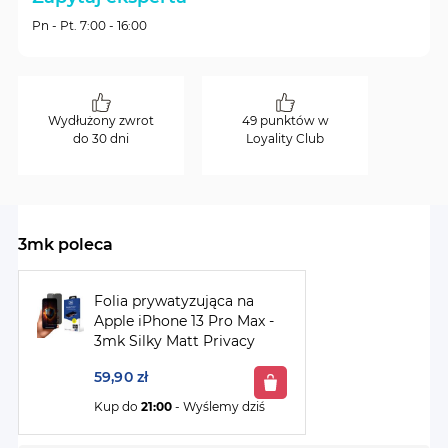
Pn - Pt. 7:00 - 16:00
Wydłużony zwrot
49 punktów w
do 30 dni
Loyality Club
3mk poleca
Folia prywatyzująca na
Apple iPhone 13 Pro Max -
3mk Silky Matt Privacy
59,90 zł
Kup do
21:00
- Wyślemy dziś