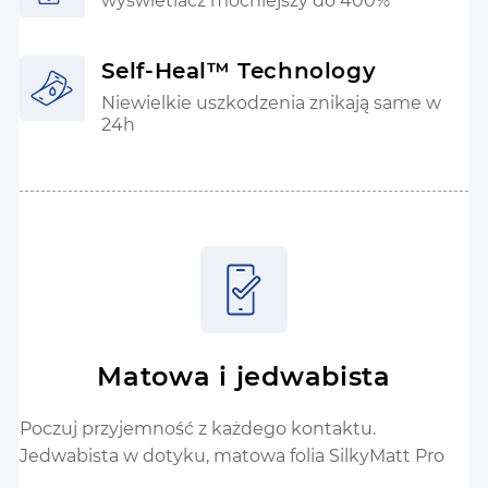
wyświetlacz mocniejszy do 400%
Self-Heal™ Technology
Niewielkie uszkodzenia znikają same w
24h
Matowa i jedwabista
Poczuj przyjemność z każdego kontaktu.
Jedwabista w dotyku, matowa folia SilkyMatt Pro