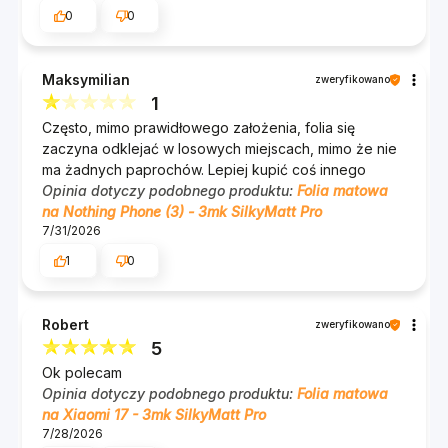
0
0
Maksymilian
zweryfikowano
1
Często, mimo prawidłowego założenia, folia się
zaczyna odklejać w losowych miejscach, mimo że nie
ma żadnych paprochów. Lepiej kupić coś innego
Opinia dotyczy podobnego produktu:
Folia matowa
na Nothing Phone (3) - 3mk SilkyMatt Pro
7/31/2026
1
0
Robert
zweryfikowano
5
Ok polecam
Opinia dotyczy podobnego produktu:
Folia matowa
na Xiaomi 17 - 3mk SilkyMatt Pro
7/28/2026