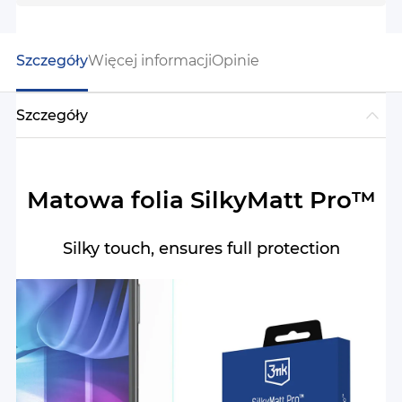
Szczegóły
Więcej informacji
Opinie
Szczegóły
Matowa folia SilkyMatt Pro™
Silky touch, ensures full protection