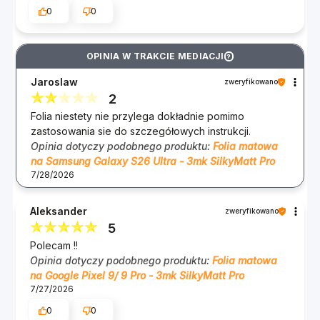
0
0
OPINIA W TRAKCIE MEDIACJI
?
Jaroslaw
zweryfikowano
2
Folia niestety nie przylega dokładnie pomimo
zastosowania sie do szczegółowych instrukcji.
Opinia dotyczy podobnego produktu:
Folia matowa
na Samsung Galaxy S26 Ultra - 3mk SilkyMatt Pro
7/28/2026
Aleksander
zweryfikowano
5
Polecam !!
Opinia dotyczy podobnego produktu:
Folia matowa
na Google Pixel 9/ 9 Pro - 3mk SilkyMatt Pro
7/27/2026
0
0