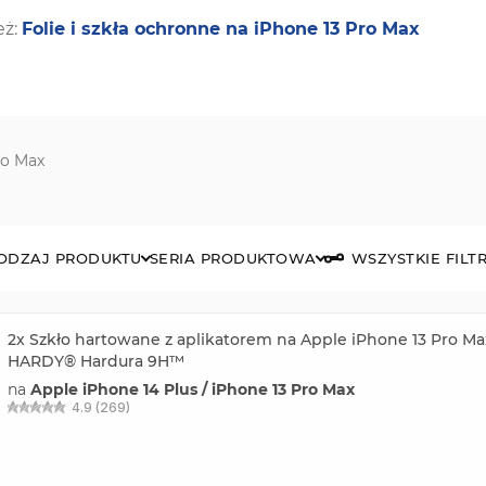
eż:
Folie i szkła ochronne na iPhone 13 Pro Max
ro Max
ODZAJ PRODUKTU
SERIA PRODUKTOWA
WSZYSTKIE FILT
2x Szkło hartowane z aplikatorem na Apple iPhone 13 Pro Ma
HARDY® Hardura 9H™
na
Apple iPhone 14 Plus / iPhone 13 Pro Max
4.9 (269)