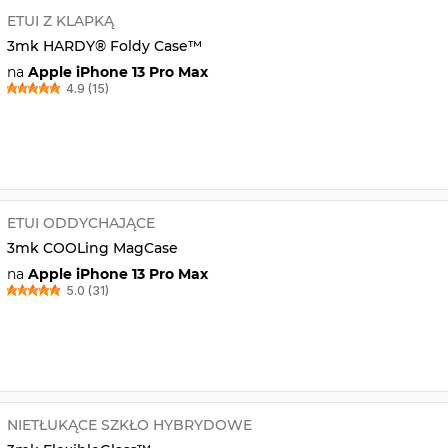
ETUI Z KLAPKĄ
3mk HARDY® Foldy Case™
na
Apple iPhone 13 Pro Max
4.9 (15)
ETUI ODDYCHAJĄCE
3mk COOLing MagCase
na
Apple iPhone 13 Pro Max
5.0 (31)
NIETŁUKĄCE SZKŁO HYBRYDOWE