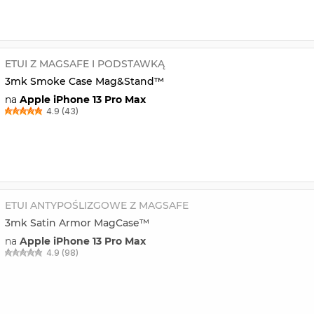
ETUI Z MAGSAFE I PODSTAWKĄ
3mk Smoke Case Mag&Stand™
na
Apple iPhone 13 Pro Max
4.9 (43)
ETUI ANTYPOŚLIZGOWE Z MAGSAFE
3mk Satin Armor MagCase™
na
Apple iPhone 13 Pro Max
4.9 (98)