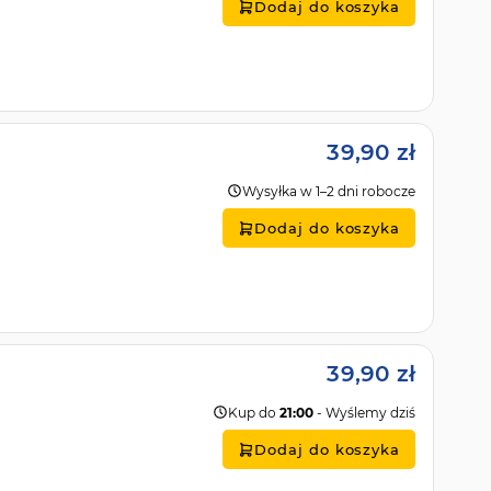
Dodaj do koszyka
39,90 zł
Wysyłka w 1–2 dni robocze
Dodaj do koszyka
39,90 zł
Kup do
21:00
- Wyślemy dziś
Dodaj do koszyka