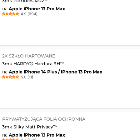
3mk FlexibleGlass™
na
Apple iPhone 13 Pro Max
4.9 (894)
2X SZKŁO HARTOWANE
3mk HARDY® Hardura 9H™
na
Apple iPhone 14 Plus / iPhone 13 Pro Max
5.0 (11)
PRYWATYZUJĄCA FOLIA OCHRONNA
3mk Silky Matt Privacy™
na
Apple iPhone 13 Pro Max