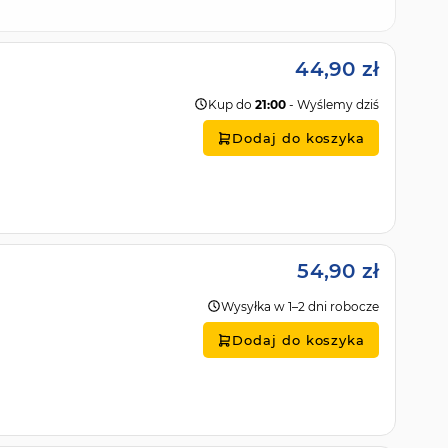
44,90 zł
Kup do
21:00
- Wyślemy dziś
Dodaj do koszyka
54,90 zł
Wysyłka w 1–2 dni robocze
Dodaj do koszyka