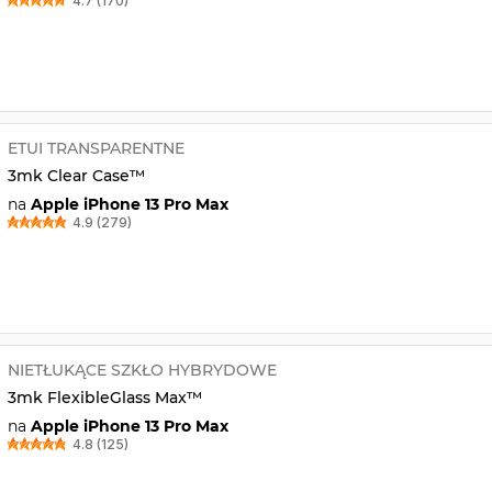
4.7 (170)
ETUI TRANSPARENTNE
3mk Clear Case™
na
Apple iPhone 13 Pro Max
4.9 (279)
NIETŁUKĄCE SZKŁO HYBRYDOWE
3mk FlexibleGlass Max™
na
Apple iPhone 13 Pro Max
4.8 (125)