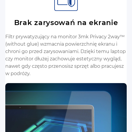
Brak zarysowań na ekranie
Filtr prywatyzujący na monitor 3mk Privacy 2way™
(without glue) wzmacnia powierzchnię ekranu i
chroni go przed zarysowaniami. Dzięki temu laptop
czy monitor dłużej zachowuje estetyczny wygląd,
nawet gdy często przenosisz sprzęt albo pracujesz
w podróży.