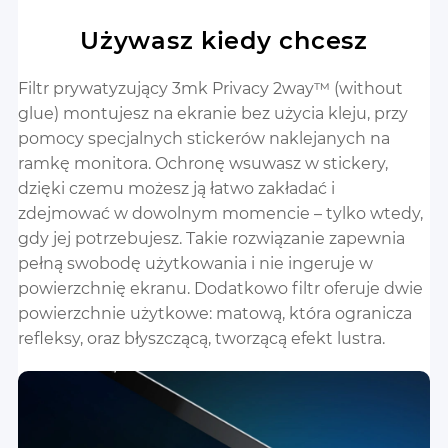
Używasz kiedy chcesz
Filtr prywatyzujący 3mk Privacy 2way™ (without
glue) montujesz na ekranie bez użycia kleju, przy
pomocy specjalnych stickerów naklejanych na
ramkę monitora. Ochronę wsuwasz w stickery,
dzięki czemu możesz ją łatwo zakładać i
zdejmować w dowolnym momencie – tylko wtedy,
gdy jej potrzebujesz. Takie rozwiązanie zapewnia
pełną swobodę użytkowania i nie ingeruje w
powierzchnię ekranu. Dodatkowo filtr oferuje dwie
powierzchnie użytkowe: matową, która ogranicza
refleksy, oraz błyszczącą, tworzącą efekt lustra.