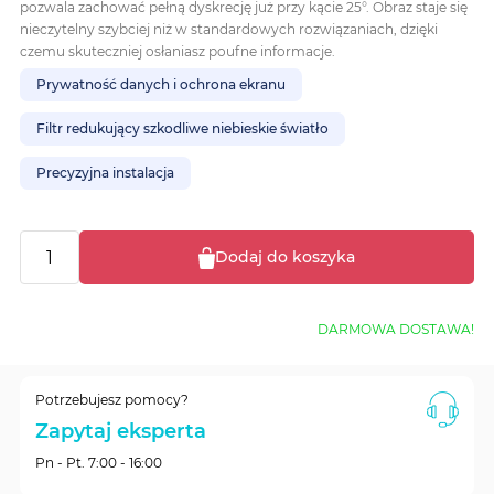
pozwala zachować pełną dyskrecję już przy kącie 25°. Obraz staje się
nieczytelny szybciej niż w standardowych rozwiązaniach, dzięki
czemu skuteczniej osłaniasz poufne informacje.
Prywatność danych i ochrona ekranu
Filtr redukujący szkodliwe niebieskie światło
Precyzyjna instalacja
Dodaj do koszyka
DARMOWA DOSTAWA!
Potrzebujesz pomocy?
Zapytaj eksperta
Pn - Pt. 7:00 - 16:00