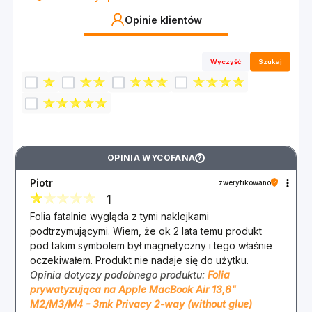
Opinie klientów
Wyczyść
Szukaj
OPINIA WYCOFANA
?
Piotr
zweryfikowano
1
Folia fatalnie wygląda z tymi naklejkami
podtrzymującymi. Wiem, że ok 2 lata temu produkt
pod takim symbolem był magnetyczny i tego właśnie
oczekiwałem. Produkt nie nadaje się do użytku.
Opinia dotyczy podobnego produktu:
Folia
prywatyzująca na Apple MacBook Air 13,6"
M2/M3/M4 - 3mk Privacy 2-way (without glue)