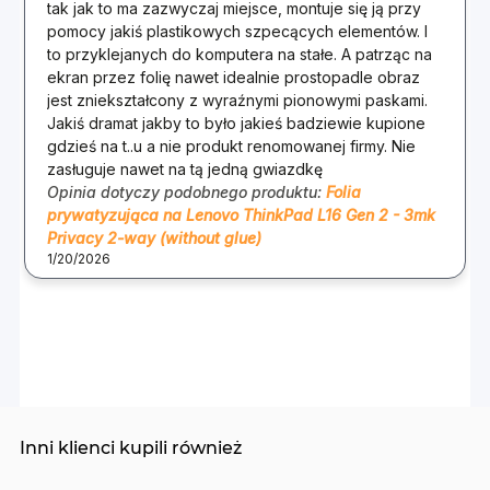
tak jak to ma zazwyczaj miejsce, montuje się ją przy
pomocy jakiś plastikowych szpecących elementów. I
to przyklejanych do komputera na stałe. A patrząc na
ekran przez folię nawet idealnie prostopadle obraz
jest zniekształcony z wyraźnymi pionowymi paskami.
Jakiś dramat jakby to było jakieś badziewie kupione
gdzieś na t..u a nie produkt renomowanej firmy. Nie
zasługuje nawet na tą jedną gwiazdkę
Opinia dotyczy podobnego produktu:
Folia
prywatyzująca na Lenovo ThinkPad L16 Gen 2 - 3mk
Privacy 2-way (without glue)
1/20/2026
Inni klienci kupili również