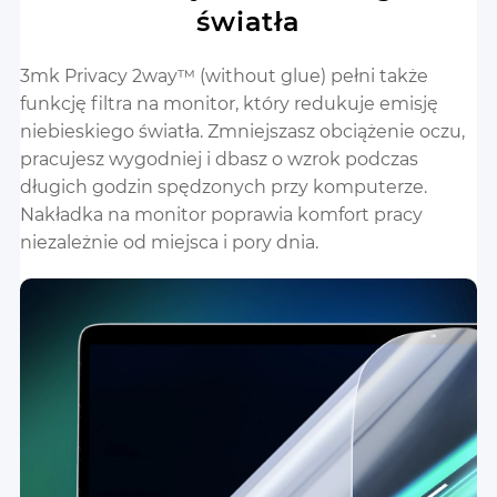
światła
3mk Privacy 2way™ (without glue) pełni także
funkcję filtra na monitor, który redukuje emisję
niebieskiego światła. Zmniejszasz obciążenie oczu,
pracujesz wygodniej i dbasz o wzrok podczas
długich godzin spędzonych przy komputerze.
Nakładka na monitor poprawia komfort pracy
niezależnie od miejsca i pory dnia.