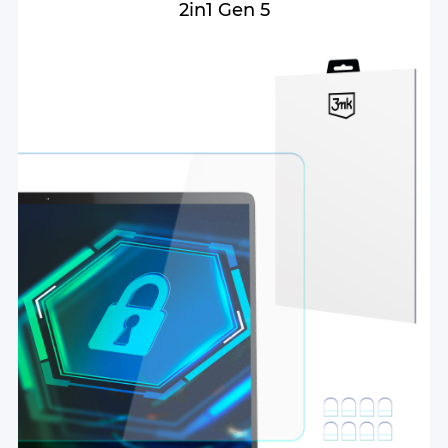
2in1 Gen 5