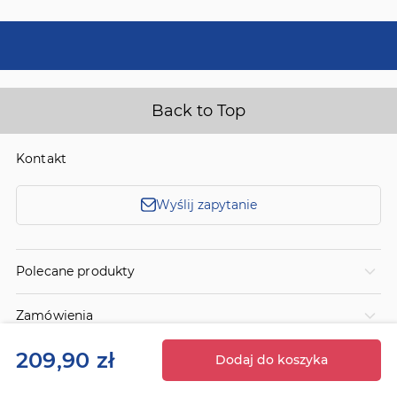
Back to Top
Kontakt
Wyślij zapytanie
Polecane produkty
Zamówienia
209,90 zł
Informacje
Dodaj do koszyka