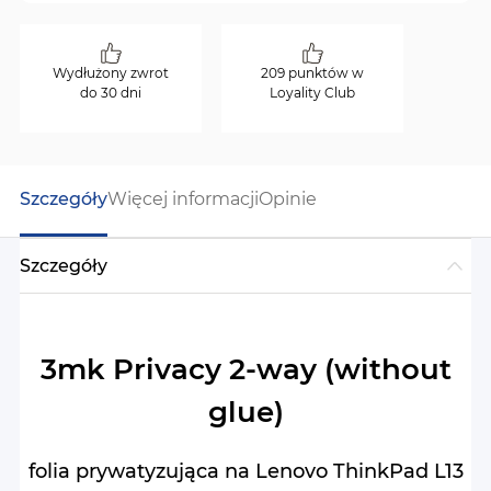
Wydłużony zwrot
209 punktów w
do 30 dni
Loyality Club
Szczegóły
Więcej informacji
Opinie
Szczegóły
3mk Privacy 2-way (without
glue)
folia prywatyzująca na Lenovo ThinkPad L13