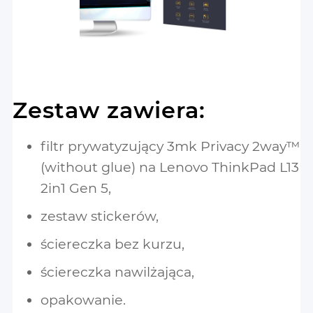
Zestaw zawiera:
filtr prywatyzujący 3mk Privacy 2way™
(without glue) na Lenovo ThinkPad L13
2in1 Gen 5,
zestaw stickerów,
ściereczka bez kurzu,
ściereczka nawilżająca,
opakowanie.