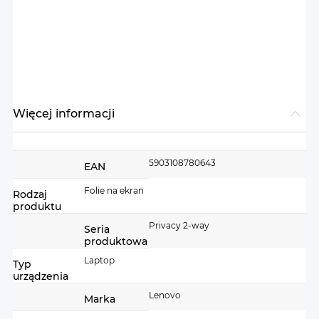
Więcej informacji
Więcej
5903108780643
EAN
informacji
Folie na ekran
Rodzaj
produktu
Privacy 2-way
Seria
produktowa
Laptop
Typ
urządzenia
Lenovo
Marka