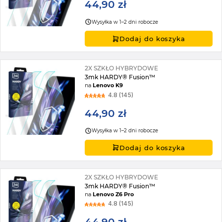
44,90 zł
Wysyłka w 1–2 dni robocze
Dodaj do koszyka
2X SZKŁO HYBRYDOWE
3mk HARDY® Fusion™
na
Lenovo K9
4.8 (145)
44,90 zł
Wysyłka w 1–2 dni robocze
Dodaj do koszyka
2X SZKŁO HYBRYDOWE
3mk HARDY® Fusion™
na
Lenovo Z6 Pro
4.8 (145)