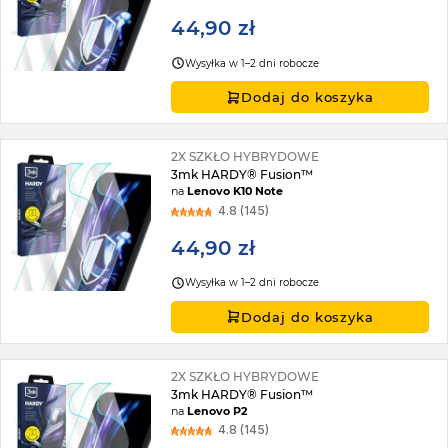
44,90 zł
Wysyłka w 1–2 dni robocze
Dodaj do koszyka
2X SZKŁO HYBRYDOWE
3mk HARDY® Fusion™
na
Lenovo K10 Note
4.8 (145)
44,90 zł
Wysyłka w 1–2 dni robocze
Dodaj do koszyka
2X SZKŁO HYBRYDOWE
3mk HARDY® Fusion™
na
Lenovo P2
4.8 (145)