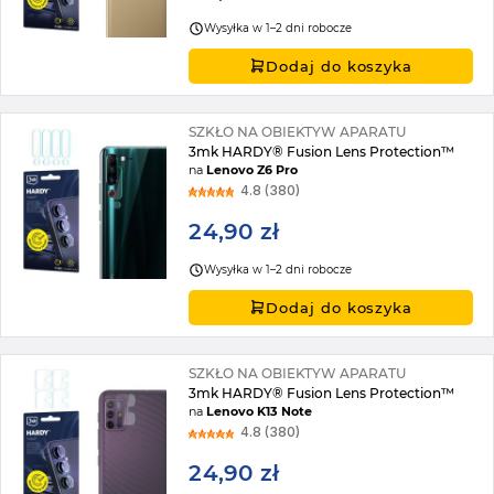
Wysyłka w 1–2 dni robocze
Dodaj do koszyka
SZKŁO NA OBIEKTYW APARATU
3mk HARDY® Fusion Lens Protection™
na
Lenovo Z6 Pro
4.8 (380)
24,90 zł
Wysyłka w 1–2 dni robocze
Dodaj do koszyka
SZKŁO NA OBIEKTYW APARATU
3mk HARDY® Fusion Lens Protection™
na
Lenovo K13 Note
4.8 (380)
24,90 zł