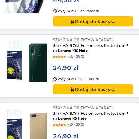
44,90 zł
Wysyłka w 1–2 dni robocze
Dodaj do koszyka
SZKŁO NA OBIEKTYW APARATU
3mk HARDY® Fusion Lens Protection™
na
Lenovo K10 Note
4.8 (380)
24,90 zł
Wysyłka w 1–2 dni robocze
Dodaj do koszyka
SZKŁO NA OBIEKTYW APARATU
3mk HARDY® Fusion Lens Protection™
na
Lenovo K9 Note
4.8 (380)
24,90 zł