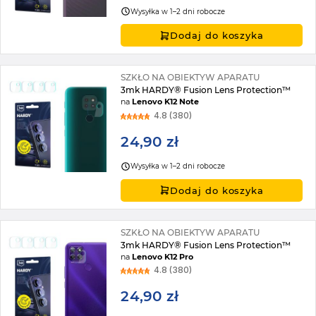
Wysyłka w 1–2 dni robocze
Dodaj do koszyka
SZKŁO NA OBIEKTYW APARATU
3mk HARDY® Fusion Lens Protection™
na
Lenovo K12 Note
4.8 (380)
24,90 zł
Wysyłka w 1–2 dni robocze
Dodaj do koszyka
SZKŁO NA OBIEKTYW APARATU
3mk HARDY® Fusion Lens Protection™
na
Lenovo K12 Pro
4.8 (380)
24,90 zł