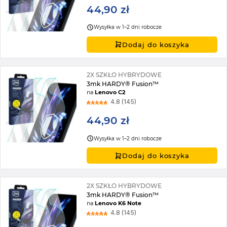
44,90 zł
Wysyłka w 1–2 dni robocze
Dodaj do koszyka
2X SZKŁO HYBRYDOWE
3mk HARDY® Fusion™
na
Lenovo C2
4.8 (145)
44,90 zł
Wysyłka w 1–2 dni robocze
Dodaj do koszyka
2X SZKŁO HYBRYDOWE
3mk HARDY® Fusion™
na
Lenovo K6 Note
4.8 (145)