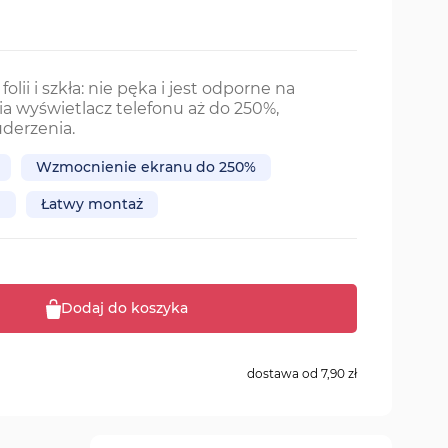
olii i szkła: nie pęka i jest odporne na
a wyświetlacz telefonu aż do 250%,
derzenia.
Wzmocnienie ekranu do 250%
i
Łatwy montaż
Dodaj do koszyka
dostawa od
7,90 zł