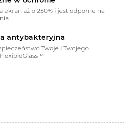
 ekran aż o 250% i jest odporne na
nia
a antybakteryjna
zpieczeństwo Twoje i Twojego
 FlexibleGlass™