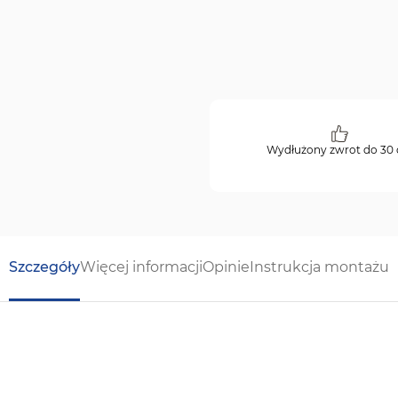
Wydłużony zwrot do 30 
Szczegóły
Więcej informacji
Opinie
Instrukcja montażu