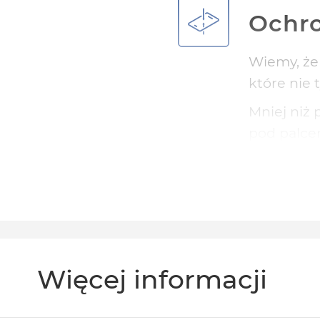
Ochro
Wiemy, że 
które nie 
Mniej niż 
pod palcem
Potrzebuje
Ochro
Więcej informacji
Wzmocnien