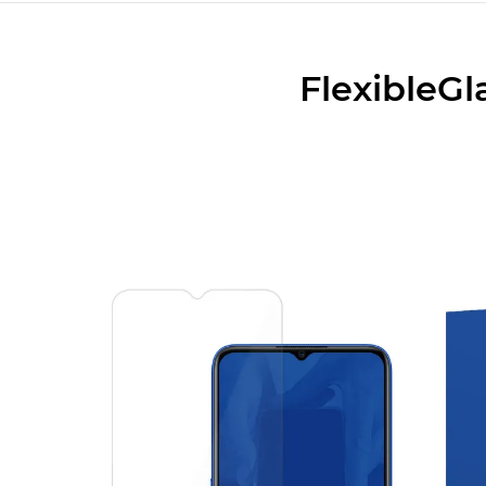
FlexibleGl