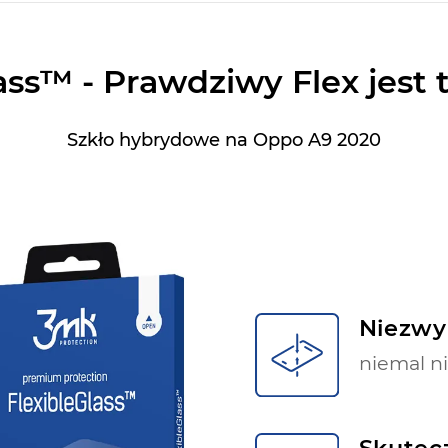
ass™ - Prawdziwy Flex jest 
Szkło hybrydowe na Oppo A9 2020
Niezwy
niemal n
Skutec