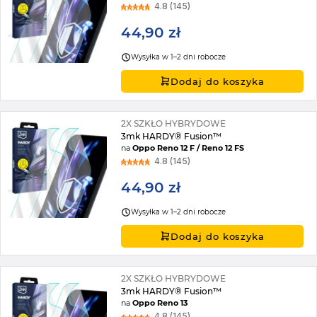
4.8 (145)
44,90 zł
Wysyłka w 1–2 dni robocze
Dodaj do koszyka
2X SZKŁO HYBRYDOWE
3mk HARDY® Fusion™
na
Oppo Reno 12 F / Reno 12 FS
4.8 (145)
44,90 zł
Wysyłka w 1–2 dni robocze
Dodaj do koszyka
2X SZKŁO HYBRYDOWE
3mk HARDY® Fusion™
na
Oppo Reno 13
4.8 (145)