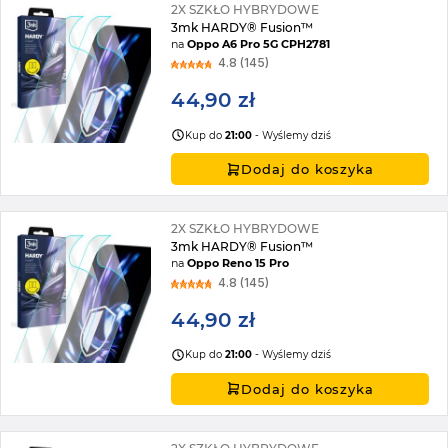
2X SZKŁO HYBRYDOWE
3mk HARDY® Fusion™
na
Oppo A6 Pro 5G CPH2781
4.8 (145)
44,90 zł
Kup do
21:00
- Wyślemy dziś
Dodaj do koszyka
2X SZKŁO HYBRYDOWE
3mk HARDY® Fusion™
na
Oppo Reno 15 Pro
4.8 (145)
44,90 zł
Kup do
21:00
- Wyślemy dziś
Dodaj do koszyka