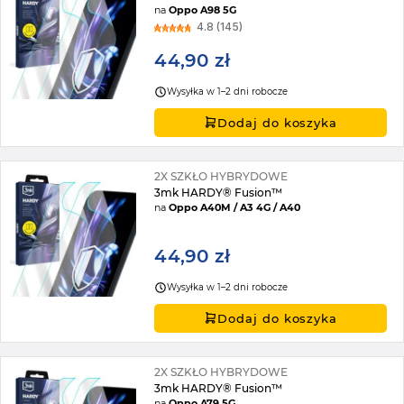
na
Oppo A98 5G
4.8 (145)
44,90 zł
Wysyłka w 1–2 dni robocze
Dodaj do koszyka
2X SZKŁO HYBRYDOWE
3mk HARDY® Fusion™
na
Oppo A40M / A3 4G / A40
44,90 zł
Wysyłka w 1–2 dni robocze
Dodaj do koszyka
2X SZKŁO HYBRYDOWE
3mk HARDY® Fusion™
na
Oppo A79 5G