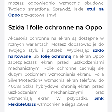
możesz odpowiednio wzmocnić obudowę
Twojego smartfona. Sprawdź, jakie
etui na
Oppo
przygotowaliśmy!
Szkła i folie ochronne na Oppo
Akcesoria ochronne na ekran są dostępne w
różnych wariantach. Możesz dopasować je do
Twojego stylu i potrzeb. Wybierając
szkło
hartowane
lub
folię ochronną
na ekran Oppo
zabezpieczasz ekran przed uszkodzeniami
mechanicznymi. Folie ochronne cechują się
dużym poziomem wzmocnienia ekranu. Folia
SilverProtection+ wzmacnia ekran telefonu do
400%! Szkła hybrydowe chronią ekran przed
uszkodzeniami mechanicznymi oraz
wzmacniają ekran. W przypadku
3mk
FlexibleGlass
wzmocnienie sięga 250%!