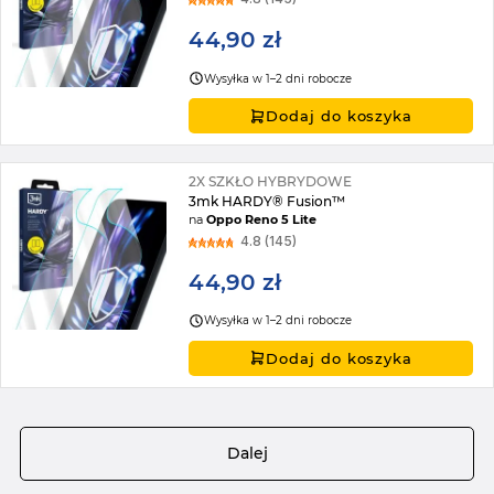
44,90 zł
Wysyłka w 1–2 dni robocze
Dodaj do koszyka
2X SZKŁO HYBRYDOWE
3mk HARDY® Fusion™
na
Oppo Reno 5 Lite
4.8 (145)
44,90 zł
Wysyłka w 1–2 dni robocze
Dodaj do koszyka
Strona
Dalej