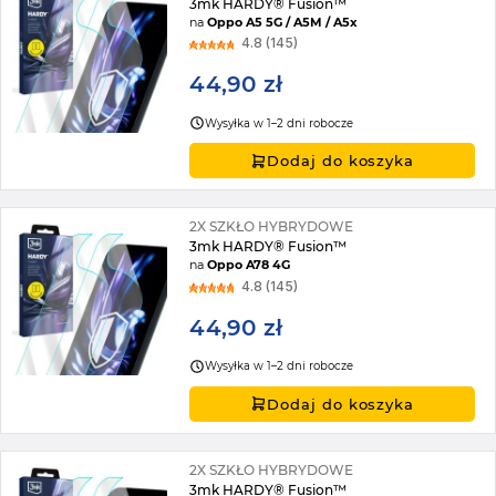
3mk HARDY® Fusion™
na
Oppo A5 5G / A5M / A5x
4.8 (145)
44,90 zł
Wysyłka w 1–2 dni robocze
Dodaj do koszyka
2X SZKŁO HYBRYDOWE
3mk HARDY® Fusion™
na
Oppo A78 4G
4.8 (145)
44,90 zł
Wysyłka w 1–2 dni robocze
Dodaj do koszyka
2X SZKŁO HYBRYDOWE
3mk HARDY® Fusion™