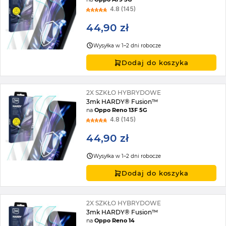
4.8 (145)
44,90 zł
Wysyłka w 1–2 dni robocze
Dodaj do koszyka
2X SZKŁO HYBRYDOWE
3mk HARDY® Fusion™
na
Oppo Reno 13F 5G
4.8 (145)
44,90 zł
Wysyłka w 1–2 dni robocze
Dodaj do koszyka
2X SZKŁO HYBRYDOWE
3mk HARDY® Fusion™
na
Oppo Reno 14