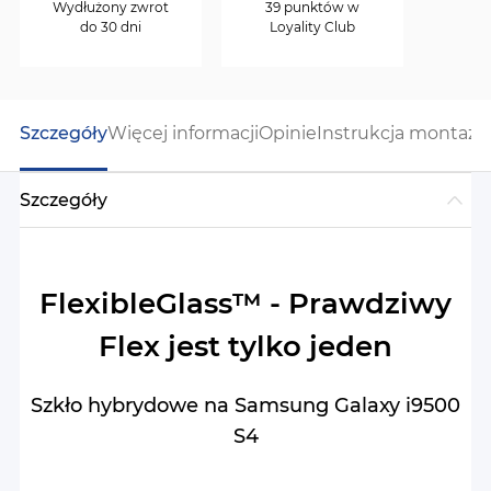
Wydłużony zwrot
39 punktów w
do 30 dni
Loyality Club
Szczegóły
Więcej informacji
Opinie
Instrukcja montażu
Szczegóły
FlexibleGlass™ - Prawdziwy
Flex jest tylko jeden
Szkło hybrydowe na Samsung Galaxy i9500
S4