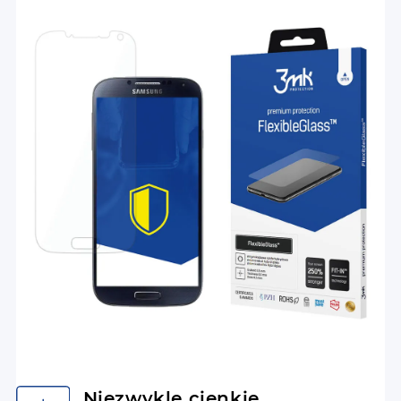
Niezwykle cienkie