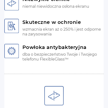
niemal niewidoczna osłona ekranu
Skuteczne w ochronie
wzmacnia ekran aż o 250% i jest odporne
na zarysowania
Powłoka antybakteryjna
dba o bezpieczeństwo Twoje i Twojego
telefonu FlexibleGlass™