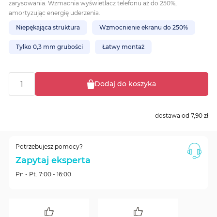
zarysowania. Wzmacnia wyświetlacz telefonu aż do 250%,
amortyzując energię uderzenia.
Niepękająca struktura
Wzmocnienie ekranu do 250%
Tylko 0,3 mm grubości
Łatwy montaż
Dodaj do koszyka
dostawa od
7,90 zł
Potrzebujesz pomocy?
Zapytaj eksperta
Pn - Pt. 7:00 - 16:00