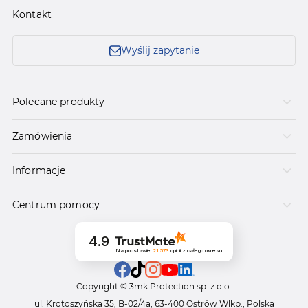
Kontakt
Wyślij zapytanie
Polecane produkty
Zamówienia
Informacje
Centrum pomocy
4.9
Na podstawie
21 573
opinii
z całego okresu
Copyright © 3mk Protection sp. z o.o.
ul. Krotoszyńska 35, B-02/4a, 63-400 Ostrów Wlkp., Polska