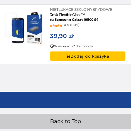
NIETŁUKĄCE SZKŁO HYBRYDOWE
3mk FlexibleGlass™
na
Samsung Galaxy i9500 S4
4.9 (892)
39,90 zł
Wysyłka w 1–2 dni robocze
Dodaj do koszyka
Back to Top