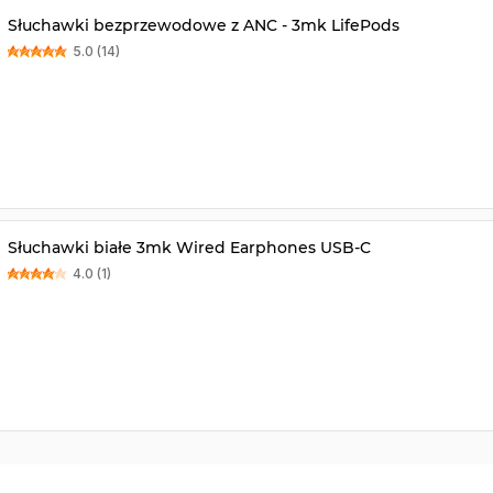
Słuchawki bezprzewodowe z ANC - 3mk LifePods
5.0 (14)
Słuchawki białe 3mk Wired Earphones USB-C
4.0 (1)