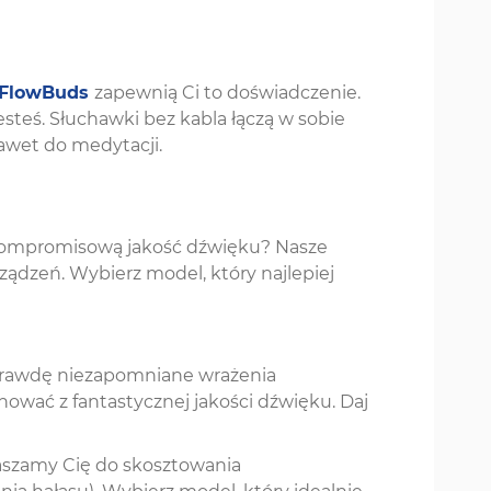
FlowBuds
zapewnią Ci to doświadczenie.
esteś. Słuchawki bez kabla łączą w sobie
nawet do medytacji.
ezkompromisową jakość dźwięku? Nasze
ądzeń. Wybierz model, który najlepiej
aprawdę niezapomniane wrażenia
nować z fantastycznej jakości dźwięku. Daj
raszamy Cię do skosztowania