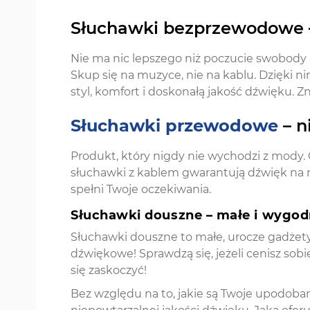
Słuchawki bezprzewodowe –
Nie ma nic lepszego niż poczucie swobody
Skup się na muzyce, nie na kablu. Dzięki ni
styl, komfort i doskonałą jakość dźwięku. Z
Słuchawki przewodowe
– n
Produkt, który nigdy nie wychodzi z mody.
słuchawki z kablem gwarantują dźwięk na n
spełni Twoje oczekiwania.
Słuchawki douszne – małe i wygo
Słuchawki douszne to małe, urocze gadżet
dźwiękowe! Sprawdzą się, jeżeli cenisz sob
się zaskoczyć!
Bez względu na to, jakie są Twoje upodoba