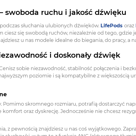
 swoboda ruchu i jakość dźwięku
 podczas słuchania ulubionych dźwięków.
LifePods
oraz
m ciesz się swobodą ruchów, niezależnie od tego, gdzie j
najdziesz u nas modele idealne do biegania, do pracy, a 
iezawodność i doskonały dźwięk
 Cenisz sobie niezawodność, stabilność połączenia i b
ajwyższym poziomie i są kompatybilne z większością urz
dne
y. Pomimo skromnego rozmiaru, potrafią dostarczyć n
ie komfort oraz dyskrecję. Jednocześnie nie chcesz rezyg
nia, z pewnością znajdziesz u nas coś wyjątkowego. Zap