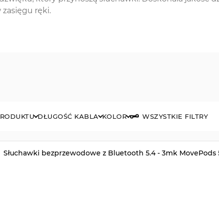
zasięgu ręki.
PRODUKTU
DŁUGOŚĆ KABLA
KOLOR
WSZYSTKIE FILTRY
Słuchawki bezprzewodowe z Bluetooth 5.4 - 3mk MovePods