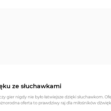
ięku ze słuchawkami
czy gier nigdy nie było łatwiejsze dzięki słuchawkom. Ofe
norodna oferta to prawdziwy raj dla miłośników dźwię