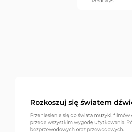
Produkty
5
Rozkoszuj się światem dźw
Przeniesienie się do świata muzyki, filmów 
przede wszystkim wygodę użytkowania. Róż
bezprzewodowych oraz przewodowych.