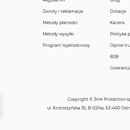
Zwroty i reklamacje
Dotacje
Metody płatności
Kariera
Metody wysyłki
Polityka 
Program lojalnościowy
Opinie tr
B2B
Gwarancj
Copyright © 3mk Protection sp.
ul. Krotoszyńska 35, B-02/4a, 63-400 Ost