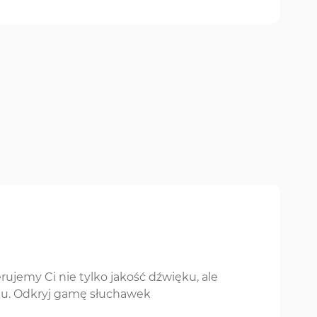
rujemy Ci nie tylko jakość dźwięku, ale
ku. Odkryj gamę słuchawek