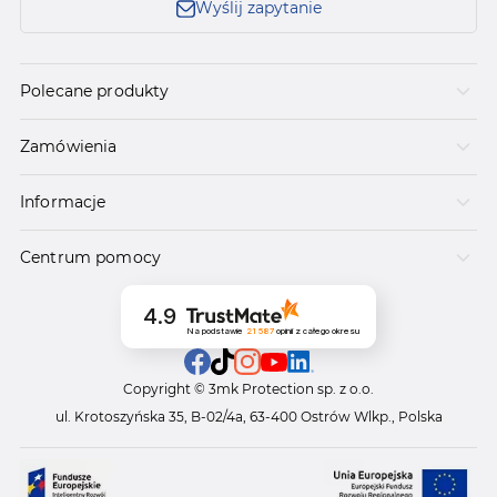
Wyślij zapytanie
Polecane produkty
Zamówienia
Informacje
Centrum pomocy
4.9
Na podstawie
21 587
opinii
z całego okresu
Copyright © 3mk Protection sp. z o.o.
ul. Krotoszyńska 35, B-02/4a, 63-400 Ostrów Wlkp., Polska