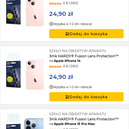
4.8 (380)
24,90 zł
Wysyłka w 1–2 dni robocze
Dodaj do koszyka
SZKŁO NA OBIEKTYW APARATU
3mk HARDY® Fusion Lens Protection™
na
Apple iPhone 14
4.8 (380)
24,90 zł
Wysyłka w 1–2 dni robocze
Dodaj do koszyka
SZKŁO NA OBIEKTYW APARATU
3mk HARDY® Fusion Lens Protection™
na
Apple iPhone 13 Pro Max