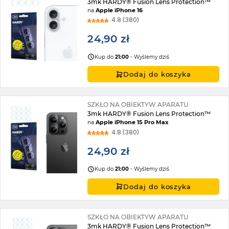
3mk HARDY® Fusion Lens Protection™
na
Apple iPhone 16
4.8 (380)
24,90 zł
Kup do
21:00
- Wyślemy dziś
Dodaj do koszyka
SZKŁO NA OBIEKTYW APARATU
3mk HARDY® Fusion Lens Protection™
na
Apple iPhone 15 Pro Max
4.8 (380)
24,90 zł
Kup do
21:00
- Wyślemy dziś
Dodaj do koszyka
SZKŁO NA OBIEKTYW APARATU
3mk HARDY® Fusion Lens Protection™