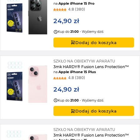
na
Apple iPhone 15 Pro
4.8 (380)
24,90 zł
Kup do
21:00
- Wyślemy dziś
Dodaj do koszyka
SZKŁO NA OBIEKTYW APARATU
3mk HARDY® Fusion Lens Protection™
na
Apple iPhone 15 Plus
4.8 (380)
24,90 zł
Kup do
21:00
- Wyślemy dziś
Dodaj do koszyka
SZKŁO NA OBIEKTYW APARATU
3mk HARDY® Fusion Lens Protection™