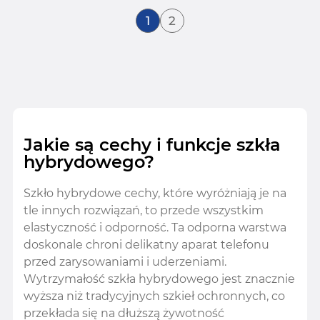
Aktualnie czytasz stronę
Strona
1
2
Jakie są cechy i funkcje szkła
hybrydowego?
Szkło hybrydowe cechy, które wyróżniają je na
tle innych rozwiązań, to przede wszystkim
elastyczność i odporność. Ta odporna warstwa
doskonale chroni delikatny aparat telefonu
przed zarysowaniami i uderzeniami.
Wytrzymałość szkła hybrydowego jest znacznie
wyższa niż tradycyjnych szkieł ochronnych, co
przekłada się na dłuższą żywotność