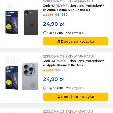
SZKŁO NA OBIEKTYW APARATU
3mk HARDY® Fusion Lens Protection™
na
Apple iPhone 17E / iPhone 16e
4.8 (380)
24,90 zł
Kup do
21:00
- Wyślemy dziś
Dodaj do koszyka
SZKŁO NA OBIEKTYW APARATU
3mk HARDY® Fusion Lens Protection™
na
Apple iPhone 16 Pro Max
4.8 (380)
24,90 zł
Kup do
21:00
- Wyślemy dziś
Dodaj do koszyka
SZKŁO NA OBIEKTYW APARATU