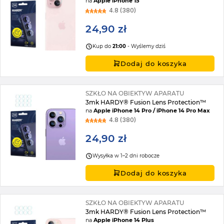
na
Apple iPhone 15
4.8 (380)
24,90 zł
Kup do
21:00
- Wyślemy dziś
Dodaj do koszyka
SZKŁO NA OBIEKTYW APARATU
3mk HARDY® Fusion Lens Protection™
na
Apple iPhone 14 Pro / iPhone 14 Pro Max
4.8 (380)
24,90 zł
Wysyłka w 1–2 dni robocze
Dodaj do koszyka
SZKŁO NA OBIEKTYW APARATU
3mk HARDY® Fusion Lens Protection™
na
Apple iPhone 14 Plus