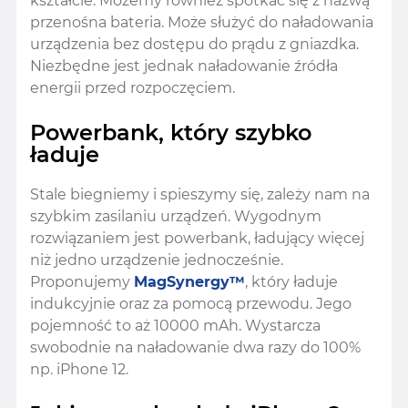
kształcie. Możemy również spotkać się z nazwą
przenośna bateria. Może służyć do naładowania
urządzenia bez dostępu do prądu z gniazdka.
Niezbędne jest jednak naładowanie źródła
energii przed rozpoczęciem.
Powerbank, który szybko
ładuje
Stale biegniemy i spieszymy się, zależy nam na
szybkim zasilaniu urządzeń. Wygodnym
rozwiązaniem jest powerbank, ładujący więcej
niż jedno urządzenie jednocześnie.
Proponujemy
MagSynergy™
, który ładuje
indukcyjnie oraz za pomocą przewodu. Jego
pojemność to aż 10000 mAh. Wystarcza
swobodnie na naładowanie dwa razy do 100%
np. iPhone 12.