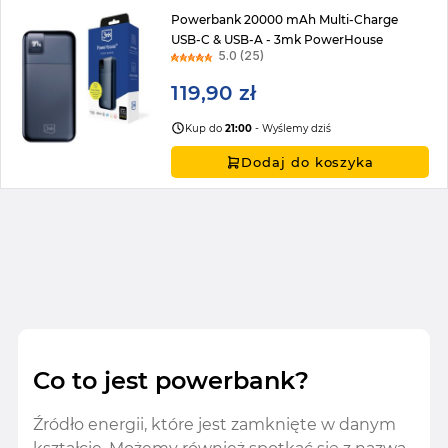
Powerbank 20000 mAh Multi-Charge
USB-C & USB-A - 3mk PowerHouse
5.0 (25)
119,90 zł
Kup do
21:00
- Wyślemy dziś
Dodaj do koszyka
Co to jest powerbank?
Źródło energii, które jest zamknięte w danym