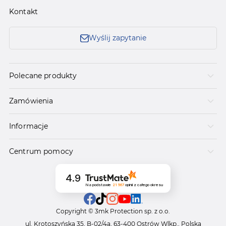
Kontakt
Wyślij zapytanie
Polecane produkty
Zamówienia
Informacje
Centrum pomocy
4.9
Na podstawie
21 567
opinii
z całego okresu
Copyright © 3mk Protection sp. z o.o.
ul. Krotoszyńska 35, B-02/4a, 63-400 Ostrów Wlkp., Polska