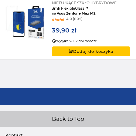
NIETŁUKĄCE SZKŁO HYBRYDOWE
3mk FlexibleGlass™
na
Asus Zenfone Max M2
4.9 (892)
39,90 zł
Wysyłka w 1–2 dni robocze
Dodaj do koszyka
Back to Top
Kontakt