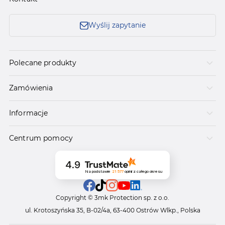
Wyślij zapytanie
Polecane produkty
Zamówienia
Informacje
Centrum pomocy
4.9
Na podstawie
21 577
opinii
z całego okresu
Copyright © 3mk Protection sp. z o.o.
ul. Krotoszyńska 35, B-02/4a, 63-400 Ostrów Wlkp., Polska