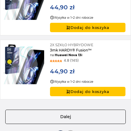
44,90 zł
Wysyłka w 1–2 dni robocze
Dodaj do koszyka
2X SZKŁO HYBRYDOWE
3mk HARDY® Fusion™
na
Huawei Nova 13i
4.8 (145)
44,90 zł
Wysyłka w 1–2 dni robocze
Dodaj do koszyka
Strona
Dalej