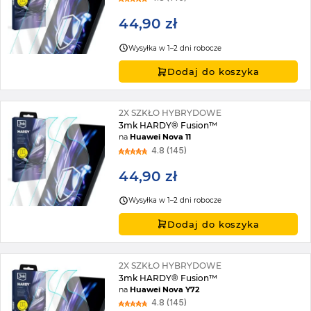
44,90 zł
Wysyłka w 1–2 dni robocze
Dodaj do koszyka
2X SZKŁO HYBRYDOWE
3mk HARDY® Fusion™
na
Huawei Nova 11
4.8 (145)
44,90 zł
Wysyłka w 1–2 dni robocze
Dodaj do koszyka
2X SZKŁO HYBRYDOWE
3mk HARDY® Fusion™
na
Huawei Nova Y72
4.8 (145)