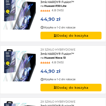
3mk HARDY® Fusion™
na
Huawei P30 Lite
4.8 (145)
44,90 zł
Wysyłka w 1–2 dni robocze
Dodaj do koszyka
2X SZKŁO HYBRYDOWE
3mk HARDY® Fusion™
na
Huawei Nova 13
4.8 (145)
44,90 zł
Wysyłka w 1–2 dni robocze
Dodaj do koszyka
2X SZKŁO HYBRYDOWE
3mk HARDY® Fusion™