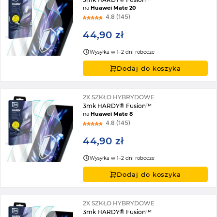
na
Huawei Mate 20
4.8 (145)
44,90 zł
Wysyłka w 1–2 dni robocze
Dodaj do koszyka
2X SZKŁO HYBRYDOWE
3mk HARDY® Fusion™
na
Huawei Mate 8
4.8 (145)
44,90 zł
Wysyłka w 1–2 dni robocze
Dodaj do koszyka
2X SZKŁO HYBRYDOWE
3mk HARDY® Fusion™