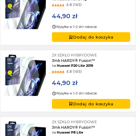
4.8 (145)
44,90 zł
Wysyłka w 1–2 dni robocze
Dodaj do koszyka
2X SZKŁO HYBRYDOWE
3mk HARDY® Fusion™
na
Huawei P20 Lite 2019
4.8 (145)
44,90 zł
Wysyłka w 1–2 dni robocze
Dodaj do koszyka
2X SZKŁO HYBRYDOWE
3mk HARDY® Fusion™
na
Huawei P8 Lite