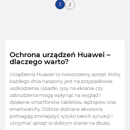
Aktualnie czytasz stronę
Strona
1
2
Ochrona urządzeń Huawei –
dlaczego warto?
Urządzenia Huawei to nowoczesny sprzęt, który
każdego dnia narażony jest na przypadkowe
uszkodzenia. Upadki, rysy na ekranie czy
zabrudzenia mogą wpłynąć na wygląd i
działanie smartfonów, tabletów, laptopów oraz
smartwatchy. Dobrze dobrane akcesoria
pomagają zmniejszyć ryzyko takich sytuacji i
utrzymać sprzęt w dobrym stanie na dłużej.