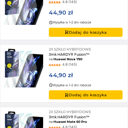
4.8 (145)
44,90 zł
Wysyłka w 1–2 dni robocze
Dodaj do koszyka
2X SZKŁO HYBRYDOWE
3mk HARDY® Fusion™
na
Huawei Nova Y90
4.8 (145)
44,90 zł
Wysyłka w 1–2 dni robocze
Dodaj do koszyka
2X SZKŁO HYBRYDOWE
3mk HARDY® Fusion™
na
Huawei Mate 60 Pro
4.8 (145)