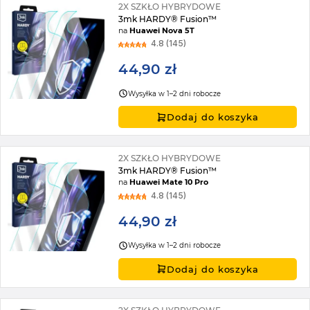
2X SZKŁO HYBRYDOWE
3mk HARDY® Fusion™
na
Huawei Nova 5T
4.8 (145)
44,90 zł
Wysyłka w 1–2 dni robocze
Dodaj do koszyka
2X SZKŁO HYBRYDOWE
3mk HARDY® Fusion™
na
Huawei Mate 10 Pro
4.8 (145)
44,90 zł
Wysyłka w 1–2 dni robocze
Dodaj do koszyka