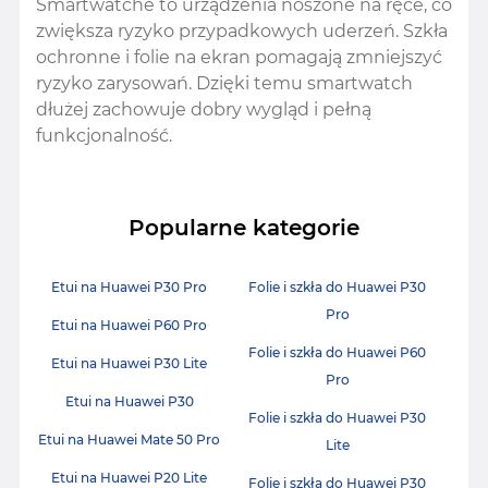
Smartwatche to urządzenia noszone na ręce, co
zwiększa ryzyko przypadkowych uderzeń. Szkła
ochronne i folie na ekran pomagają zmniejszyć
ryzyko zarysowań. Dzięki temu smartwatch
dłużej zachowuje dobry wygląd i pełną
funkcjonalność.
Popularne kategorie
Etui na Huawei P30 Pro
Folie i szkła do Huawei P30
Pro
Etui na Huawei P60 Pro
Folie i szkła do Huawei P60
Etui na Huawei P30 Lite
Pro
Etui na Huawei P30
Folie i szkła do Huawei P30
Etui na Huawei Mate 50 Pro
Lite
Etui na Huawei P20 Lite
Folie i szkła do Huawei P30