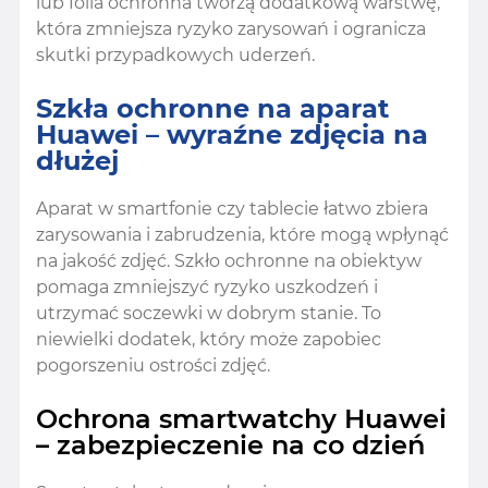
lub folia ochronna tworzą dodatkową warstwę,
która zmniejsza ryzyko zarysowań i ogranicza
skutki przypadkowych uderzeń.
Szkła ochronne na aparat
Huawei – wyraźne zdjęcia na
dłużej
Aparat w smartfonie czy tablecie łatwo zbiera
zarysowania i zabrudzenia, które mogą wpłynąć
na jakość zdjęć. Szkło ochronne na obiektyw
pomaga zmniejszyć ryzyko uszkodzeń i
utrzymać soczewki w dobrym stanie. To
niewielki dodatek, który może zapobiec
pogorszeniu ostrości zdjęć.
Ochrona smartwatchy Huawei
– zabezpieczenie na co dzień