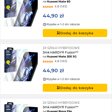
na
Huawei Mate 60
4.8 (145)
44,90 zł
Wysyłka w 1–2 dni robocze
Dodaj do koszyka
2X SZKŁO HYBRYDOWE
3mk HARDY® Fusion™
na
Huawei Mate 20X 5G
4.8 (145)
44,90 zł
Wysyłka w 1–2 dni robocze
Dodaj do koszyka
2X SZKŁO HYBRYDOWE
3mk HARDY® Fusion™
na
Huawei Nova Flip