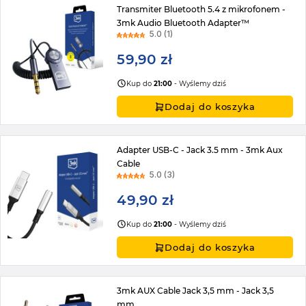
Transmiter Bluetooth 5.4 z mikrofonem -
3mk Audio Bluetooth Adapter™
5.0 (1)
59,90 zł
Kup do
21:00
- Wyślemy dziś
Dodaj do koszyka
Adapter USB-C - Jack 3.5 mm - 3mk Aux
Cable
5.0 (3)
49,90 zł
Kup do
21:00
- Wyślemy dziś
Dodaj do koszyka
3mk AUX Cable Jack 3,5 mm - Jack 3,5
mm