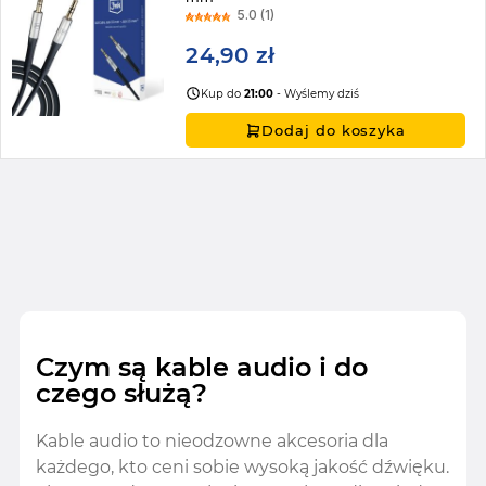
5.0 (1)
24,90 zł
Kup do
21:00
- Wyślemy dziś
Dodaj do koszyka
Czym są kable audio i do
czego służą?
Kable audio to nieodzowne akcesoria dla
każdego, kto ceni sobie wysoką jakość dźwięku.