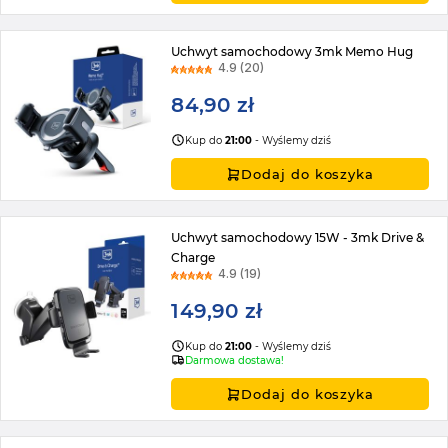
Uchwyt samochodowy 3mk Memo Hug
4.9 (20)
84,90 zł
Kup do
21:00
- Wyślemy dziś
Dodaj do koszyka
Uchwyt samochodowy 15W - 3mk Drive &
Charge
4.9 (19)
149,90 zł
Kup do
21:00
- Wyślemy dziś
Darmowa dostawa!
Dodaj do koszyka