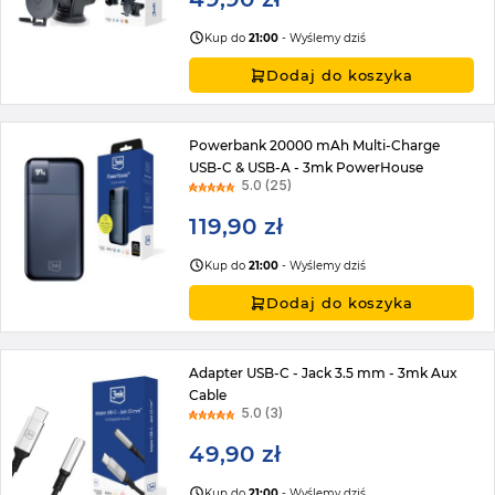
Kup do
21:00
- Wyślemy dziś
Dodaj do koszyka
Powerbank 20000 mAh Multi-Charge
USB-C & USB-A - 3mk PowerHouse
5.0 (25)
119,90 zł
Kup do
21:00
- Wyślemy dziś
Dodaj do koszyka
Adapter USB-C - Jack 3.5 mm - 3mk Aux
Cable
5.0 (3)
49,90 zł
Kup do
21:00
- Wyślemy dziś