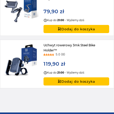
79,90 zł
Kup do
21:00
- Wyślemy dziś
Dodaj do koszyka
Uchwyt rowerowy 3mk Steel Bike
Holder™
5.0 (8)
119,90 zł
Kup do
21:00
- Wyślemy dziś
Dodaj do koszyka