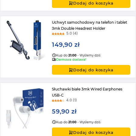
Dodaj do koszyka
Uchwyt samochodowy na telefon i tablet
3mk Double Headrest Holder
5.0 (4)
149,90 zł
Kup do
21:00
- Wyślemy dziś
Darmowa dostawa!
Dodaj do koszyka
Słuchawki białe 3mk Wired Earphones
USB-C
4.0 (1)
59,90 zł
Kup do
21:00
- Wyślemy dziś
Dodaj do koszyka