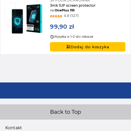
3X FOLIA OCHRONNA
3mk 1UP screen protector
na
OnePlus 11R
4.9 (127)
99,90 zł
Wysyłka w 1–2 dni robocze
Dodaj do koszyka
Back to Top
Kontakt