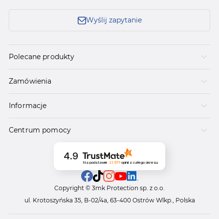
Wyślij zapytanie
Polecane produkty
Zamówienia
Informacje
Centrum pomocy
4.9
Na podstawie
21 577
opinii
z całego okresu
Copyright © 3mk Protection sp. z o.o.
ul. Krotoszyńska 35, B-02/4a, 63-400 Ostrów Wlkp., Polska