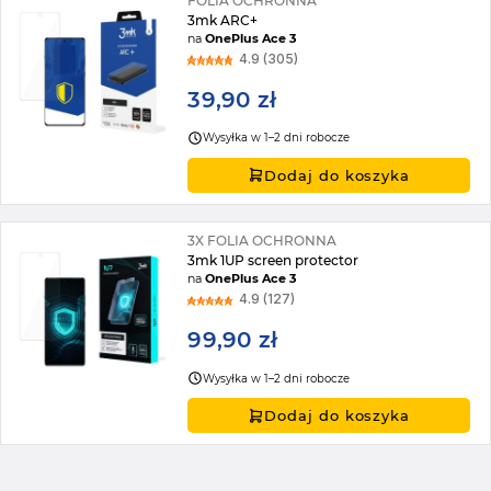
FOLIA OCHRONNA
3mk ARC+
na
OnePlus Ace 3
4.9 (305)
39,90 zł
Wysyłka w 1–2 dni robocze
Dodaj do koszyka
3X FOLIA OCHRONNA
3mk 1UP screen protector
na
OnePlus Ace 3
4.9 (127)
99,90 zł
Wysyłka w 1–2 dni robocze
Dodaj do koszyka