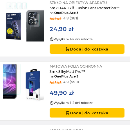
SZKŁO NA OBIEKTYW APARATU
3mk HARDY® Fusion Lens Protection™
na
OnePlus Ace 3
4.8 (381)
24,90 zł
Wysyłka w 1–2 dni robocze
Dodaj do koszyka
MATOWA FOLIA OCHRONNA
3mk SilkyMatt Pro™
na
OnePlus Ace 3
4.9 (593)
49,90 zł
Wysyłka w 1–2 dni robocze
Dodaj do koszyka