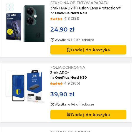
SZKŁO NA OBIEKTYW APARATU
3mk HARDY® Fusion Lens Protection™
na
OnePlus Nord N30
4.8 (381)
24,90 zł
Wysyłka w 1–2 dni robocze
Dodaj do koszyka
FOLIA OCHRONNA
3mk ARC+
na
OnePlus Nord N30
4.9 (305)
39,90 zł
Wysyłka w 1–2 dni robocze
Dodaj do koszyka