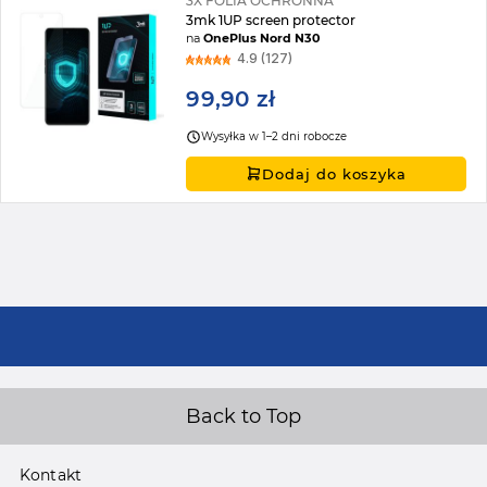
3X FOLIA OCHRONNA
3mk 1UP screen protector
na
OnePlus Nord N30
4.9 (127)
99,90 zł
Wysyłka w 1–2 dni robocze
Dodaj do koszyka
Back to Top
Kontakt