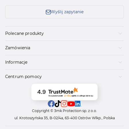
Wyślij zapytanie
Polecane produkty
Zamówienia
Informacje
Centrum pomocy
4.9
Na podstawie
21 572
opinii
z całego okresu
Copyright © 3mk Protection sp. z o.o.
ul. Krotoszyńska 35, B-02/4a, 63-400 Ostrów Wlkp., Polska