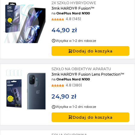
2X SZKŁO HYBRYDOWE
3mk HARDY® Fusion™
na
OnePlus Nord N100
4.8 (145)
44,90 zł
Wysyłka w 1–2 dni robocze
Dodaj do koszyka
SZKŁO NA OBIEKTYW APARATU
3mk HARDY® Fusion Lens Protection™
na
OnePlus Nord N100
4.8 (380)
24,90 zł
Wysyłka w 1–2 dni robocze
Dodaj do koszyka