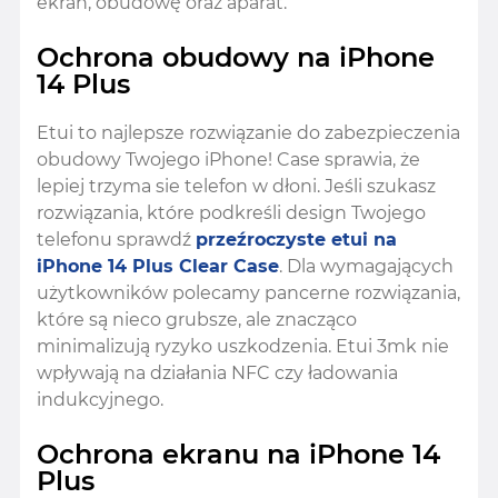
ekran, obudowę oraz aparat.
Ochrona obudowy na iPhone
14 Plus
Etui to najlepsze rozwiązanie do zabezpieczenia
obudowy Twojego iPhone! Case sprawia, że
lepiej trzyma sie telefon w dłoni. Jeśli szukasz
rozwiązania, które podkreśli design Twojego
telefonu sprawdź
przeźroczyste etui na
iPhone 14 Plus
Clear Case
. Dla wymagających
użytkowników polecamy pancerne rozwiązania,
które są nieco grubsze, ale znacząco
minimalizują ryzyko uszkodzenia. Etui 3mk nie
wpływają na działania NFC czy ładowania
indukcyjnego.
Ochrona ekranu na iPhone 14
Plus