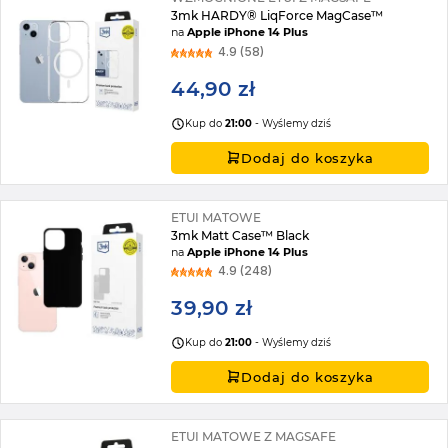
3mk HARDY® LiqForce MagCase™
na
Apple iPhone 14 Plus
4.9 (58)
44,90 zł
Kup do
21:00
- Wyślemy dziś
Dodaj do koszyka
ETUI MATOWE
3mk Matt Case™ Black
na
Apple iPhone 14 Plus
4.9 (248)
39,90 zł
Kup do
21:00
- Wyślemy dziś
Dodaj do koszyka
ETUI MATOWE Z MAGSAFE