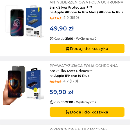
ANTYUDERZENIOWA FOLIA OCHRONNA
3mk SilverProtection+™
na
Apple iPhone 14 Pro Max / iPhone 14 Plus
4.9 (859)
49,90 zł
Kup do
21:00
- Wyślemy dziś
Dodaj do koszyka
PRYWATYZUJĄCA FOLIA OCHRONNA
3mk Silky Matt Privacy™
na
Apple iPhone 14 Plus
4.7 (170)
59,90 zł
Kup do
21:00
- Wyślemy dziś
Dodaj do koszyka
WZMOCNIONE ETUI Z MAGSAFE