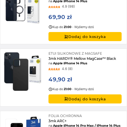
na
Apple iPhone 14 Plus
4.9 (98)
69,90 zł
Kup do
21:00
- Wyślemy dziś
Dodaj do koszyka
ETUI SILIKONOWE Z MAGSAFE
3mk HARDY® Mellow MagCase™ Black
na
Apple iPhone 14 Plus
4.6 (8)
49,90 zł
Kup do
21:00
- Wyślemy dziś
Dodaj do koszyka
FOLIA OCHRONNA
3mk ARC+
na
Apple iPhone 14 Pro Max / iPhone 14 Plus