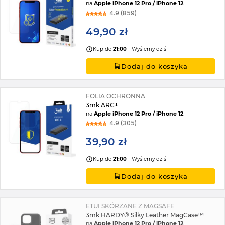
na
Apple iPhone 12 Pro / iPhone 12
4.9 (859)
49,90 zł
Kup do
21:00
- Wyślemy dziś
Dodaj do koszyka
FOLIA OCHRONNA
3mk ARC+
na
Apple iPhone 12 Pro / iPhone 12
4.9 (305)
39,90 zł
Kup do
21:00
- Wyślemy dziś
Dodaj do koszyka
ETUI SKÓRZANE Z MAGSAFE
3mk HARDY® Silky Leather MagCase™
na
Apple iPhone 12 Pro / iPhone 12