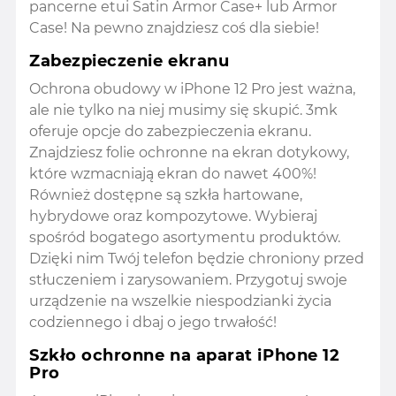
pancerne etui Satin Armor Case+ lub Armor
Case! Na pewno znajdziesz coś dla siebie!
Zabezpieczenie ekranu
Ochrona obudowy w iPhone 12 Pro jest ważna,
ale nie tylko na niej musimy się skupić. 3mk
oferuje opcje do zabezpieczenia ekranu.
Znajdziesz folie ochronne na ekran dotykowy,
które wzmacniają ekran do nawet 400%!
Również dostępne są szkła hartowane,
hybrydowe oraz kompozytowe. Wybieraj
spośród bogatego asortymentu produktów.
Dzięki nim Twój telefon będzie chroniony przed
stłuczeniem i zarysowaniem. Przygotuj swoje
urządzenie na wszelkie niespodzianki życia
codziennego i dbaj o jego trwałość!
Szkło ochronne na aparat iPhone 12
Pro