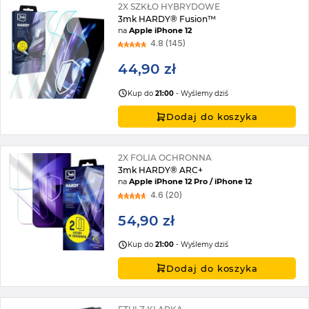
2X SZKŁO HYBRYDOWE
3mk HARDY® Fusion™
na
Apple iPhone 12
4.8 (145)
44,90 zł
Kup do
21:00
- Wyślemy dziś
Dodaj do koszyka
2X FOLIA OCHRONNA
3mk HARDY® ARC+
na
Apple iPhone 12 Pro / iPhone 12
4.6 (20)
54,90 zł
Kup do
21:00
- Wyślemy dziś
Dodaj do koszyka