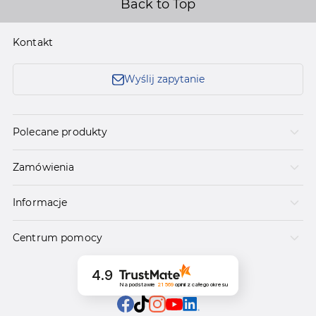
Back to Top
Kontakt
Wyślij zapytanie
Polecane produkty
Zamówienia
Informacje
Centrum pomocy
4.9
Na podstawie
21 569
opinii
z całego okresu