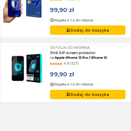
99,90 zł
Wysyłka w 1–2 dni robocze
Dodaj do koszyka
3X FOLIA OCHRONNA
3mk 1UP screen protector
na
Apple iPhone 12 Pro / iPhone 12
4.9 (127)
99,90 zł
Wysyłka w 1–2 dni robocze
Dodaj do koszyka