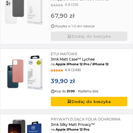
4.9 (29)
67,90 zł
Wysyłka w 1–2 dni robocze
Dodaj do koszyka
ETUI MATOWE
3mk Matt Case™ Lychee
na
Apple iPhone 12 Pro / iPhone 12
4.9 (248)
39,90 zł
Kup do
21:00
- Wyślemy dziś
Dodaj do koszyka
PRYWATYZUJĄCA FOLIA OCHRONNA
3mk Silky Matt Privacy™
na
Apple iPhone 12 Pro