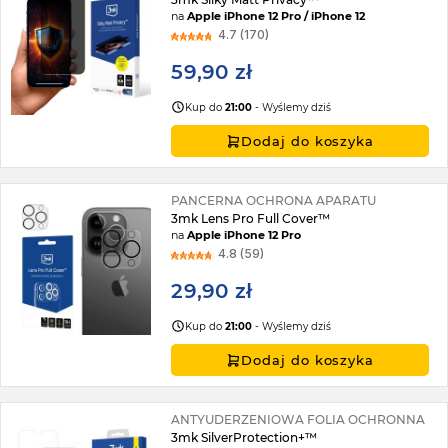
na
Apple iPhone 12 Pro / iPhone 12
4.7 (170)
59,90 zł
Kup do
21:00
- Wyślemy dziś
Dodaj do koszyka
PANCERNA OCHRONA APARATU
3mk Lens Pro Full Cover™
na
Apple iPhone 12 Pro
4.8 (59)
29,90 zł
Kup do
21:00
- Wyślemy dziś
Dodaj do koszyka
ANTYUDERZENIOWA FOLIA OCHRONNA
3mk SilverProtection+™