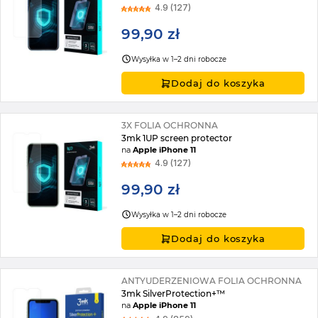
4.9 (127)
99,90 zł
Wysyłka w 1–2 dni robocze
Dodaj do koszyka
3X FOLIA OCHRONNA
3mk 1UP screen protector
na
Apple iPhone 11
4.9 (127)
99,90 zł
Wysyłka w 1–2 dni robocze
Dodaj do koszyka
ANTYUDERZENIOWA FOLIA OCHRONNA
3mk SilverProtection+™
na
Apple iPhone 11