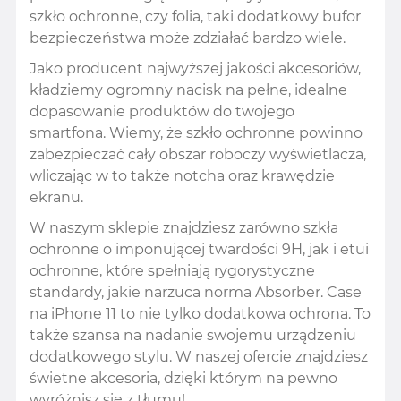
szkło ochronne, czy folia, taki dodatkowy bufor
bezpieczeństwa może zdziałać bardzo wiele.
Jako producent najwyższej jakości akcesoriów,
kładziemy ogromny nacisk na pełne, idealne
dopasowanie produktów do twojego
smartfona. Wiemy, że szkło ochronne powinno
zabezpieczać cały obszar roboczy wyświetlacza,
wliczając w to także notcha oraz krawędzie
ekranu.
W naszym sklepie znajdziesz zarówno szkła
ochronne o imponującej twardości 9H, jak i etui
ochronne, które spełniają rygorystyczne
standardy, jakie narzuca norma Absorber. Case
na iPhone 11 to nie tylko dodatkowa ochrona. To
także szansa na nadanie swojemu urządzeniu
dodatkowego stylu. W naszej ofercie znajdziesz
świetne akcesoria, dzięki którym na pewno
wyróżnisz się z tłumu!