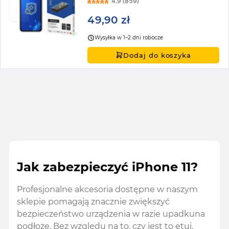
4.9 (859)
49,90 zł
Wysyłka w 1–2 dni robocze
Dodaj do koszyka
Jak zabezpieczyć iPhone 11?
Profesjonalne akcesoria dostępne w naszym
sklepie pomagają znacznie zwiększyć
bezpieczeństwo urządzenia w razie upadkuna
podłoże. Bez względu na to, czy jest to etui,