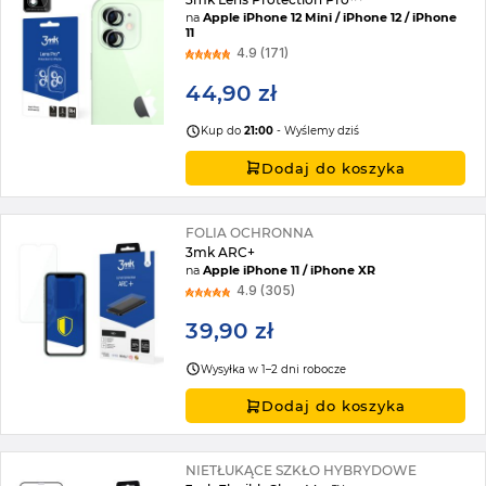
na
Apple iPhone 12 Mini / iPhone 12 / iPhone
11
4.9 (171)
44,90 zł
Kup do
21:00
- Wyślemy dziś
Dodaj do koszyka
FOLIA OCHRONNA
3mk ARC+
na
Apple iPhone 11 / iPhone XR
4.9 (305)
39,90 zł
Wysyłka w 1–2 dni robocze
Dodaj do koszyka
NIETŁUKĄCE SZKŁO HYBRYDOWE