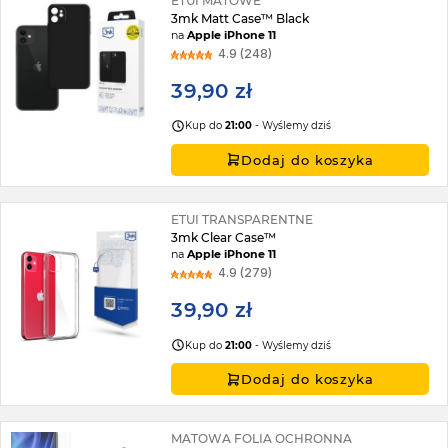
ETUI MATOWE
3mk Matt Case™ Black
na
Apple iPhone 11
4.9 (248)
39,90 zł
Kup do
21:00
- Wyślemy dziś
Dodaj do koszyka
ETUI TRANSPARENTNE
3mk Clear Case™
na
Apple iPhone 11
4.9 (279)
39,90 zł
Kup do
21:00
- Wyślemy dziś
Dodaj do koszyka
MATOWA FOLIA OCHRONNA