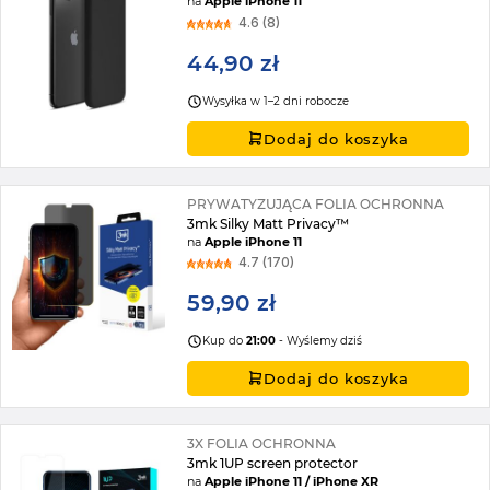
na
Apple iPhone 11
4.6 (8)
44,90 zł
Wysyłka w 1–2 dni robocze
Dodaj do koszyka
PRYWATYZUJĄCA FOLIA OCHRONNA
3mk Silky Matt Privacy™
na
Apple iPhone 11
4.7 (170)
59,90 zł
Kup do
21:00
- Wyślemy dziś
Dodaj do koszyka
3X FOLIA OCHRONNA
3mk 1UP screen protector
na
Apple iPhone 11 / iPhone XR