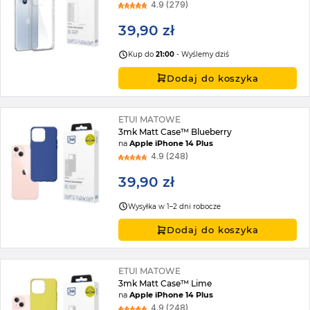
4.9 (279)
39,90 zł
Kup do
21:00
- Wyślemy dziś
Dodaj do koszyka
ETUI MATOWE
3mk Matt Case™ Blueberry
na
Apple iPhone 14 Plus
4.9 (248)
39,90 zł
Wysyłka w 1–2 dni robocze
Dodaj do koszyka
ETUI MATOWE
3mk Matt Case™ Lime
na
Apple iPhone 14 Plus
4.9 (248)