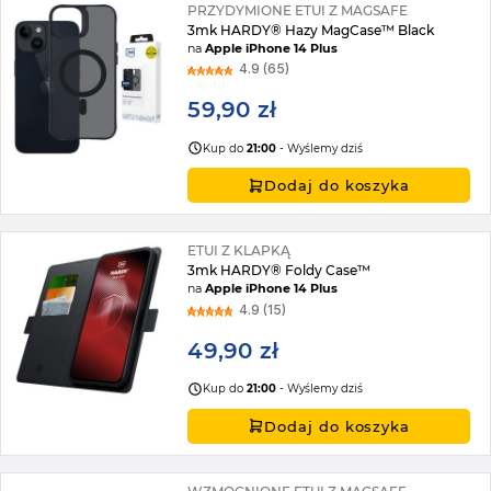
PRZYDYMIONE ETUI Z MAGSAFE
3mk HARDY® Hazy MagCase™ Black
na
Apple iPhone 14 Plus
4.9 (65)
59,90 zł
Kup do
21:00
- Wyślemy dziś
Dodaj do koszyka
ETUI Z KLAPKĄ
3mk HARDY® Foldy Case™
na
Apple iPhone 14 Plus
4.9 (15)
49,90 zł
Kup do
21:00
- Wyślemy dziś
Dodaj do koszyka