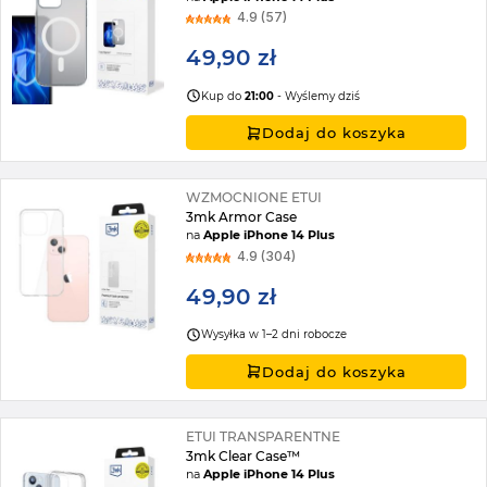
4.9 (57)
49,90 zł
Kup do
21:00
- Wyślemy dziś
Dodaj do koszyka
WZMOCNIONE ETUI
3mk Armor Case
na
Apple iPhone 14 Plus
4.9 (304)
49,90 zł
Wysyłka w 1–2 dni robocze
Dodaj do koszyka
ETUI TRANSPARENTNE
3mk Clear Case™
na
Apple iPhone 14 Plus