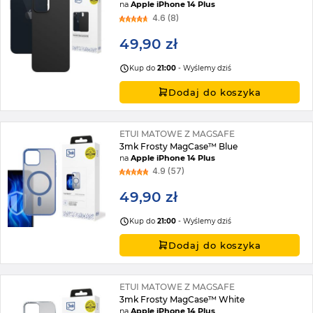
na
Apple iPhone 14 Plus
4.6 (8)
49,90 zł
Kup do
21:00
- Wyślemy dziś
Dodaj do koszyka
ETUI MATOWE Z MAGSAFE
3mk Frosty MagCase™ Blue
na
Apple iPhone 14 Plus
4.9 (57)
49,90 zł
Kup do
21:00
- Wyślemy dziś
Dodaj do koszyka
ETUI MATOWE Z MAGSAFE
3mk Frosty MagCase™ White
na
Apple iPhone 14 Plus