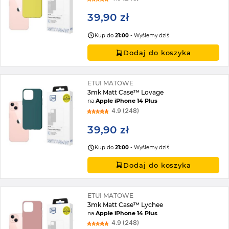
39,90 zł
Kup do
21:00
- Wyślemy dziś
Dodaj do koszyka
ETUI MATOWE
3mk Matt Case™ Lovage
na
Apple iPhone 14 Plus
4.9 (248)
39,90 zł
Kup do
21:00
- Wyślemy dziś
Dodaj do koszyka
ETUI MATOWE
3mk Matt Case™ Lychee
na
Apple iPhone 14 Plus
4.9 (248)