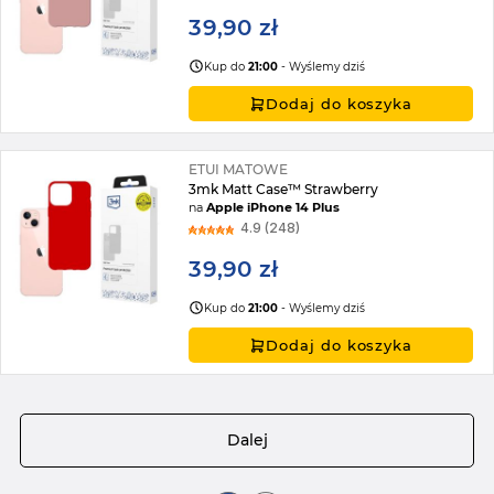
39,90 zł
Kup do
21:00
- Wyślemy dziś
Dodaj do koszyka
ETUI MATOWE
3mk Matt Case™ Strawberry
na
Apple iPhone 14 Plus
4.9 (248)
39,90 zł
Kup do
21:00
- Wyślemy dziś
Dodaj do koszyka
Strona
Dalej