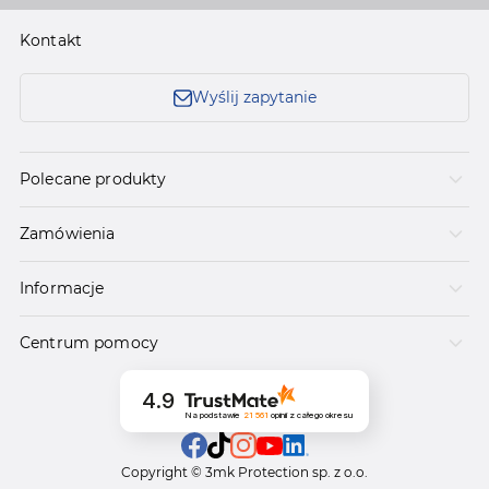
Kontakt
Wyślij zapytanie
Polecane produkty
Zamówienia
Informacje
Centrum pomocy
4.9
Na podstawie
21 561
opinii
z całego okresu
Copyright © 3mk Protection sp. z o.o.