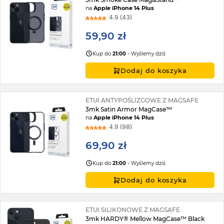
na
Apple iPhone 14 Plus
4.9 (43)
59,90 zł
Kup do
21:00
- Wyślemy dziś
Dodaj do koszyka
ETUI ANTYPOŚLIZGOWE Z MAGSAFE
3mk Satin Armor MagCase™
na
Apple iPhone 14 Plus
4.9 (98)
69,90 zł
Kup do
21:00
- Wyślemy dziś
Dodaj do koszyka
ETUI SILIKONOWE Z MAGSAFE
3mk HARDY® Mellow MagCase™ Black