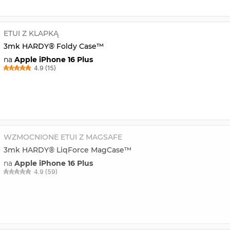
ETUI Z KLAPKĄ
3mk HARDY® Foldy Case™
na
Apple iPhone 16 Plus
4.9 (15)
WZMOCNIONE ETUI Z MAGSAFE
3mk HARDY® LiqForce MagCase™
na
Apple iPhone 16 Plus
4.9 (59)