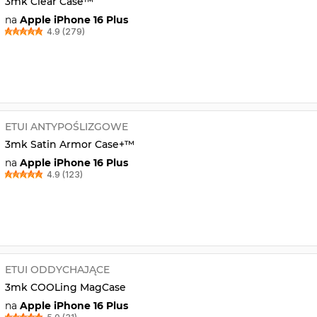
3mk Clear Case™
na
Apple iPhone 16 Plus
4.9 (279)
ETUI ANTYPOŚLIZGOWE
3mk Satin Armor Case+™
na
Apple iPhone 16 Plus
4.9 (123)
ETUI ODDYCHAJĄCE
3mk COOLing MagCase
na
Apple iPhone 16 Plus