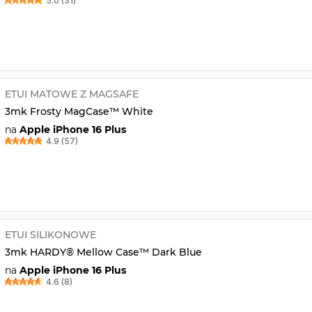
5.0 (31)
ETUI MATOWE Z MAGSAFE
3mk Frosty MagCase™ White
na
Apple iPhone 16 Plus
4.9 (57)
ETUI SILIKONOWE
3mk HARDY® Mellow Case™ Dark Blue
na
Apple iPhone 16 Plus
4.6 (8)