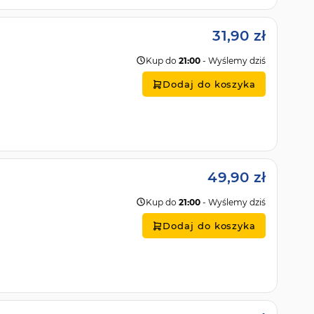
31,90 zł
Kup do
21:00
- Wyślemy dziś
Dodaj do koszyka
49,90 zł
Kup do
21:00
- Wyślemy dziś
Dodaj do koszyka