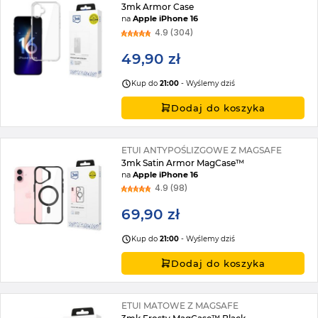
3mk Armor Case
na
Apple iPhone 16
4.9 (304)
49,90 zł
Kup do
21:00
- Wyślemy dziś
Dodaj do koszyka
ETUI ANTYPOŚLIZGOWE Z MAGSAFE
3mk Satin Armor MagCase™
na
Apple iPhone 16
4.9 (98)
69,90 zł
Kup do
21:00
- Wyślemy dziś
Dodaj do koszyka
ETUI MATOWE Z MAGSAFE