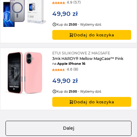
4.9 (57)
49,90 zł
Kup do
21:00
- Wyślemy dziś
Dodaj do koszyka
ETUI SILIKONOWE Z MAGSAFE
3mk HARDY® Mellow MagCase™ Pink
na
Apple iPhone 16
4.6 (8)
49,90 zł
Kup do
21:00
- Wyślemy dziś
Dodaj do koszyka
Strona
Dalej