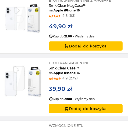
ETUI TRANSPARENTNE Z MAGSAFE
3mk Clear MagCase™
na
Apple iPhone 16
4.8 (63)
49,90 zł
Kup do
21:00
- Wyślemy dziś
Dodaj do koszyka
ETUI TRANSPARENTNE
3mk Clear Case™
na
Apple iPhone 16
4.9 (279)
39,90 zł
Kup do
21:00
- Wyślemy dziś
Dodaj do koszyka
WZMOCNIONE ETUI