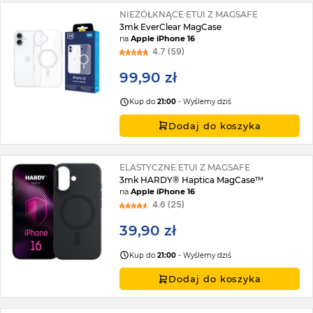
NIEŻÓŁKNĄCE ETUI Z MAGSAFE
3mk EverClear MagCase
na
Apple iPhone 16
4.7 (59)
99,90 zł
Kup do
21:00
- Wyślemy dziś
Dodaj do koszyka
ELASTYCZNE ETUI Z MAGSAFE
3mk HARDY® Haptica MagCase™
na
Apple iPhone 16
4.6 (25)
39,90 zł
Kup do
21:00
- Wyślemy dziś
Dodaj do koszyka