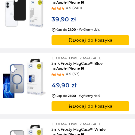
na
Apple iPhone 16
4.9 (248)
39,90 zł
Kup do
21:00
- Wyślemy dziś
Dodaj do koszyka
ETUI MATOWE Z MAGSAFE
3mk Frosty MagCase™ Blue
na
Apple iPhone 16
4.9 (57)
49,90 zł
Kup do
21:00
- Wyślemy dziś
Dodaj do koszyka
ETUI MATOWE Z MAGSAFE
3mk Frosty MagCase™ White
na
Apple iPhone 16