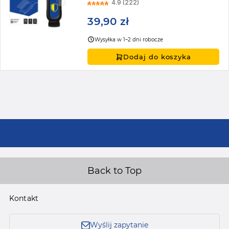
4.9 (222)
39,90 zł
Wysyłka w 1–2 dni robocze
Dodaj do koszyka
Back to Top
Kontakt
Wyślij zapytanie