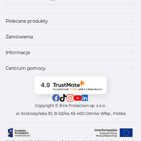
Polecane produkty
Zamówienia
Informacje
Centrum pomocy
4.9
Na podstawie
21 587
opinii
z całego okresu
Copyright © 3mk Protection sp. z o.o.
ul. Krotoszyńska 35, B-02/4a, 63-400 Ostrów Wlkp., Polska