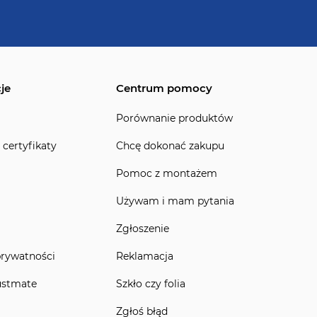
je
Centrum pomocy
Porównanie produktów
 certyfikaty
Chcę dokonać zakupu
Pomoc z montażem
Używam i mam pytania
Zgłoszenie
prywatności
Reklamacja
ustmate
Szkło czy folia
Zgłoś błąd