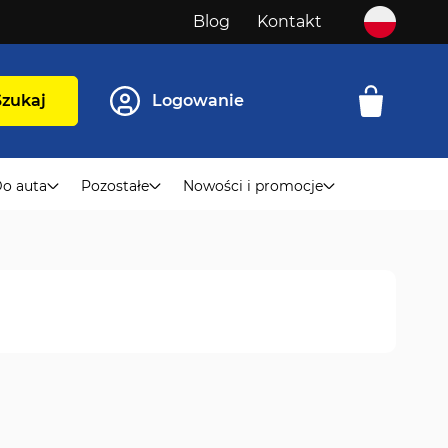
Blog
Kontakt
Szukaj
Logowanie
o auta
Pozostałe
Nowości i promocje