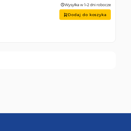
Wysyłka w 1–2 dni robocze
Dodaj do koszyka