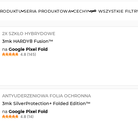
PRODUKTU
SERIA PRODUKTOWA
CECHY
WSZYSTKIE FILTR
2X SZKŁO HYBRYDOWE
3mk HARDY® Fusion™
na
Google Pixel Fold
4.8 (145)
ANTYUDERZENIOWA FOLIA OCHRONNA
3mk SilverProtection+ Folded Edition™
na
Google Pixel Fold
4.8 (14)