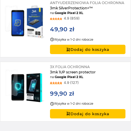
ANTYUDERZENIOWA FOLIA OCHRONNA
3mk SilverProtection+™
na
Google Pixel 2 XL
4.9 (859)
49,90 zł
Wysyłka w 1–2 dni robocze
Dodaj do koszyka
3X FOLIA OCHRONNA
3mk 1UP screen protector
na
Google Pixel 2 XL
4.9 (127)
99,90 zł
Wysyłka w 1–2 dni robocze
Dodaj do koszyka